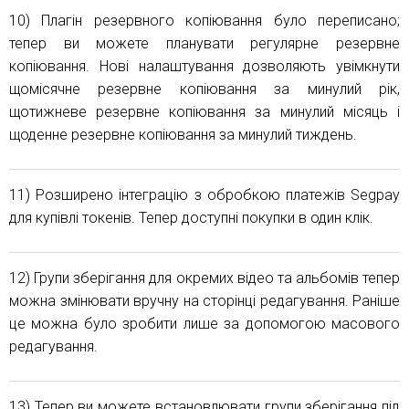
10) Плагін резервного копіювання було переписано;
тепер ви можете планувати регулярне резервне
копіювання. Нові налаштування дозволяють увімкнути
щомісячне резервне копіювання за минулий рік,
щотижневе резервне копіювання за минулий місяць і
щоденне резервне копіювання за минулий тиждень.
11) Розширено інтеграцію з обробкою платежів Segpay
для купівлі токенів. Тепер доступні покупки в один клік.
12) Групи зберігання для окремих відео та альбомів тепер
можна змінювати вручну на сторінці редагування. Раніше
це можна було зробити лише за допомогою масового
редагування.
13) Тепер ви можете встановлювати групи зберігання під