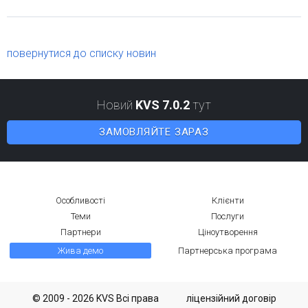
повернутися до списку новин
Новий
KVS 7.0.2
тут
ЗАМОВЛЯЙТЕ ЗАРАЗ
Особливості
Клієнти
Теми
Послуги
Партнери
Ціноутворення
Жива демо
Партнерська програма
© 2009 - 2026 KVS Всі права
ліцензійний договір