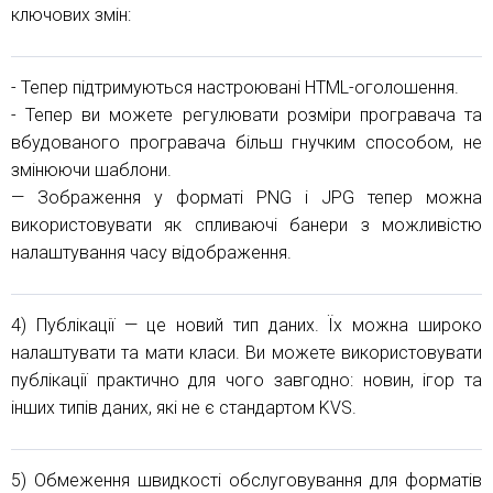
ключових змін:
- Тепер підтримуються настроювані HTML-оголошення.
- Тепер ви можете регулювати розміри програвача та
вбудованого програвача більш гнучким способом, не
змінюючи шаблони.
— Зображення у форматі PNG і JPG тепер можна
використовувати як спливаючі банери з можливістю
налаштування часу відображення.
4) Публікації — це новий тип даних. Їх можна широко
налаштувати та мати класи. Ви можете використовувати
публікації практично для чого завгодно: новин, ігор та
інших типів даних, які не є стандартом KVS.
5) Обмеження швидкості обслуговування для форматів