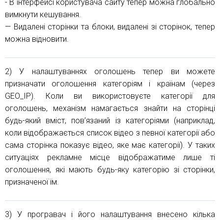
- В інтерфейсі користувача сайту тепер можна глобально
вимкнути кешування.
— Видалені сторінки та блоки, видалені зі сторінок, тепер
можна відновити.
2) У налаштуваннях оголошень тепер ви можете
призначати оголошення категоріям і країнам (через
GEO_IP). Коли ви використовуєте категорії для
оголошень, механізм намагається знайти на сторінці
будь-який вміст, пов’язаний із категоріями (наприклад,
коли відображається список відео з певної категорії або
сама сторінка показує відео, яке має категорії). У таких
ситуаціях рекламне місце відображатиме лише ті
оголошення, які мають будь-яку категорію зі сторінки,
призначеної їм.
3) У програвач і його налаштування внесено кілька