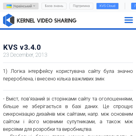
База знань
Підтримка
KVS Cloud
Л
Український
KVS v3.4.0
23 December, 2013
1) Логіка інтерфейсу користувача сайту була значно
перероблена, і внесено кілька важливих змін:
- Вміст, пов'язаний зі сторінками сайту та оголошеннями,
більше не зберігається в базі даних. Це спрощує
синхронізацію дизайнів між сайтами, напр. між основним
сайтом і його мовними супутниками, а також між
версіями для розробки та виробництва.