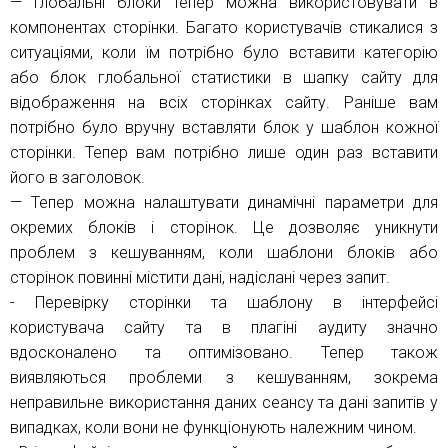
— Глобальні блоки тепер можна використовувати в
компонентах сторінки. Багато користувачів стикалися з
ситуаціями, коли їм потрібно було вставити категорію
або блок глобальної статистики в шапку сайту для
відображення на всіх сторінках сайту. Раніше вам
потрібно було вручну вставляти блок у шаблон кожної
сторінки. Тепер вам потрібно лише один раз вставити
його в заголовок.
— Тепер можна налаштувати динамічні параметри для
окремих блоків і сторінок. Це дозволяє уникнути
проблем з кешуванням, коли шаблони блоків або
сторінок повинні містити дані, надіслані через запит.
- Перевірку сторінки та шаблону в інтерфейсі
користувача сайту та в плагіні аудиту значно
вдосконалено та оптимізовано. Тепер також
виявляються проблеми з кешуванням, зокрема
неправильне використання даних сеансу та дані запитів у
випадках, коли вони не функціонують належним чином.