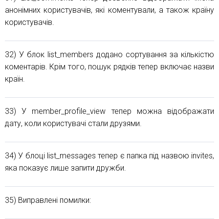
анонімних користувачів, які коментували, а також країну
користувачів.
32) У блок list_members додано сортування за кількістю
коментарів. Крім того, пошук рядків тепер включає назви
країн.
33) У member_profile_view тепер можна відображати
дату, коли користувачі стали друзями.
34) У блоці list_messages тепер є папка під назвою invites,
яка показує лише запити дружби.
35) Виправлені помилки: