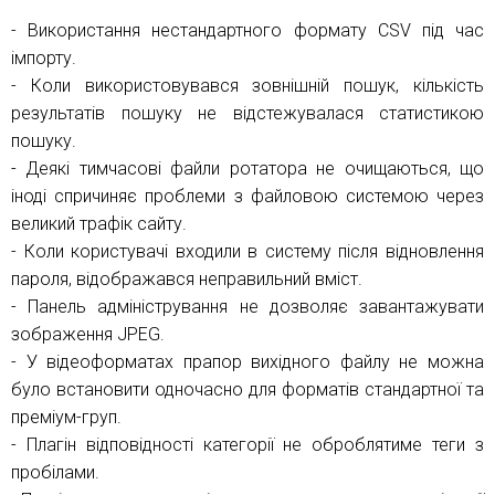
- Використання нестандартного формату CSV під час
імпорту.
- Коли використовувався зовнішній пошук, кількість
результатів пошуку не відстежувалася статистикою
пошуку.
- Деякі тимчасові файли ротатора не очищаються, що
іноді спричиняє проблеми з файловою системою через
великий трафік сайту.
- Коли користувачі входили в систему після відновлення
пароля, відображався неправильний вміст.
- Панель адміністрування не дозволяє завантажувати
зображення JPEG.
- У відеоформатах прапор вихідного файлу не можна
було встановити одночасно для форматів стандартної та
преміум-груп.
- Плагін відповідності категорії не оброблятиме теги з
пробілами.