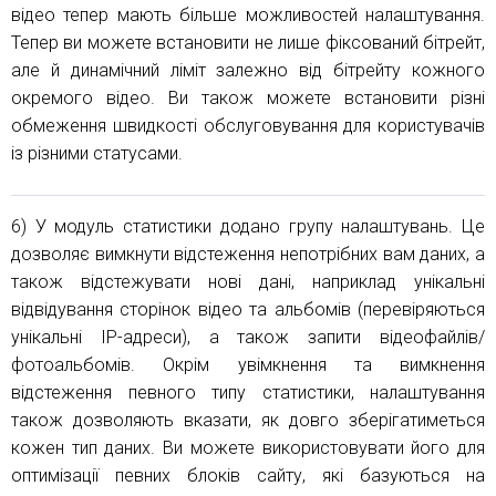
відео тепер мають більше можливостей налаштування.
Тепер ви можете встановити не лише фіксований бітрейт,
але й динамічний ліміт залежно від бітрейту кожного
окремого відео. Ви також можете встановити різні
обмеження швидкості обслуговування для користувачів
із різними статусами.
6) У модуль статистики додано групу налаштувань. Це
дозволяє вимкнути відстеження непотрібних вам даних, а
також відстежувати нові дані, наприклад унікальні
відвідування сторінок відео та альбомів (перевіряються
унікальні IP-адреси), а також запити відеофайлів/
фотоальбомів. Окрім увімкнення та вимкнення
відстеження певного типу статистики, налаштування
також дозволяють вказати, як довго зберігатиметься
кожен тип даних. Ви можете використовувати його для
оптимізації певних блоків сайту, які базуються на