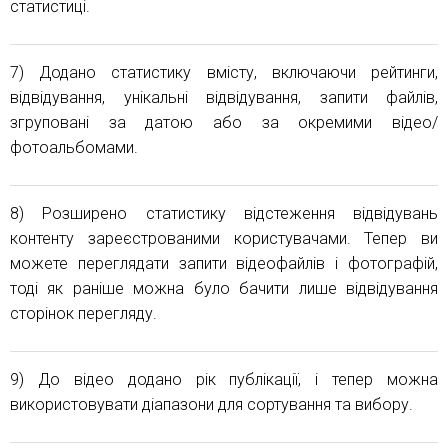
статистиці.
7) Додано статистику вмісту, включаючи рейтинги,
відвідування, унікальні відвідування, запити файлів,
згруповані за датою або за окремими відео/
фотоальбомами.
8) Розширено статистику відстеження відвідувань
контенту зареєстрованими користувачами. Тепер ви
можете переглядати запити відеофайлів і фотографій,
тоді як раніше можна було бачити лише відвідування
сторінок перегляду.
9) До відео додано рік публікації, і тепер можна
використовувати діапазони для сортування та вибору.