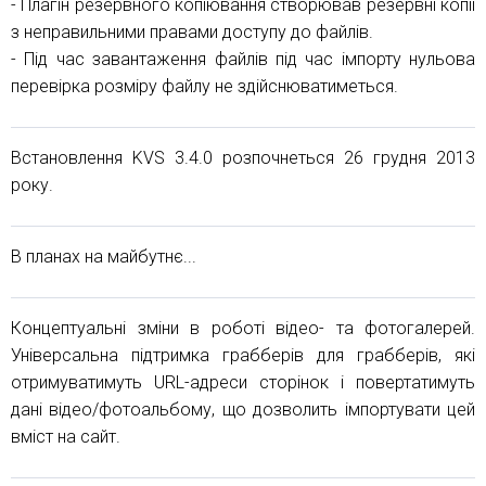
- Плагін резервного копіювання створював резервні копії
з неправильними правами доступу до файлів.
- Під час завантаження файлів під час імпорту нульова
перевірка розміру файлу не здійснюватиметься.
Встановлення KVS 3.4.0 розпочнеться 26 грудня 2013
року.
В планах на майбутнє...
Концептуальні зміни в роботі відео- та фотогалерей.
Універсальна підтримка грабберів для грабберів, які
отримуватимуть URL-адреси сторінок і повертатимуть
дані відео/фотоальбому, що дозволить імпортувати цей
вміст на сайт.