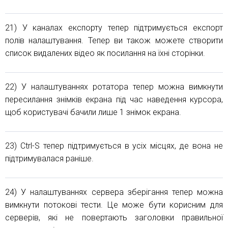
21) У каналах експорту тепер підтримується експорт
полів налаштування. Тепер ви також можете створити
список видалених відео як посилання на їхні сторінки.
22) У налаштуваннях ротатора тепер можна вимкнути
пересилання знімків екрана під час наведення курсора,
щоб користувачі бачили лише 1 знімок екрана.
23) Ctrl-S тепер підтримується в усіх місцях, де вона не
підтримувалася раніше.
24) У налаштуваннях сервера зберігання тепер можна
вимкнути потокові тести. Це може бути корисним для
серверів, які не повертають заголовки правильної