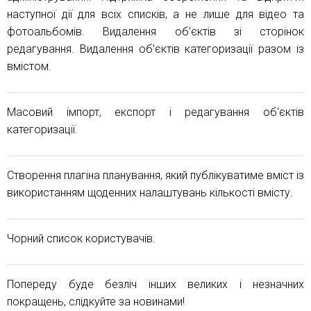
наступної дії для всіх списків, а не лише для відео та
фотоальбомів. Видалення об’єктів зі сторінок
редагування. Видалення об’єктів категоризації разом із
вмістом.
Масовий імпорт, експорт і редагування об'єктів
категоризації.
Створення плагіна планування, який публікуватиме вміст із
використанням щоденних налаштувань кількості вмісту.
Чорний список користувачів.
Попереду буде безліч інших великих і незначних
покращень, слідкуйте за новинами!