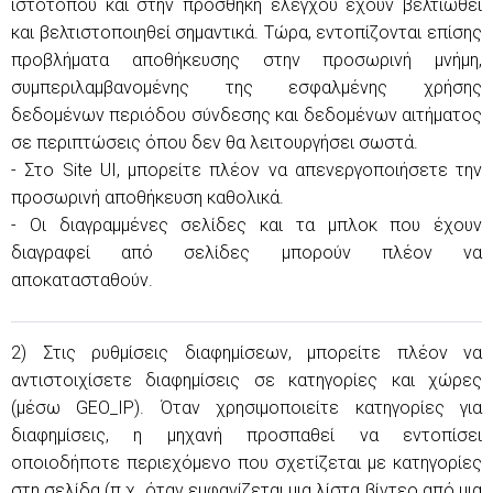
ιστότοπου και στην προσθήκη ελέγχου έχουν βελτιωθεί
και βελτιστοποιηθεί σημαντικά. Τώρα, εντοπίζονται επίσης
προβλήματα αποθήκευσης στην προσωρινή μνήμη,
συμπεριλαμβανομένης της εσφαλμένης χρήσης
δεδομένων περιόδου σύνδεσης και δεδομένων αιτήματος
σε περιπτώσεις όπου δεν θα λειτουργήσει σωστά.
- Στο Site UI, μπορείτε πλέον να απενεργοποιήσετε την
προσωρινή αποθήκευση καθολικά.
- Οι διαγραμμένες σελίδες και τα μπλοκ που έχουν
διαγραφεί από σελίδες μπορούν πλέον να
αποκατασταθούν.
2) Στις ρυθμίσεις διαφημίσεων, μπορείτε πλέον να
αντιστοιχίσετε διαφημίσεις σε κατηγορίες και χώρες
(μέσω GEO_IP). Όταν χρησιμοποιείτε κατηγορίες για
διαφημίσεις, η μηχανή προσπαθεί να εντοπίσει
οποιοδήποτε περιεχόμενο που σχετίζεται με κατηγορίες
στη σελίδα (π.χ. όταν εμφανίζεται μια λίστα βίντεο από μια