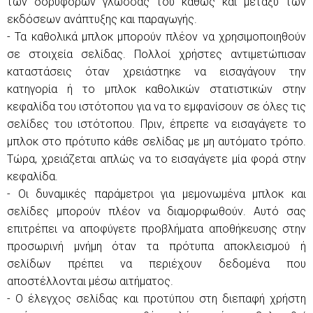
των δορυφόρων γλώσσας του καθώς και μεταξύ των
εκδόσεων ανάπτυξης και παραγωγής.
- Τα καθολικά μπλοκ μπορούν πλέον να χρησιμοποιηθούν
σε στοιχεία σελίδας. Πολλοί χρήστες αντιμετώπισαν
καταστάσεις όταν χρειάστηκε να εισαγάγουν την
κατηγορία ή το μπλοκ καθολικών στατιστικών στην
κεφαλίδα του ιστότοπου για να το εμφανίσουν σε όλες τις
σελίδες του ιστότοπου. Πριν, έπρεπε να εισαγάγετε το
μπλοκ στο πρότυπο κάθε σελίδας με μη αυτόματο τρόπο.
Τώρα, χρειάζεται απλώς να το εισαγάγετε μία φορά στην
κεφαλίδα.
- Οι δυναμικές παράμετροι για μεμονωμένα μπλοκ και
σελίδες μπορούν πλέον να διαμορφωθούν. Αυτό σας
επιτρέπει να αποφύγετε προβλήματα αποθήκευσης στην
προσωρινή μνήμη όταν τα πρότυπα αποκλεισμού ή
σελίδων πρέπει να περιέχουν δεδομένα που
αποστέλλονται μέσω αιτήματος.
- Ο έλεγχος σελίδας και προτύπου στη διεπαφή χρήστη