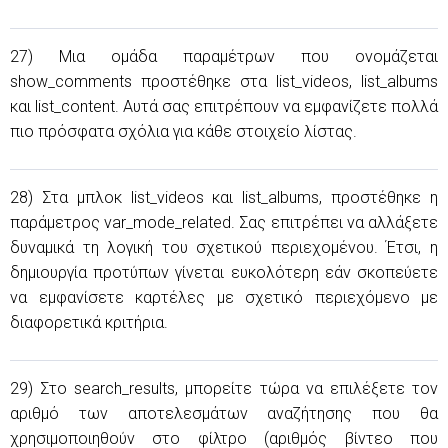
27) Μια ομάδα παραμέτρων που ονομάζεται
show_comments προστέθηκε στα list_videos, list_albums
και list_content. Αυτά σας επιτρέπουν να εμφανίζετε πολλά
πιο πρόσφατα σχόλια για κάθε στοιχείο λίστας.
28) Στα μπλοκ list_videos και list_albums, προστέθηκε η
παράμετρος var_mode_related. Σας επιτρέπει να αλλάξετε
δυναμικά τη λογική του σχετικού περιεχομένου. Έτσι, η
δημιουργία προτύπων γίνεται ευκολότερη εάν σκοπεύετε
να εμφανίσετε καρτέλες με σχετικό περιεχόμενο με
διαφορετικά κριτήρια.
29) Στο search_results, μπορείτε τώρα να επιλέξετε τον
αριθμό των αποτελεσμάτων αναζήτησης που θα
χρησιμοποιηθούν στο φίλτρο (αριθμός βίντεο που