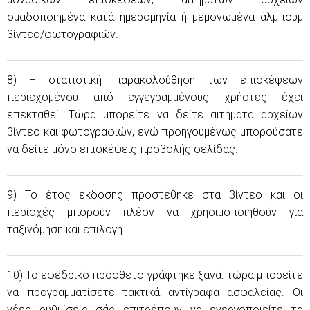
ομαδοποιημένα κατά ημερομηνία ή μεμονωμένα άλμπουμ
βίντεο/φωτογραφιών.
8) Η στατιστική παρακολούθηση των επισκέψεων
περιεχομένου από εγγεγραμμένους χρήστες έχει
επεκταθεί. Τώρα μπορείτε να δείτε αιτήματα αρχείων
βίντεο και φωτογραφιών, ενώ προηγουμένως μπορούσατε
να δείτε μόνο επισκέψεις προβολής σελίδας.
9) Το έτος έκδοσης προστέθηκε στα βίντεο και οι
περιοχές μπορούν πλέον να χρησιμοποιηθούν για
ταξινόμηση και επιλογή.
10) Το εφεδρικό πρόσθετο γράφτηκε ξανά. τώρα μπορείτε
να προγραμματίσετε τακτικά αντίγραφα ασφαλείας. Οι
νέες ρυθμίσεις σάς επιτρέπουν να ενεργοποιείτε τα