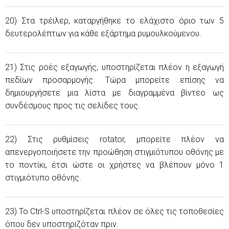
20) Στα τρέιλερ, καταργήθηκε το ελάχιστο όριο των 5
δευτερολέπτων για κάθε εξάρτημα ρυμουλκούμενου.
21) Στις ροές εξαγωγής, υποστηρίζεται πλέον η εξαγωγή
πεδίων προσαρμογής. Τώρα μπορείτε επίσης να
δημιουργήσετε μια λίστα με διαγραμμένα βίντεο ως
συνδέσμους προς τις σελίδες τους.
22) Στις ρυθμίσεις rotator, μπορείτε πλέον να
απενεργοποιήσετε την προώθηση στιγμιότυπου οθόνης με
το ποντίκι, έτσι ώστε οι χρήστες να βλέπουν μόνο 1
στιγμιότυπο οθόνης.
23) Το Ctrl-S υποστηρίζεται πλέον σε όλες τις τοποθεσίες
όπου δεν υποστηριζόταν πριν.