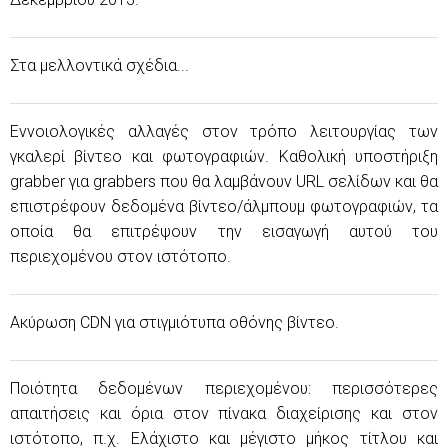
Στα μελλοντικά σχέδια...
Εννοιολογικές αλλαγές στον τρόπο λειτουργίας των
γκαλερί βίντεο και φωτογραφιών. Καθολική υποστήριξη
grabber για grabbers που θα λαμβάνουν URL σελίδων και θα
επιστρέφουν δεδομένα βίντεο/άλμπουμ φωτογραφιών, τα
οποία θα επιτρέψουν την εισαγωγή αυτού του
περιεχομένου στον ιστότοπο.
Ακύρωση CDN για στιγμιότυπα οθόνης βίντεο.
Ποιότητα δεδομένων περιεχομένου: περισσότερες
απαιτήσεις και όρια στον πίνακα διαχείρισης και στον
ιστότοπο, π.χ. Ελάχιστο και μέγιστο μήκος τίτλου και