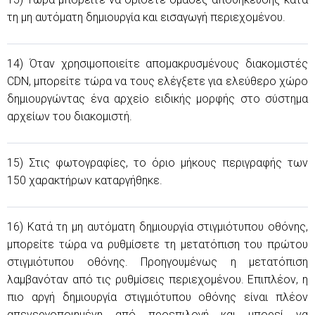
τη μη αυτόματη δημιουργία και εισαγωγή περιεχομένου.
14) Όταν χρησιμοποιείτε απομακρυσμένους διακομιστές
CDN, μπορείτε τώρα να τους ελέγξετε για ελεύθερο χώρο
δημιουργώντας ένα αρχείο ειδικής μορφής στο σύστημα
αρχείων του διακομιστή.
15) Στις φωτογραφίες, το όριο μήκους περιγραφής των
150 χαρακτήρων καταργήθηκε.
16) Κατά τη μη αυτόματη δημιουργία στιγμιότυπου οθόνης,
μπορείτε τώρα να ρυθμίσετε τη μετατόπιση του πρώτου
στιγμιότυπου οθόνης. Προηγουμένως η μετατόπιση
λαμβανόταν από τις ρυθμίσεις περιεχομένου. Επιπλέον, η
πιο αργή δημιουργία στιγμιότυπου οθόνης είναι πλέον
απενεργοποιημένη από προεπιλογή και μπορεί να