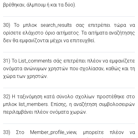
βρέθηκαν, άλμπουμ ή και τα δύο).
30) Το μπλοκ search_results σας επιτρέπει τώρα να
ορίσετε ελάχιστο όριο αιτήματος. Τα αιτήματα αναζήτησης
δεν θα εμφανίζονται μέχρι να επιτευχθεί.
31) Το List_comments σάς επιτρέπει πλέον να εμφανίζετε
ονόματα ανώνυμων χρηστών που σχολίασαν, καθώς και τη
χώρα των χρηστών.
32) Η ταξινόμηση κατά σύνολο σχολίων προστέθηκε στο
μπλοκ list_members. Επίσης, η αναζήτηση συμβολοσειρών
περιλαμβάνει πλέον ονόματα χωρών.
33) Στο Member_profile_view, μπορείτε πλέον να