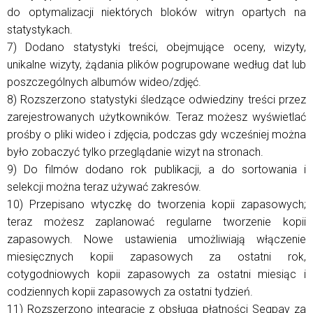
do optymalizacji niektórych bloków witryn opartych na
statystykach.
7) Dodano statystyki treści, obejmujące oceny, wizyty,
unikalne wizyty, żądania plików pogrupowane według dat lub
poszczególnych albumów wideo/zdjęć.
8) Rozszerzono statystyki śledzące odwiedziny treści przez
zarejestrowanych użytkowników. Teraz możesz wyświetlać
prośby o pliki wideo i zdjęcia, podczas gdy wcześniej można
było zobaczyć tylko przeglądanie wizyt na stronach.
9) Do filmów dodano rok publikacji, a do sortowania i
selekcji można teraz używać zakresów.
10) Przepisano wtyczkę do tworzenia kopii zapasowych;
teraz możesz zaplanować regularne tworzenie kopii
zapasowych. Nowe ustawienia umożliwiają włączenie
miesięcznych kopii zapasowych za ostatni rok,
cotygodniowych kopii zapasowych za ostatni miesiąc i
codziennych kopii zapasowych za ostatni tydzień.
11) Rozszerzono integrację z obsługą płatności Segpay za