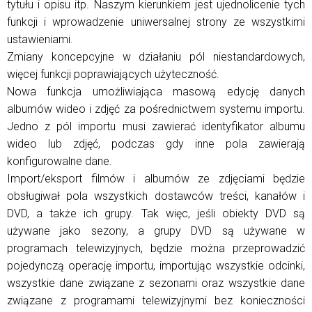
tytułu i opisu itp. Naszym kierunkiem jest ujednolicenie tych
funkcji i wprowadzenie uniwersalnej strony ze wszystkimi
ustawieniami.
Zmiany koncepcyjne w działaniu pól niestandardowych,
więcej funkcji poprawiających użyteczność.
Nowa funkcja umożliwiająca masową edycję danych
albumów wideo i zdjęć za pośrednictwem systemu importu.
Jedno z pól importu musi zawierać identyfikator albumu
wideo lub zdjęć, podczas gdy inne pola zawierają
konfigurowalne dane.
Import/eksport filmów i albumów ze zdjęciami będzie
obsługiwał pola wszystkich dostawców treści, kanałów i
DVD, a także ich grupy. Tak więc, jeśli obiekty DVD są
używane jako sezony, a grupy DVD są używane w
programach telewizyjnych, będzie można przeprowadzić
pojedynczą operację importu, importując wszystkie odcinki,
wszystkie dane związane z sezonami oraz wszystkie dane
związane z programami telewizyjnymi bez konieczności