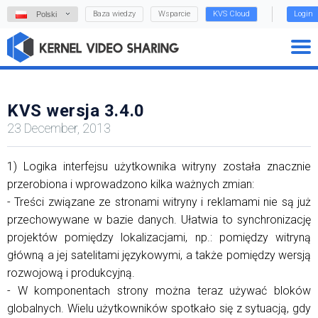
Baza wiedzy
Wsparcie
KVS Cloud
Login
Polski
KVS wersja 3.4.0
23 December, 2013
1) Logika interfejsu użytkownika witryny została znacznie
przerobiona i wprowadzono kilka ważnych zmian:
- Treści związane ze stronami witryny i reklamami nie są już
przechowywane w bazie danych. Ułatwia to synchronizację
projektów pomiędzy lokalizacjami, np.: pomiędzy witryną
główną a jej satelitami językowymi, a także pomiędzy wersją
rozwojową i produkcyjną.
- W komponentach strony można teraz używać bloków
globalnych. Wielu użytkowników spotkało się z sytuacją, gdy