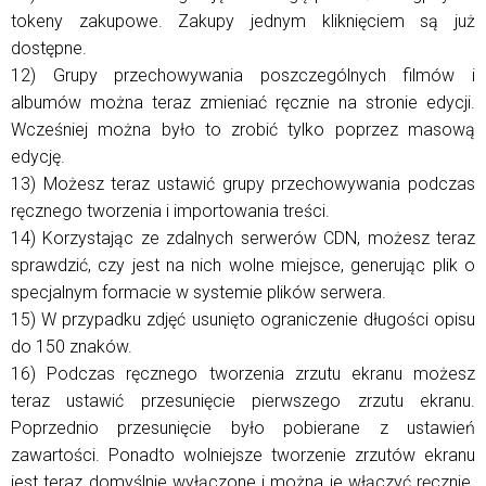
tokeny zakupowe. Zakupy jednym kliknięciem są już
dostępne.
12) Grupy przechowywania poszczególnych filmów i
albumów można teraz zmieniać ręcznie na stronie edycji.
Wcześniej można było to zrobić tylko poprzez masową
edycję.
13) Możesz teraz ustawić grupy przechowywania podczas
ręcznego tworzenia i importowania treści.
14) Korzystając ze zdalnych serwerów CDN, możesz teraz
sprawdzić, czy jest na nich wolne miejsce, generując plik o
specjalnym formacie w systemie plików serwera.
15) W przypadku zdjęć usunięto ograniczenie długości opisu
do 150 znaków.
16) Podczas ręcznego tworzenia zrzutu ekranu możesz
teraz ustawić przesunięcie pierwszego zrzutu ekranu.
Poprzednio przesunięcie było pobierane z ustawień
zawartości. Ponadto wolniejsze tworzenie zrzutów ekranu
jest teraz domyślnie wyłączone i można je włączyć ręcznie.