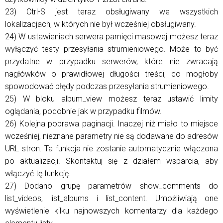
23) Ctrl-S jest teraz obsługiwany we wszystkich
lokalizacjach, w których nie był wcześniej obsługiwany.
24) W ustawieniach serwera pamięci masowej możesz teraz
wyłączyć testy przesyłania strumieniowego. Może to być
przydatne w przypadku serwerów, które nie zwracają
nagłówków o prawidłowej długości treści, co mogłoby
spowodować błędy podczas przesyłania strumieniowego.
25) W bloku album_view możesz teraz ustawić limity
oglądania, podobnie jak w przypadku filmów.
26) Kolejna poprawa paginacji. Inaczej niż miało to miejsce
wcześniej, nieznane parametry nie są dodawane do adresów
URL stron. Ta funkcja nie zostanie automatycznie włączona
po aktualizacji. Skontaktuj się z działem wsparcia, aby
włączyć tę funkcję.
27) Dodano grupę parametrów show_comments do
list_videos, list_albums i list_content. Umożliwiają one
wyświetlenie kilku najnowszych komentarzy dla każdego