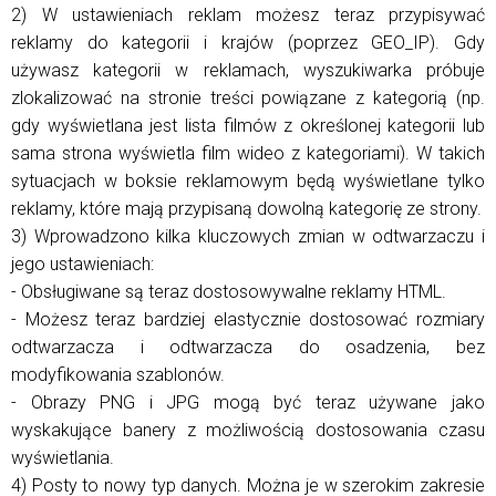
2) W ustawieniach reklam możesz teraz przypisywać
reklamy do kategorii i krajów (poprzez GEO_IP). Gdy
używasz kategorii w reklamach, wyszukiwarka próbuje
zlokalizować na stronie treści powiązane z kategorią (np.
gdy wyświetlana jest lista filmów z określonej kategorii lub
sama strona wyświetla film wideo z kategoriami). W takich
sytuacjach w boksie reklamowym będą wyświetlane tylko
reklamy, które mają przypisaną dowolną kategorię ze strony.
3) Wprowadzono kilka kluczowych zmian w odtwarzaczu i
jego ustawieniach:
- Obsługiwane są teraz dostosowywalne reklamy HTML.
- Możesz teraz bardziej elastycznie dostosować rozmiary
odtwarzacza i odtwarzacza do osadzenia, bez
modyfikowania szablonów.
- Obrazy PNG i JPG mogą być teraz używane jako
wyskakujące banery z możliwością dostosowania czasu
wyświetlania.
4) Posty to nowy typ danych. Można je w szerokim zakresie