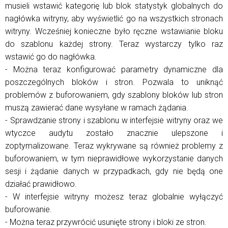
musieli wstawić kategorię lub blok statystyk globalnych do
nagłówka witryny, aby wyświetlić go na wszystkich stronach
witryny. Wcześniej konieczne było ręczne wstawianie bloku
do szablonu każdej strony. Teraz wystarczy tylko raz
wstawić go do nagłówka.
- Można teraz konfigurować parametry dynamiczne dla
poszczególnych bloków i stron. Pozwala to uniknąć
problemów z buforowaniem, gdy szablony bloków lub stron
muszą zawierać dane wysyłane w ramach żądania.
- Sprawdzanie strony i szablonu w interfejsie witryny oraz we
wtyczce audytu zostało znacznie ulepszone i
zoptymalizowane. Teraz wykrywane są również problemy z
buforowaniem, w tym nieprawidłowe wykorzystanie danych
sesji i żądanie danych w przypadkach, gdy nie będą one
działać prawidłowo.
- W interfejsie witryny możesz teraz globalnie wyłączyć
buforowanie.
- Można teraz przywrócić usunięte strony i bloki ze stron.