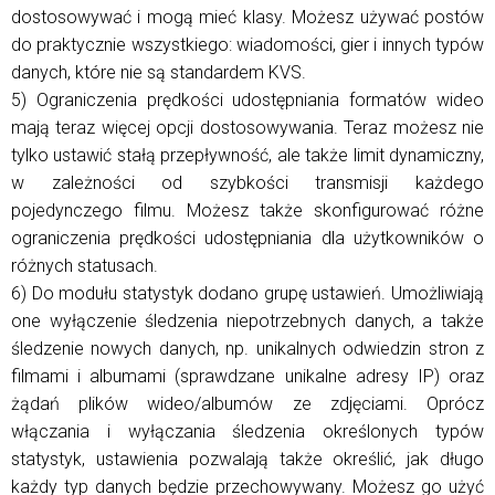
dostosowywać i mogą mieć klasy. Możesz używać postów
do praktycznie wszystkiego: wiadomości, gier i innych typów
danych, które nie są standardem KVS.
5) Ograniczenia prędkości udostępniania formatów wideo
mają teraz więcej opcji dostosowywania. Teraz możesz nie
tylko ustawić stałą przepływność, ale także limit dynamiczny,
w zależności od szybkości transmisji każdego
pojedynczego filmu. Możesz także skonfigurować różne
ograniczenia prędkości udostępniania dla użytkowników o
różnych statusach.
6) Do modułu statystyk dodano grupę ustawień. Umożliwiają
one wyłączenie śledzenia niepotrzebnych danych, a także
śledzenie nowych danych, np. unikalnych odwiedzin stron z
filmami i albumami (sprawdzane unikalne adresy IP) oraz
żądań plików wideo/albumów ze zdjęciami. Oprócz
włączania i wyłączania śledzenia określonych typów
statystyk, ustawienia pozwalają także określić, jak długo
każdy typ danych będzie przechowywany. Możesz go użyć