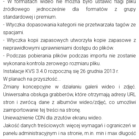
- W formatach wideo nie można było ustawić flagi pliku
źródłowego jednocześnie dla formatów z grupy
standardowej i premium.
- Wtyczka dopasowania kategorii nie przetwarzała tagów ze
spacjami.
- Wtyczka kopii zapasowych utworzyła kopie zapasowe z
nieprawidłowymi uprawnieniami dostępu do plików.
- Podczas pobierania plików podczas importu nie zostanie
wykonana kontrola zerowego rozmiaru pliku.
Instalacje KVS 3.4.0 rozpoczną się 26 grudnia 2013 r.
W planach na przyszłość...
Zmiany koncepcyjne w działaniu galerii wideo i zdjęć.
Uniwersalna obsługa grabberów, które otrzymają adresy URL
stron i zwrócą dane z albumów wideo/zdjęć, co umożliwi
zaimportowanie tej treści na stronę.
Unieważnienie CDN dla zrzutów ekranu wideo.
Jakość danych treściowych: więcej wymagań i ograniczeń w
panelu administracyjnym i na stronie, m.in. min i max długość