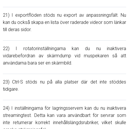
21) I exportflöden stöds nu export av anpassningsfält. Nu
kan du också skapa en lista över raderade videor som länkar
till deras sidor.
22) I rotatorinställningarna kan du nu inaktivera
vidarebefordran av skärmdump vid muspekaren så att
användarna bara ser en skärmbild.
23) Ctrl-S stöds nu på alla platser där det inte stöddes
tidigare.
24) I inställningarna för lagringsservern kan du nu inaktivera
streamingtest. Detta kan vara användbart för servrar som
inte returnerar korrekt innehållslängdsrubriker, vilket skulle