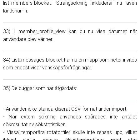
list_members-blocket. Strängsökning inkluderar nu även
landsnamn.
33) I member_profile_view kan du nu visa datumet när
användare blev vänner.
34) List_messages-blocket har nu en mapp som heter invites
som endast visar vänskapsförfrågningar.
35) De buggar som har åtgärdats:
- Använder icke-standardiserat CSV-format under import.
- När extern sökning användes spårades inte antalet
sökresultat av sökstatistiken.
- Vissa temporära rotatorfiler skulle inte rensas upp, vilket