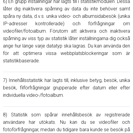
6) En grupp inställningar har lagts till i statistikmodulen. Dessa
låter dig inaktivera spårning av data du inte behöver samt
spåra ny data, d.v.s. unika video- och albumsidabesök (unika
IP-adresser kontrollerade) och förfrågningar om
videofiler/fotoalbum. Förutom att aktivera och inaktivera
spårning av viss typ av statistik låter inställningarna dig också
ange hur länge varje datatyp ska lagras. Du kan använda den
för att optimera vissa webbplatsblockeringar som är
statistikbaserade.
7) Innehållsstatistik har lagts till, inklusive betyg, besök, unika
besök, filförfrågningar grupperade efter datum eller efter
individuella video-/fotoalbum.
8) Statistik som spårar innehållsbesök av registrerade
användare har utökats. Nu kan du se videofiler och
fotoförfrågningar, medan du tidigare bara kunde se besök på