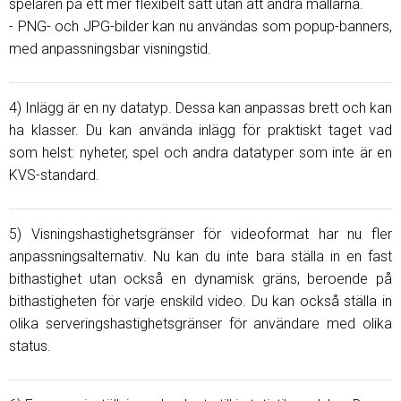
spelaren på ett mer flexibelt sätt utan att ändra mallarna.
- PNG- och JPG-bilder kan nu användas som popup-banners,
med anpassningsbar visningstid.
4) Inlägg är en ny datatyp. Dessa kan anpassas brett och kan
ha klasser. Du kan använda inlägg för praktiskt taget vad
som helst: nyheter, spel och andra datatyper som inte är en
KVS-standard.
5) Visningshastighetsgränser för videoformat har nu fler
anpassningsalternativ. Nu kan du inte bara ställa in en fast
bithastighet utan också en dynamisk gräns, beroende på
bithastigheten för varje enskild video. Du kan också ställa in
olika serveringshastighetsgränser för användare med olika
status.