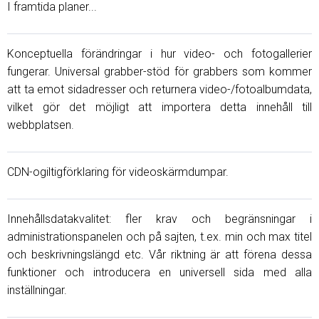
I framtida planer...
Konceptuella förändringar i hur video- och fotogallerier
fungerar. Universal grabber-stöd för grabbers som kommer
att ta emot sidadresser och returnera video-/fotoalbumdata,
vilket gör det möjligt att importera detta innehåll till
webbplatsen.
CDN-ogiltigförklaring för videoskärmdumpar.
Innehållsdatakvalitet: fler krav och begränsningar i
administrationspanelen och på sajten, t.ex. min och max titel
och beskrivningslängd etc. Vår riktning är att förena dessa
funktioner och introducera en universell sida med alla
inställningar.