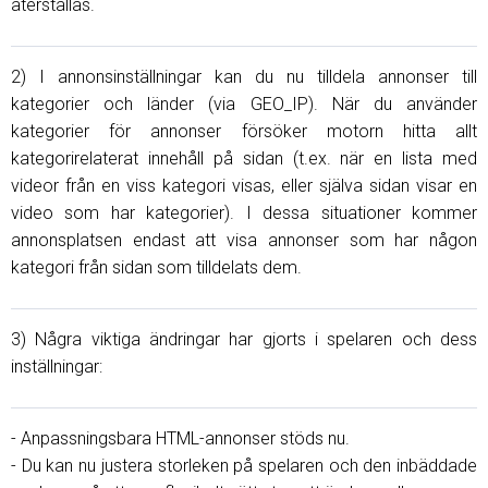
återställas.
2) I annonsinställningar kan du nu tilldela annonser till
kategorier och länder (via GEO_IP). När du använder
kategorier för annonser försöker motorn hitta allt
kategorirelaterat innehåll på sidan (t.ex. när en lista med
videor från en viss kategori visas, eller själva sidan visar en
video som har kategorier). I dessa situationer kommer
annonsplatsen endast att visa annonser som har någon
kategori från sidan som tilldelats dem.
3) Några viktiga ändringar har gjorts i spelaren och dess
inställningar:
- Anpassningsbara HTML-annonser stöds nu.
- Du kan nu justera storleken på spelaren och den inbäddade