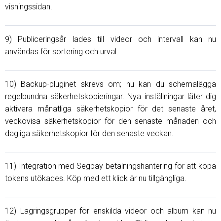
visningssidan.
9) Publiceringsår lades till videor och intervall kan nu
användas för sortering och urval.
10) Backup-pluginet skrevs om; nu kan du schemalägga
regelbundna säkerhetskopieringar. Nya inställningar låter dig
aktivera månatliga säkerhetskopior för det senaste året,
veckovisa säkerhetskopior för den senaste månaden och
dagliga säkerhetskopior för den senaste veckan.
11) Integration med Segpay betalningshantering för att köpa
tokens utökades. Köp med ett klick är nu tillgängliga.
12) Lagringsgrupper för enskilda videor och album kan nu