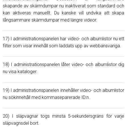
skapande av skärmdumpar nu inaktiverat som standard och
kan aktiveras manuellt. Du kanske vill undvika att skapa
långsammare skärmdumpar med längre videor.
17) I administrationspanelen har video- och albumlistor nu ett
filter som visar innehåll som laddats upp av webbansvariga.
18) I administrationspanelen låter video- och albumlistor dig
nu visa kataloger.
19) I administrationspanelen innehåller video- och albumlistor
nu sökinnehåll med kommaseparerade ID:n.
20) I släpvagnar togs minsta 5-sekundersgräns för varje
släpvagnsdel bort.