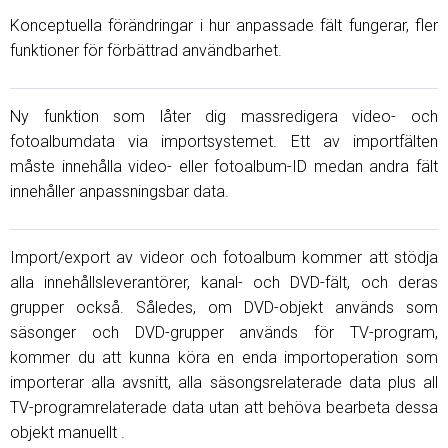
Konceptuella förändringar i hur anpassade fält fungerar, fler
funktioner för förbättrad användbarhet.
Ny funktion som låter dig massredigera video- och
fotoalbumdata via importsystemet. Ett av importfälten
måste innehålla video- eller fotoalbum-ID medan andra fält
innehåller anpassningsbar data.
Import/export av videor och fotoalbum kommer att stödja
alla innehållsleverantörer, kanal- och DVD-fält, och deras
grupper också. Således, om DVD-objekt används som
säsonger och DVD-grupper används för TV-program,
kommer du att kunna köra en enda importoperation som
importerar alla avsnitt, alla säsongsrelaterade data plus all
TV-programrelaterade data utan att behöva bearbeta dessa
objekt manuellt .