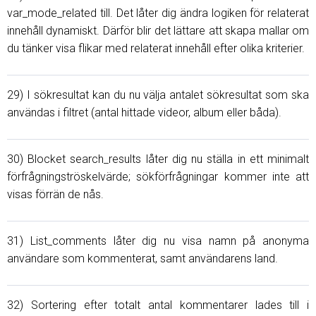
var_mode_related till. Det låter dig ändra logiken för relaterat
innehåll dynamiskt. Därför blir det lättare att skapa mallar om
du tänker visa flikar med relaterat innehåll efter olika kriterier.
29) I sökresultat kan du nu välja antalet sökresultat som ska
användas i filtret (antal hittade videor, album eller båda).
30) Blocket search_results låter dig nu ställa in ett minimalt
förfrågningströskelvärde; sökförfrågningar kommer inte att
visas förrän de nås.
31) List_comments låter dig nu visa namn på anonyma
användare som kommenterat, samt användarens land.
32) Sortering efter totalt antal kommentarer lades till i