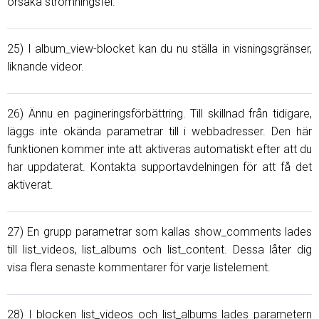
orsaka strömningsfel.
25) I album_view-blocket kan du nu ställa in visningsgränser,
liknande videor.
26) Ännu en pagineringsförbättring. Till skillnad från tidigare,
läggs inte okända parametrar till i webbadresser. Den här
funktionen kommer inte att aktiveras automatiskt efter att du
har uppdaterat. Kontakta supportavdelningen för att få det
aktiverat.
27) En grupp parametrar som kallas show_comments lades
till list_videos, list_albums och list_content. Dessa låter dig
visa flera senaste kommentarer för varje listelement.
28) I blocken list_videos och list_albums lades parametern