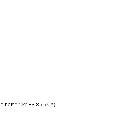
ngisor iki: 88.85.69.*).