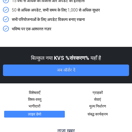
15 वर्षों से अधिक का विकास और अपडेट का इतिहास
50 से अधिक अपडेट, सभी समय के लिए 1,000 से अधिक सुधार
सभी परियोजनाओं के लिए अपडेट विकल्प बनाए रखना
भविष्य पर एक आश्वस्त नज़र
बिल्कुल नया
KVS %संस्करण%
यहाँ है
अब ऑर्डर दें
विशेषताएँ
ग्राहकों
विषय-वस्तु
सेवाएं
भागीदारों
मूल्य निर्धारण
लाइव डेमो
संबद्ध कार्यक्रम
ताजा खबर