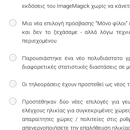
εκδόσεις του ImageMagick χωρίς να κάνετ
Μια νέα επιλογή πρόσβασης "Μόνο φίλοι" ε
και δεν το ξεχάσαμε - αλλά λόγω τεχνι
περιεχομένου.
Παρουσιάστηκε ένα νέο πολυδιάστατο γρ
διαφορετικές στατιστικές διαστάσεις σε μι
Οι τηλεοράσεις έχουν προστεθεί ως νέος τ
Προστέθηκαν δύο νέες επιλογές για γεω
ελέγχους ηλικίας για συγκεκριμένες χώρες
απαραίτητες χώρες / πολιτείες στις ρυθ
απενεργοποιήσετε την επαλήθευση ηλικίας