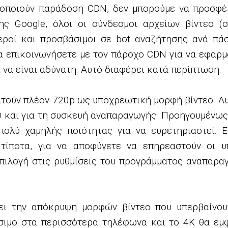
μοποιούν παράδοση CDN, δεν μπορούμε να προσφέ
της Google, όλοι οι σύνδεσμοι αρχείων βίντεο 
εροί και προσβάσιμοι σε bot αναζήτησης ανά πά
α επικοινωνήσετε με τον πάροχο CDN για να εφαρμ
 να είναι αδύνατη. Αυτό διαφέρει κατά περίπτωση.
αιτούν πλέον 720p ως υποχρεωτική μορφή βίντεο. Α
D και για τη συσκευή αναπαραγωγής. Προηγουμένως
ολύ χαμηλής ποιότητας για να ευρετηριαστεί. Ε
τίποτα, για να αποφύγετε να επηρεαστούν οι υ
πιλογή στις ρυθμίσεις του προγράμματος αναπαραγ
ει την απόκρυψη μορφών βίντεο που υπερβαίνου
έσιμο στα περισσότερα τηλέφωνα και το 4K θα εμφ