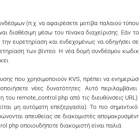
δέσμων (π.χ. να αφαιρέσετε μοτίβα παλαιού τύπου όπ
ίναι διαθέσιμη μέσω του πίνακα διαχείρισης. Εάν τ
 την ευρετηρίαση και ενδεχομένως να οδηγήσει σε
ρετηρίαση των βίντεο. Η νέα δομή συνδέσμου κωδι
κει.
υσης που χρησιμοποιούν KVS, πρέπει να ενημερώσε
γοποιήσετε νέες δυνατότητες. Αυτό περιλαμβάνε
 του remote_control.php από τις διευθύνσεις URL
ίται μη αυτόματη επεξεργασία). Το πιο σημαντικό
κυρώνονται απευθείας σε διακομιστές απομακρυσμέ
rol.php οποιουδήποτε διακομιστή είναι παλιά.