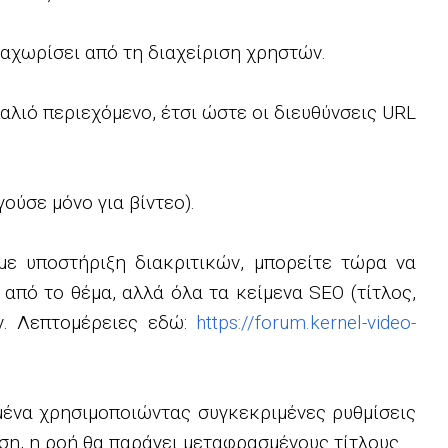
ιαχωρίσει από τη διαχείριση χρηστών.
αλιό περιεχόμενο, έτσι ώστε οι διευθύνσεις URL
ύσε μόνο για βίντεο).
 με υποστήριξη διακριτικών, μπορείτε τώρα να
 από το θέμα, αλλά όλα τα κείμενα SEO (τίτλος,
υν. Λεπτομέρειες εδώ:
https://forum.kernel-video-
ένα χρησιμοποιώντας συγκεκριμένες ρυθμίσεις
ση, η ροή θα παράγει μεταφρασμένους τίτλους.