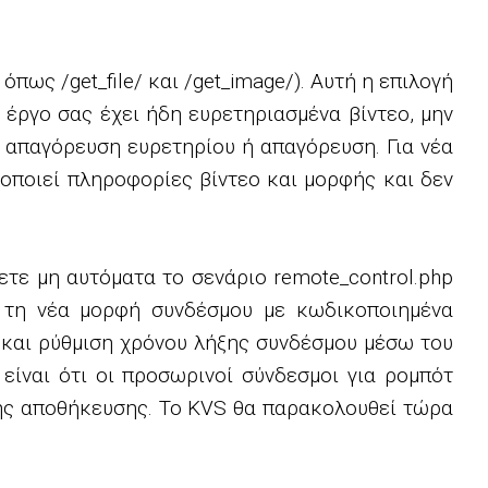
ως /get_file/ και /get_image/). Αυτή η επιλογή
ο έργο σας έχει ήδη ευρετηριασμένα βίντεο, μην
 απαγόρευση ευρετηρίου ή απαγόρευση. Για νέα
κοποιεί πληροφορίες βίντεο και μορφής και δεν
τε μη αυτόματα το σενάριο remote_control.php
ι τη νέα μορφή συνδέσμου με κωδικοποιημένα
) και ρύθμιση χρόνου λήξης συνδέσμου μέσω του
 είναι ότι οι προσωρινοί σύνδεσμοι για ρομπότ
νης αποθήκευσης. Το KVS θα παρακολουθεί τώρα