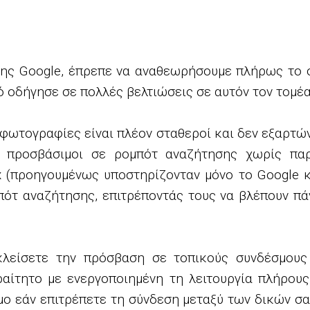
της Google, έπρεπε να αναθεωρήσουμε πλήρως το 
οδήγησε σε πολλές βελτιώσεις σε αυτόν τον τομέα
ι φωτογραφίες είναι πλέον σταθεροί και δεν εξαρτώ
ν προσβάσιμοι σε ρομπότ αναζήτησης χωρίς πα
x (προηγουμένως υποστηρίζονταν μόνο το Google 
μπότ αναζήτησης, επιτρέποντάς τους να βλέπουν 
κλείσετε την πρόσβαση σε τοπικούς συνδέσμους
αίτητο με ενεργοποιημένη τη λειτουργία πλήρου
ιμο εάν επιτρέπετε τη σύνδεση μεταξύ των δικών σ