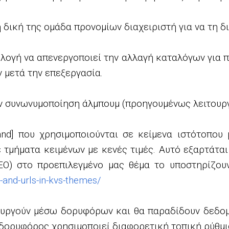
η δική της ομάδα προνομίων διαχειριστή για να τη δ
λογή να απενεργοποιεί την αλλαγή καταλόγων για π
 μετά την επεξεργασία.
 συνωνυμοποίηση άλμπουμ (προηγουμένως λειτουργο
rand] που χρησιμοποιούνται σε κείμενα ιστότοπου
ε τμήματα κειμένων με κενές τιμές. Αυτό εξαρτάται
SEO) στο προεπιλεγμένο μας θέμα το υποστηρίζο
-and-urls-in-kvs-themes/
ουργούν μέσω δορυφόρων και θα παραδίδουν δεδομ
 δορυφόρος χρησιμοποιεί διαφορετική τοπική ρύθμι