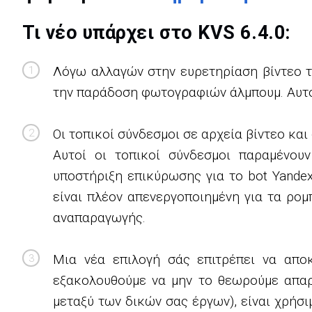
Τι νέο υπάρχει στο KVS 6.4.0:
Λόγω αλλαγών στην ευρετηρίαση βίντεο 
την παράδοση φωτογραφιών άλμπουμ. Αυτό 
Οι τοπικοί σύνδεσμοι σε αρχεία βίντεο κα
Αυτοί οι τοπικοί σύνδεσμοι παραμένου
υποστήριξη επικύρωσης για το bot Yande
είναι πλέον απενεργοποιημένη για τα ρο
αναπαραγωγής.
Μια νέα επιλογή σάς επιτρέπει να απο
εξακολουθούμε να μην το θεωρούμε απαρ
μεταξύ των δικών σας έργων), είναι χρήσ