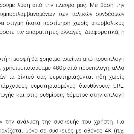
ρουμε λύση από την πλευρά μας. Με βάση την
(συμπεριλαμβανομένων των τελικών συνδέσμων
σα στιγμή (κατά προτίμηση χωρίς υπερβολικές
όσετε τις απαραίτητες αλλαγές. Διαφορετικά, η
υτή η μορφή θα χρησιμοποιείται από προεπιλογή
, χρησιμοποιούσαμε 480p από προεπιλογή, αλλά
άν τα βίντεό σας ευρετηριάζονται ήδη χωρίς
πάρχουσες ευρετηριασμένες διευθύνσεις URL.
ωγής και στις ρυθμίσεις θέματος στην επιλογή
ν την ανάλυση της συσκευής του χρήστη. Για
ανίζεται μόνο σε συσκευές με οθόνες 4K (π.χ.