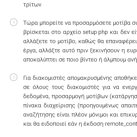
τρίτων.
Τώρα μπορείτε να προσαρμόσετε μοτίβα συν
βρίσκεται στο αρχείο setup.php και δεν ε
αλλάξετε το μοτίβο, καθώς θα επαναφέρει
έργα, αλλάξτε αυτό πριν ξεκινήσουν η ευ
αποκαλύπτει σε ποιο βίντεο ή άλμπουμ ανή
Για διακομιστές απομακρυσμένης αποθήκε
σε όλους τους διακομιστές για να ενερ
δεδομένα, προσαρμογή μοτίβων (κατάργηση
πίνακα διαχείρισης (προηγουμένως απαιτε
αναζήτησης είναι πλέον μόνιμοι και επι
και θα ειδοποιεί εάν η έκδοση remote_cont