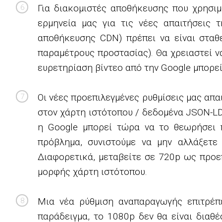
Για διακομιστές αποθήκευσης που χρησι
ερμηνεία μας για τις νέες απαιτήσεις 
αποθήκευσης CDN) πρέπει να είναι σταθ
παραμέτρους προστασίας). Θα χρειαστεί ν
ευρετηρίαση βίντεο από την Google μπορεί
Οι νέες προεπιλεγμένες ρυθμίσεις μας απ
στον χάρτη ιστότοπου / δεδομένα JSON-L
η Google μπορεί τώρα να το θεωρήσει π
πρόβλημα, συνιστούμε να μην αλλάξετε 
Διαφορετικά, μεταβείτε σε 720p ως προε
μορφής χάρτη ιστότοπου.
Μια νέα ρύθμιση αναπαραγωγής επιτρέπ
παράδειγμα, το 1080p δεν θα είναι διαθ