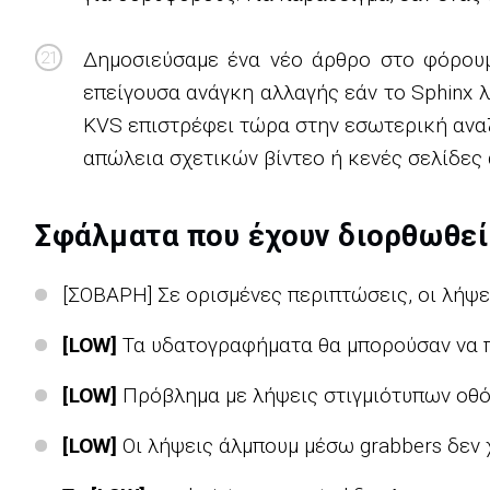
Δημοσιεύσαμε ένα νέο άρθρο στο φόρουμ
επείγουσα ανάγκη αλλαγής εάν το Sphinx λ
KVS επιστρέφει τώρα στην εσωτερική ανα
απώλεια σχετικών βίντεο ή κενές σελίδες
Σφάλματα που έχουν διορθωθεί
[ΣΟΒΑΡΗ] Σε ορισμένες περιπτώσεις, οι λήψε
[LOW]
Τα υδατογραφήματα θα μπορούσαν να πε
[LOW]
Πρόβλημα με λήψεις στιγμιότυπων οθό
[LOW]
Οι λήψεις άλμπουμ μέσω grabbers δεν 