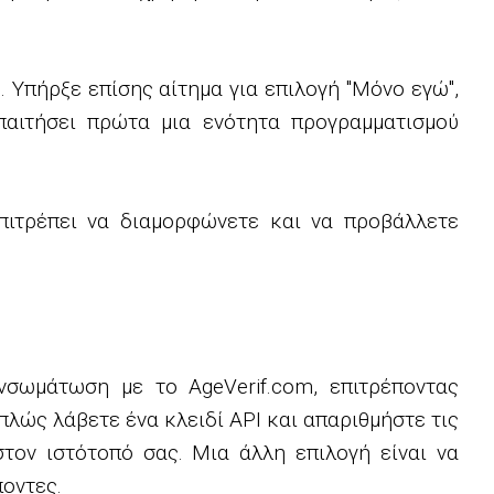
. Υπήρξε επίσης αίτημα για επιλογή "Μόνο εγώ",
παιτήσει πρώτα μια ενότητα προγραμματισμού
πιτρέπει να διαμορφώνετε και να προβάλλετε
νσωμάτωση με το AgeVerif.com, επιτρέποντας
λώς λάβετε ένα κλειδί API και απαριθμήστε τις
στον ιστότοπό σας. Μια άλλη επιλογή είναι να
οντες.