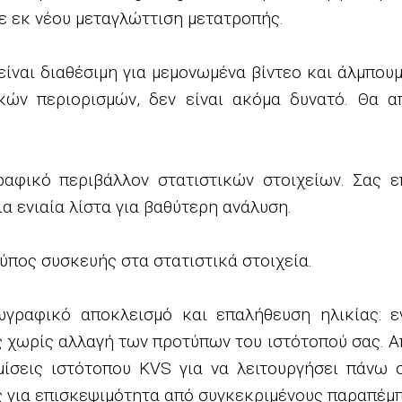
ε εκ νέου μεταγλώττιση μετατροπής.
ίναι διαθέσιμη για μεμονωμένα βίντεο και άλμπουμ
κών περιορισμών, δεν είναι ακόμα δυνατό. Θα α
αφικό περιβάλλον στατιστικών στοιχείων. Σας ε
α ενιαία λίστα για βαθύτερη ανάλυση.
ύπος συσκευής στα στατιστικά στοιχεία.
γραφικό αποκλεισμό και επαλήθευση ηλικίας: ε
 χωρίς αλλαγή των προτύπων του ιστότοπού σας. Απ
μίσεις ιστότοπου KVS για να λειτουργήσει πάνω 
 για επισκεψιμότητα από συγκεκριμένους παραπέμπ