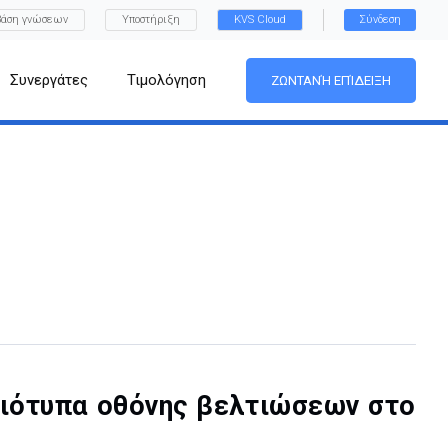
Βάση γνώσεων
Υποστήριξη
KVS Cloud
Σύνδεση
Συνεργάτες
Τιμολόγηση
ΖΩΝΤΑΝΉ ΕΠΊΔΕΙΞΗ
μιότυπα οθόνης βελτιώσεων στο