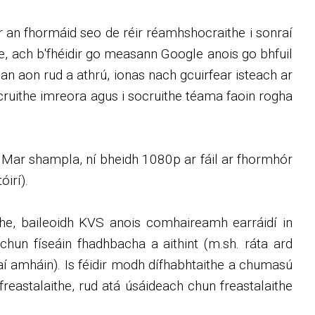
 an fhormáid seo de réir réamhshocraithe i sonraí
 ach b'fhéidir go measann Google anois go bhfuil
gan aon rud a athrú, ionas nach gcuirfear isteach ar
ruithe imreora agus i socruithe téama faoin rogha
. Mar shampla, ní bheidh 1080p ar fáil ar fhormhór
óirí).
he, baileoidh KVS anois comhaireamh earráidí in
 chun físeáin fhadhbacha a aithint (m.sh. ráta ard
laí amháin). Is féidir modh dífhabhtaithe a chumasú
freastalaithe, rud atá úsáideach chun freastalaithe