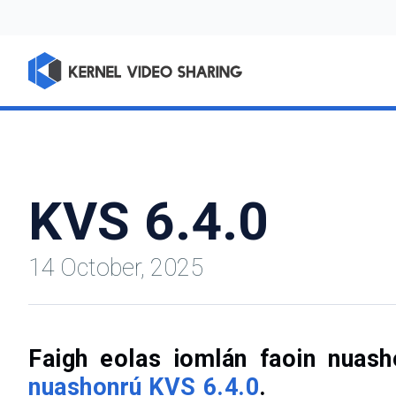
KVS 6.4.0
14 October, 2025
Faigh eolas iomlán faoin nuash
nuashonrú KVS 6.4.0
.