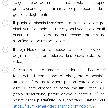
La gestione dei commenti è stata spostata nel proprio
gruppo di privilegi di amministratore per separarla dalla
gestione degli utenti.
Il plugin di sinonimizzazione ora ha un'opzione per
disattivare il cambio di directory per i vecchi contenuti,
quindi gli URL delle pagine più vecchie non verranno
modificati dopo l'elaborazione.
Il plugin Neuroscore ora supporta la sinonimizzazione
degli album (in precedenza funzionava solo per i
video).
Oltre alle strutture [rand] e [pseudorand] utilizzate nei
testi dei siti con supporto token, ora è possibile
utilizzare [if] per nascondere parti di testo con valori
vuoti. Questo dipende dal tema, ma tutti i testi SEO
(titolo, descrizione, parole chiave e testo SEO) nel
nostro tema predefinito lo supportano. Dettagli qui:
https://forum.kernel-video-sharing.com/topic/59-