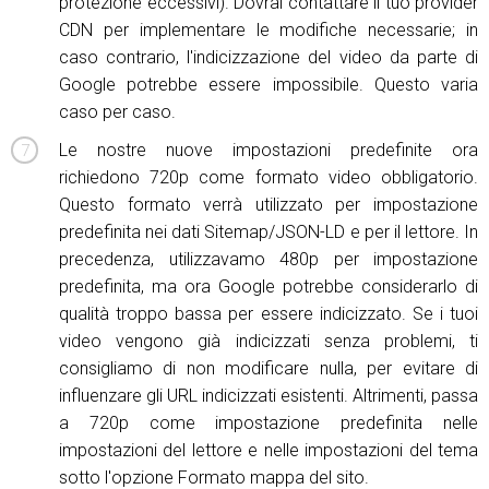
protezione eccessivi). Dovrai contattare il tuo provider
CDN per implementare le modifiche necessarie; in
caso contrario, l'indicizzazione del video da parte di
Google potrebbe essere impossibile. Questo varia
caso per caso.
Le nostre nuove impostazioni predefinite ora
richiedono 720p come formato video obbligatorio.
Questo formato verrà utilizzato per impostazione
predefinita nei dati Sitemap/JSON-LD e per il lettore. In
precedenza, utilizzavamo 480p per impostazione
predefinita, ma ora Google potrebbe considerarlo di
qualità troppo bassa per essere indicizzato. Se i tuoi
video vengono già indicizzati senza problemi, ti
consigliamo di non modificare nulla, per evitare di
influenzare gli URL indicizzati esistenti. Altrimenti, passa
a 720p come impostazione predefinita nelle
impostazioni del lettore e nelle impostazioni del tema
sotto l'opzione Formato mappa del sito.