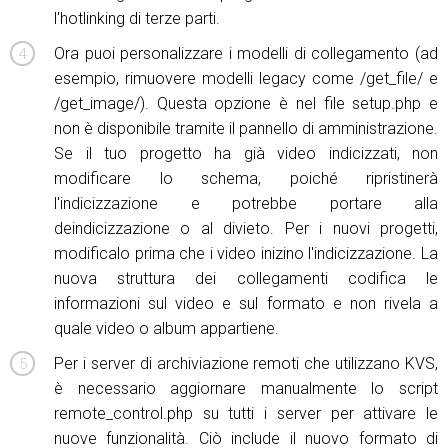
l'hotlinking di terze parti.
Ora puoi personalizzare i modelli di collegamento (ad
esempio, rimuovere modelli legacy come /get_file/ e
/get_image/). Questa opzione è nel file setup.php e
non è disponibile tramite il pannello di amministrazione.
Se il tuo progetto ha già video indicizzati, non
modificare lo schema, poiché ripristinerà
l'indicizzazione e potrebbe portare alla
deindicizzazione o al divieto. Per i nuovi progetti,
modificalo prima che i video inizino l'indicizzazione. La
nuova struttura dei collegamenti codifica le
informazioni sul video e sul formato e non rivela a
quale video o album appartiene.
Per i server di archiviazione remoti che utilizzano KVS,
è necessario aggiornare manualmente lo script
remote_control.php su tutti i server per attivare le
nuove funzionalità. Ciò include il nuovo formato di