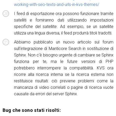
working-with-seo-texts-and-urls-in-kvs-themes/
I feed di esportazione ora possono funzionare tramite
satelliti e forniranno dati utilizzando impostazioni
specifiche del satellite. Ad esempio, se un satellite
utilizza una lingua diversa, il feed produrrà titoli tradotti.
Abbiamo pubblicato un nuovo articolo sul forum
sull'integrazione di Manticore Search in sostituzione di
Sphinx. Non c'è bisogno urgente di cambiare se Sphinx
funziona per te, ma le future versioni di PHP
potrebbero interrompere la compatibilità. KVS ora
ricorre alla ricerca interna se la ricerca esterna non
restituisce risultati: ciò previene problemi come la
mancanza di video correlati o pagine di ricerca vuote
causate da errori del server Sphinx.
Bug che sono stati risolti: