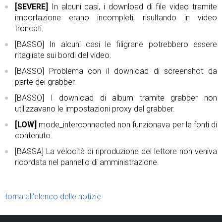
[SEVERE]
In alcuni casi, i download di file video tramite
importazione erano incompleti, risultando in video
troncati.
[BASSO] In alcuni casi le filigrane potrebbero essere
ritagliate sui bordi del video.
[BASSO] Problema con il download di screenshot da
parte dei grabber.
[BASSO] I download di album tramite grabber non
utilizzavano le impostazioni proxy del grabber.
[LOW]
mode_interconnected non funzionava per le fonti di
contenuto.
[BASSA] La velocità di riproduzione del lettore non veniva
ricordata nel pannello di amministrazione.
torna all'elenco delle notizie