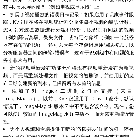
有 4K 显示屏的设备（例如电视或显示器）上。
扩展了视频播放的错误日志记录：如果启用了玩家事件跟
踪，KVS 现在将在视频统计部分收集每个视频的错误计数。
您可以对这些数据进行分组和分析，以识别有问题的视频
（例如高错误率、丢失文件）或特定存储组（例如一台服务
器存在传输问题）。还可以为每个存储组启用调试模式，以
分析服务器之间的传输/错误率，这对于识别组中有问题的服
务器非常有用。
新的视频重新发布功能允许将现有视频重新发布为新视
频，而无需重新处理文件。旧视频将被删除，并使用新的发
布日期创建新的副本，但保留所有以前的信息。
添加了对 magick 二进制文件的支持（来自
ImageMagick）。以前，KVS 仅适用于 Convert 命令，默认
情况下，ImageMagick 版本 7 中不再包含该命令。现在，您
可以使用较新的 ImageMagick 库存版本，而无需重新编译转
换。
为个人视频和专辑提供了新的“仅限好友”访问选项。还有
一个“只有我”选项的请求，我们没有忘记 - 但由于技术限制，