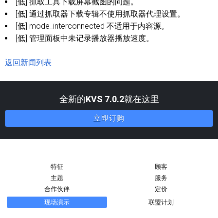
[低] 抓取工具下载屏幕截图的问题。
[低] 通过抓取器下载专辑不使用抓取器代理设置。
[低] mode_interconnected 不适用于内容源。
[低] 管理面板中未记录播放器播放速度。
返回新闻列表
全新的
KVS 7.0.2
就在这里
立即订购
特征
顾客
主题
服务
合作伙伴
定价
现场演示
联盟计划