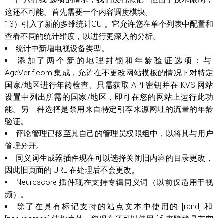
这还不可能。首先需要一个内容调度模块。
13）引入了新的多维统计GUI。它允许您在单个列表中配置和
查看不同的统计维度，以进行更深入的分析。
统计中新增电视设备类型。
添加了两个新的地理封锁和年龄验证选项：与
AgeVerif.com 集成，允许在不更改网站模板的情况下对特定
国家/地区进行年龄检查。只需获取 API 密钥并在 KVS 网站
设置中列出所需的国家/地区，即可在您的网站上运行此功
能。另一种选择是禁用来自特定引荐来源网址的流量的年龄
验证。
评论管理已移至其自己的管理员权限组中，以将其与用户
管理分开。
同义词生成器插件现在可以选择关闭旧内容的目录更改，
因此旧页面的 URL 在处理后不会更改。
Neuroscore 插件现在支持专辑同义词（以前仅适用于视
频）。
除了在具有标记支持的站点文本中使用的 [rand] 和