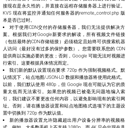
接现在是永久性的，并直接在远程存储服务器上进行验证。
KVS 现在将监控并通知任何服务器的remote_control.php 版
本是否已过时。
对于使用CDN交付的存储服务器，我们无法提供解决方
案。根据我们对Google新要求的解读，所有视频文件链接
（包括最终的CDN存储链接）必须稳定且始终可供搜索机器
人访问（最好没有过多的保护参数）。您需要联系您的 CDN
提供商以实施必要的更改；否则，Google 可能无法对视频进
行索引。这要根据具体情况而定。
我们新的默认设置现在要求 720p 作为强制视频格式。默
认情况下，站点地图/JSON-LD 数据和播放器将使用此格式。
以前，我们默认使用 480p，但 Google 现在可能认为它的质
量太低而无法索引。如果您的视频已被毫无问题地编入索
引，我们建议不要更改任何内容，以避免影响现有的索引网
址。否则，请在播放器设置和站点地图格式选项下的主题设
置中切换到 720p 作为默认值。
新的播放器设置允许隐藏超出用户设备分辨率的视频格
式。例如，大多数手机上不支持 1080p，而 4K 只会出现在具