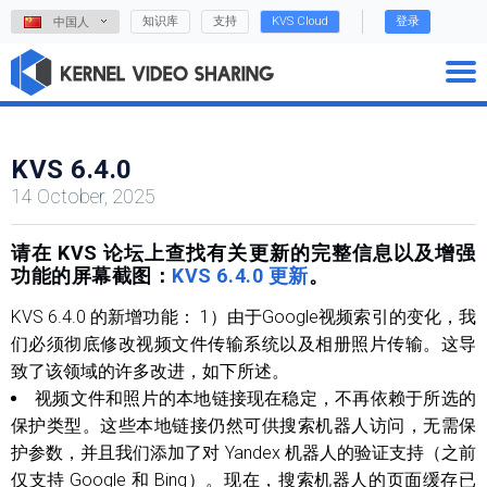
知识库
支持
KVS Cloud
登录
中国人
KVS 6.4.0
14 October, 2025
请在 KVS 论坛上查找有关更新的完整信息以及增强
功能的屏幕截图：
KVS 6.4.0 更新
。
KVS 6.4.0 的新增功能： 1）由于Google视频索引的变化，我
们必须彻底修改视频文件传输系统以及相册照片传输。这导
致了该领域的许多改进，如下所述。
视频文件和照片的本地链接现在稳定，不再依赖于所选的
保护类型。这些本地链接仍然可供搜索机器人访问，无需保
护参数，并且我们添加了对 Yandex 机器人的验证支持（之前
仅支持 Google 和 Bing）。现在，搜索机器人的页面缓存已