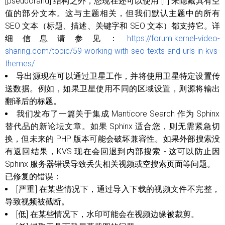
[pseudorand] 结构之外，您现在还可以使用 [if] 来隐藏具有空
值的部分文本。这与主题相关，但我们默认主题中的所有
SEO 文本（标题、描述、关键字和 SEO 文本）都支持它。详
细信息请参见：
https://forum.kernel-video-
sharing.com/topic/59-working-with-seo-texts-and-urls-in-kvs-
themes/
导出源现在可以通过卫星工作，并将使用卫星特定设置传
送数据。例如，如果卫星使用不同的区域设置，则源将输出
翻译后的标题。
我们发布了一篇关于集成 Manticore Search 作为 Sphinx
替代品的新论坛文章。如果 Sphinx 适合您，则无需紧急切
换，但未来的 PHP 版本可能会破坏兼容性。如果外部搜索没
有返回结果，KVS 现在会回退到内部搜索 - 这可以防止因
Sphinx 服务器错误导致丢失相关视频或空搜索页面等问题。
已修复的错误：
[严重] 在某些情况下，通过导入下载的视频文件不完整，
导致视频被截断。
[低] 在某些情况下，水印可能会在视频边缘被裁剪。