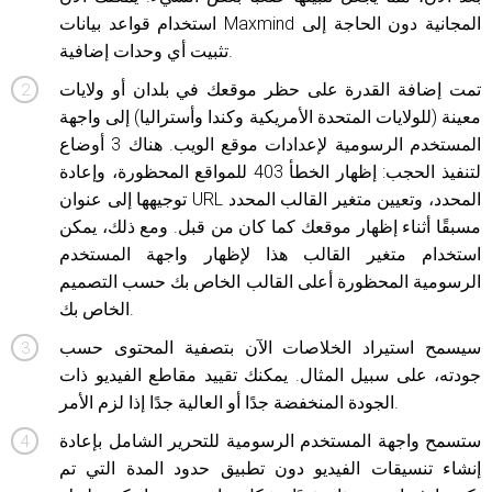
استخدام قواعد بيانات Maxmind المجانية دون الحاجة إلى
تثبيت أي وحدات إضافية.
تمت إضافة القدرة على حظر موقعك في بلدان أو ولايات
معينة (للولايات المتحدة الأمريكية وكندا وأستراليا) إلى واجهة
المستخدم الرسومية لإعدادات موقع الويب. هناك 3 أوضاع
لتنفيذ الحجب: إظهار الخطأ 403 للمواقع المحظورة، وإعادة
توجيهها إلى عنوان URL المحدد، وتعيين متغير القالب المحدد
مسبقًا أثناء إظهار موقعك كما كان من قبل. ومع ذلك، يمكن
استخدام متغير القالب هذا لإظهار واجهة المستخدم
الرسومية المحظورة أعلى القالب الخاص بك حسب التصميم
الخاص بك.
سيسمح استيراد الخلاصات الآن بتصفية المحتوى حسب
جودته، على سبيل المثال. يمكنك تقييد مقاطع الفيديو ذات
الجودة المنخفضة جدًا أو العالية جدًا إذا لزم الأمر.
ستسمح واجهة المستخدم الرسومية للتحرير الشامل بإعادة
إنشاء تنسيقات الفيديو دون تطبيق حدود المدة التي تم