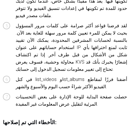
تكوينها فيها. يعد هذا مفيدًا بشكل خاص، عندما تكون لديك
حدود للمدة تم تكوينها في إعدادات تنسيق الفيديو ولا تتوفر
ملفات مصدر فيديو.
لقد فرضنا قواعد أكثر صرامة على كلمات مرور المسؤول
بحيث لا يمكن للمرء تعيين كلمة مرور سهلة للغاية بعد الآن.
بالنسبة لحسابات المشرفين المحدودة، يمكنك الآن تقييد
استخدام حساباتهم على عنوان IP ثابت لمنع اختراقها بأي
شكل من الأشكال من قبل طرف آخر. إذا تم اكتشاف
محاولة وحشية، فسوف يعرض KVS إشعارًا يخبرك بأنك قد
تحتاج إلى تغيير معلومات تسجيل الدخول إلى حسابك.
في كتل list_videos وlist_albums أضفنا فرزًا لمقاطع
الفيديو الأكثر شراءً حسب اليوم والأسبوع والشهر.
حصلت صفحة البداية للوحة الإدارة على بعض التحسينات
المرئية لتقليل عرض المعلومات غير المفيدة.
الأخطاء التي تم إصلاحها: