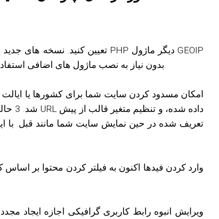
داخلی ندارند که نصب آن را کمی دشوار می کند. اکنون می توانید از پایگاه های داده رایگان Maxmind بدون نیاز به نصب ماژول های اضافی استفاده کنید.
امکان مسدود کردن سایت شما برای کشورها یا ایالت ها
تعریف شده در حین نمایش سایت شما مانند قبل. با این
وارد کردن فیدها اکنون به فیلتر کردن محتوا بر اساس کی
ویرایش انبوه رابط کاربری گرافیکی اجازه ایجاد مجد