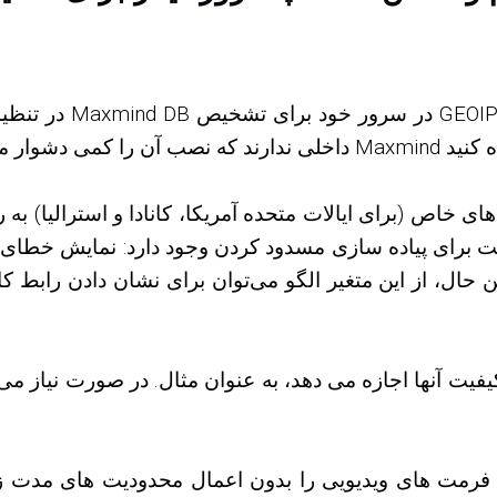
در تنظیمات سیستم اک
ی خاص (برای ایالات متحده آمریکا، کانادا و استرالیا) ب
 حال، از این متغیر الگو می‌توان برای نشان دادن رابط 
فیت آنها اجازه می دهد، به عنوان مثال. در صورت نیاز می تو
د فرمت های ویدیویی را بدون اعمال محدودیت های مدت زما