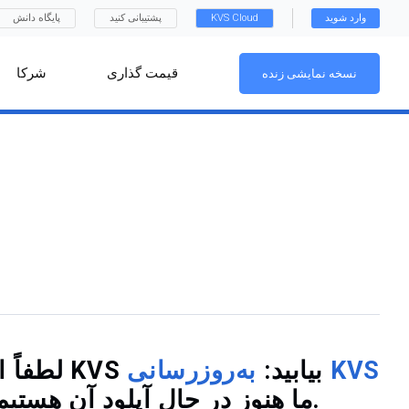
وارد شوید
KVS Cloud
پشتیبانی کنید
پایگاه دانش
قیمت گذاری
شرکا
نسخه نمایشی زنده
لطفاً اطلاعات کامل مربوط به به‌روزرسانی را با تصاویری از پیشرفت‌ها در انجمن KVS بیابید:
به‌روزرسانی KVS
. ما هنوز در حال آپلود آن هستیم و ممکن است چند روز دیگر برای تکمیل همه مجوزها زمان نیاز باشد.