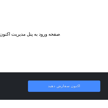
صفحه ورود به پنل مدیریت اکنون هنگام دسترسی به دامنه های مستعار، به جای تغییر مسیر به دامنه اصلی، خطای 404 را نشان می دهد.
اکنون سفارش دهید