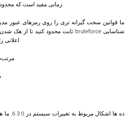
زمانی مفید است که محدودیت‌های مدت زمان را در تنظیمات فرمت ویدیو پیکربندی کرده‌اید و هیچ فایل منبع ویدیویی در دسترس نیست.
ما قوانین سخت گیرانه تری را روی رمزهای عبور مدیر 
شود، KVS اعلانی را نشان می دهد که به شما اطلاع می دهد ممکن است لازم باشد ورود به حساب خود را تغییر دهید.
در بلوک‌های list_videos و list_albums مرتب‌سازی برای ویدیوهای خریداری‌شده تا امروز، هفته و ماه اضافه کردیم.
صفحه شروع پنل مدیریت برخی بهینه سازی های بصری را برای کاهش نمایش اطلاعات بی فایده دریافت کرد.