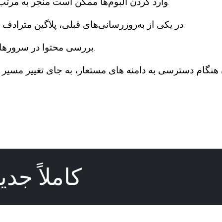
وارد کردن آلبوم‌ها ممکن است منجر به مرتب‌سازی اشتباه تصویر شود (بعد از 6.3.0).
در یکی از به‌روزرسانی‌های قبلی، پلاگین مترادف ساز برای آلبوم‌ها به درستی کار نمی‌کند.
بررسی محتوا در سرورهای پشتیبان به درستی کار نکرد (بعد از 6.1.0).
کاملاً جد