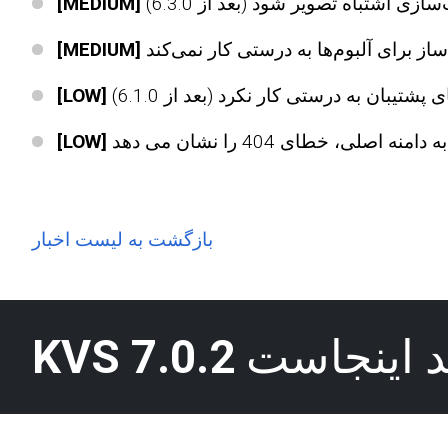
[MEDIUM]
[MEDIUM]
[LOW]
[LOW]
بازگشت به لیست اخبار
ید اینجاست
KVS 7.0.2