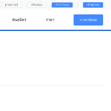
ฐานความรู้
สนับสนุน
KVS Cloud
เข้าสู่ระบบ
พันธมิตร
ราคา
การสาธิตสด