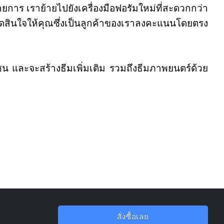
าร เราย้ายไปยังเครื่องมือฟอรัมใหม่ที่สะดวกกว่า
ัดสินใจให้คุณซึ่งเป็นลูกค้าของเราลงคะแนนโดยตรง
ชน และจะสร้างธีมเพิ่มเติม รวมถึงธีมภาพยนตร์ด้วย
สั่งซื้อเลย