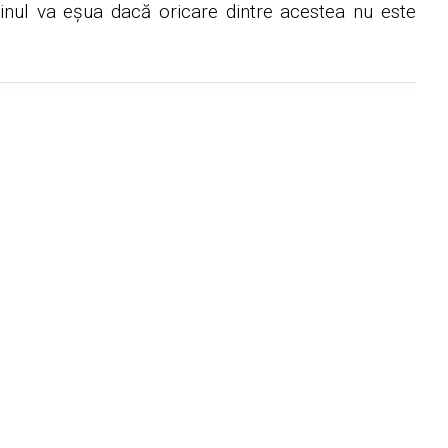
uginul va eșua dacă oricare dintre acestea nu este