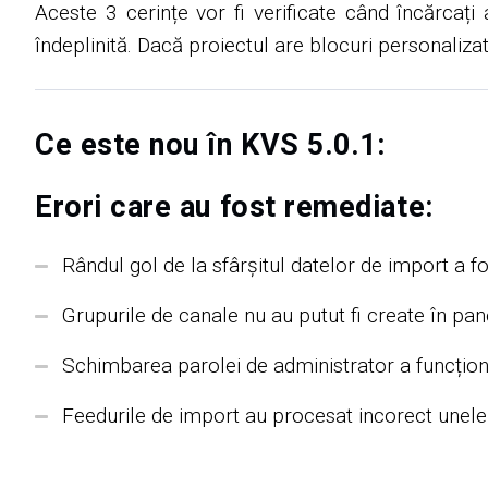
Aceste 3 cerințe vor fi verificate când încărcați
îndeplinită. Dacă proiectul are blocuri personaliza
Ce este nou în KVS 5.0.1:
Erori care au fost remediate:
Rândul gol de la sfârșitul datelor de import a f
Grupurile de canale nu au putut fi create în pan
Schimbarea parolei de administrator a funcționat
Feedurile de import au procesat incorect unele 