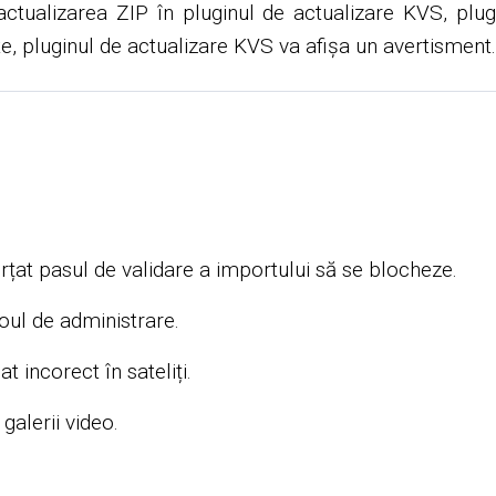
 actualizarea ZIP în pluginul de actualizare KVS, pl
te, pluginul de actualizare KVS va afișa un avertisment.
orțat pasul de validare a importului să se blocheze.
oul de administrare.
 incorect în sateliți.
galerii video.