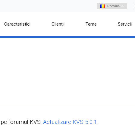
Română
Caracteristici
Clienții
Teme
Servicii
e pe forumul KVS:
Actualizare KVS 5.0.1
.