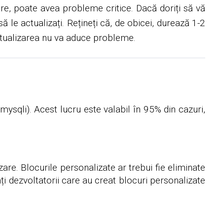
re, poate avea probleme critice. Dacă doriți să vă
ă le actualizați. Rețineți că, de obicei, durează 1-2
actualizarea nu va aduce probleme.
sqli). Acest lucru este valabil în 95% din cazuri,
re. Blocurile personalizate ar trebui fie eliminate
ați dezvoltatorii care au creat blocuri personalizate