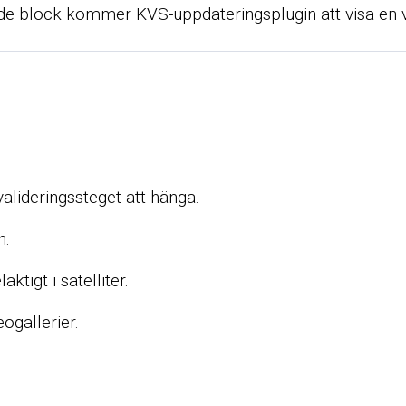
sade block kommer KVS-uppdateringsplugin att visa en 
alideringssteget att hänga.
n.
tigt i satelliter.
ogallerier.