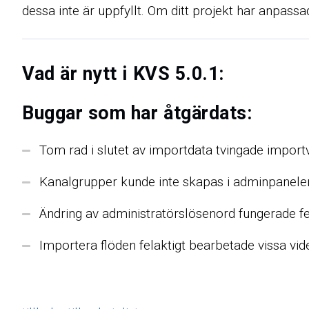
dessa inte är uppfyllt. Om ditt projekt har anpas
Vad är nytt i KVS 5.0.1:
Buggar som har åtgärdats:
Tom rad i slutet av importdata tvingade importv
Kanalgrupper kunde inte skapas i adminpanele
Ändring av administratörslösenord fungerade felak
Importera flöden felaktigt bearbetade vissa vide