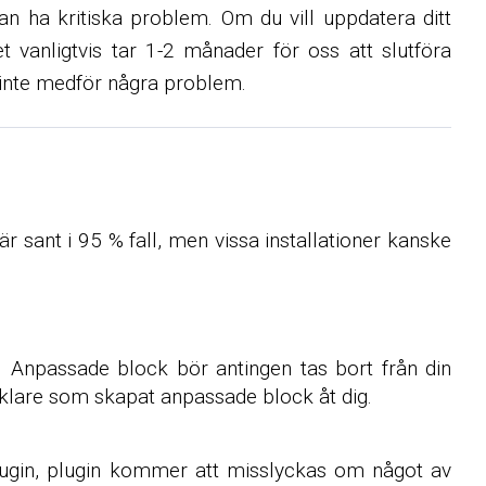
n ha kritiska problem. Om du vill uppdatera ditt
t vanligtvis tar 1-2 månader för oss att slutföra
 inte medför några problem.
sant i 95 % fall, men vissa installationer kanske
. Anpassade block bör antingen tas bort från din
cklare som skapat anpassade block åt dig.
lugin, plugin kommer att misslyckas om något av