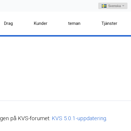
Svenska
Drag
Kunder
teman
Tjänster
ingen på KVS-forumet:
KVS 5.0.1-uppdatering
.