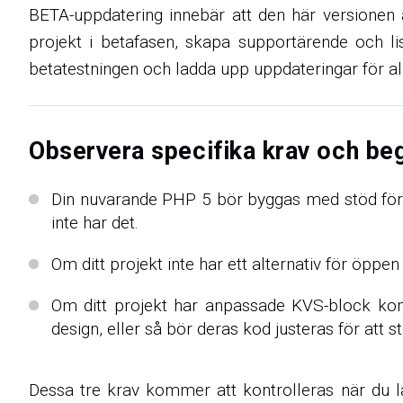
BETA-uppdatering innebär att den här versionen 
projekt i betafasen, skapa supportärende och lis
betatestningen och ladda upp uppdateringar för a
Observera specifika krav och be
Din nuvarande PHP 5 bör byggas med stöd för m
inte har det.
Om ditt projekt inte har ett alternativ för öppe
Om ditt projekt har anpassade KVS-block komm
design, eller så bör deras kod justeras för at
Dessa tre krav kommer att kontrolleras när du 