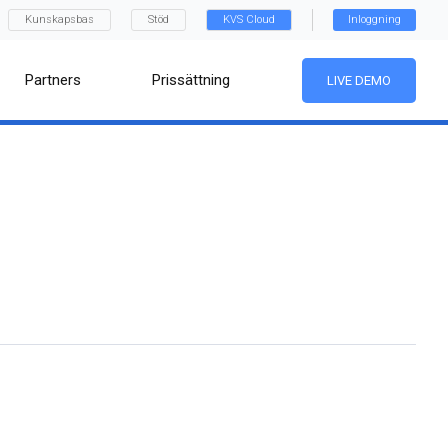
Kunskapsbas
Stöd
KVS Cloud
Inloggning
Partners
Prissättning
LIVE DEMO