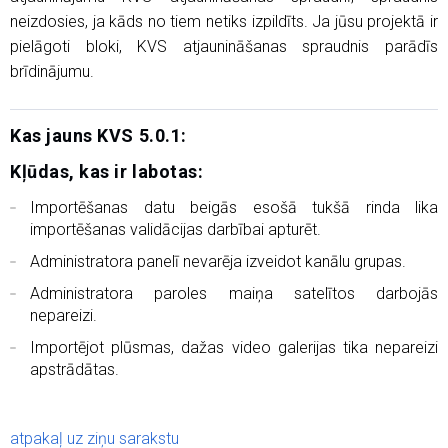
neizdosies, ja kāds no tiem netiks izpildīts. Ja jūsu projektā ir
pielāgoti bloki, KVS atjaunināšanas spraudnis parādīs
brīdinājumu.
Kas jauns KVS 5.0.1:
Kļūdas, kas ir labotas:
Importēšanas datu beigās esošā tukšā rinda lika
importēšanas validācijas darbībai apturēt.
Administratora panelī nevarēja izveidot kanālu grupas.
Administratora paroles maiņa satelītos darbojās
nepareizi.
Importējot plūsmas, dažas video galerijas tika nepareizi
apstrādātas.
atpakaļ uz ziņu sarakstu