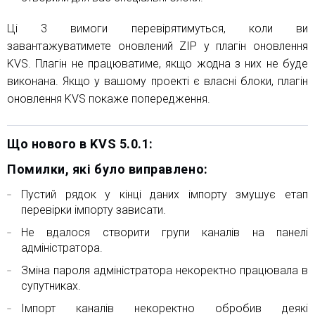
Ці 3 вимоги перевірятимуться, коли ви
завантажуватимете оновлений ZIP у плагін оновлення
KVS. Плагін не працюватиме, якщо жодна з них не буде
виконана. Якщо у вашому проекті є власні блоки, плагін
оновлення KVS покаже попередження.
Що нового в KVS 5.0.1:
Помилки, які було виправлено:
Пустий рядок у кінці даних імпорту змушує етап
перевірки імпорту зависати.
Не вдалося створити групи каналів на панелі
адміністратора.
Зміна пароля адміністратора некоректно працювала в
супутниках.
Імпорт каналів некоректно обробив деякі