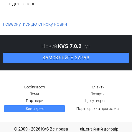
відеогалереї.
повернутися до списку новин
Новий
KVS 7.0.2
тут
ЗАМОВЛЯЙТЕ ЗАРАЗ
Особливості
Клієнти
Теми
Послуги
Партнери
Ціноутворення
Жива демо
Партнерська програма
© 2009 - 2026 KVS Всі права
ліцензійний договір