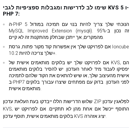
שימו לב לדרישות ומגבלות ספציפיות לגבי KVS 5 ו-
PHP 7:
ה-PHP 5 הנוכחי שלך צריך להיות בנוי עם תמיכה במודול
MySQL Improved Extension (mysqli). זה נכון ב-95%
מהמקרים, אך ייתכן שבחלק מהתקנות זה לא קיים.
אם לפרויקט שלך אין אפשרות קוד מקור פתוח, גרסת Ioncube
שלך ​​צריכה להיות 10.2+.
אם לפרויקט שלך יש בלוקים מותאמים אישית של KVS, הם
יפסיקו לעבוד מיד לאחר העדכון. יש להסיר בלוקים מותאמים
אישית מהעיצוב שלך, או שיש להתאים את הקוד שלהם לתמיכה
ב-PHP7 לפני העדכון. בדוק עם מפתחים שיצרו עבורך בלוקים
מותאמים אישית.
שלוש הדרישות הללו ייבדקו בעת העלאת עדכון ZIP לפלאגין עדכון
KVS, התוסף ייכשל אם אחת מהן לא תתקיים. אם לפרויקט יש
בלוקים מותאמים אישית, תוסף עדכון KVS יציג אזהרה.