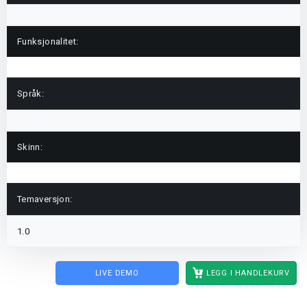
Funksjonalitet:
Språk:
Skinn:
Temaversjon:
1.0
LIVE DEMO
LEGG I HANDLEKURV