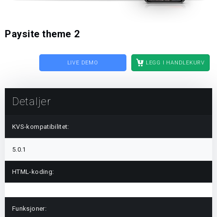
Paysite theme 2
LIVE DEMO
LEGG I HANDLEKURV
Detaljer
KVS-kompatibilitet:
5.0.1
HTML-koding:
Funksjoner: