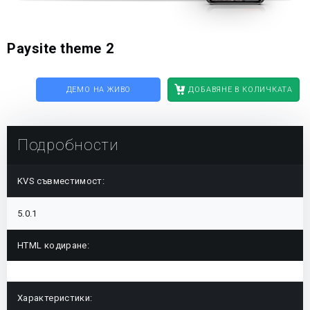
Paysite theme 2
ДЕМО НА ЖИВО
ДОБАВЯНЕ В КОЛИЧКАТА
Подробности
KVS съвместимост:
5.0.1
HTML кодиране:
Характеристики: