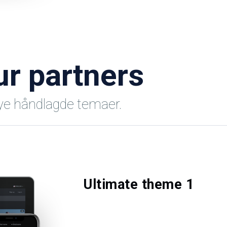
ur partners
nøye håndlagde temaer.
Ultimate theme 1