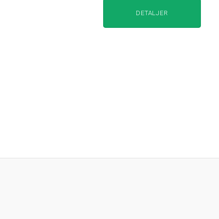
DETALJER