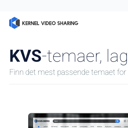
KVS
-temaer, la
Finn det mest passende temaet for 