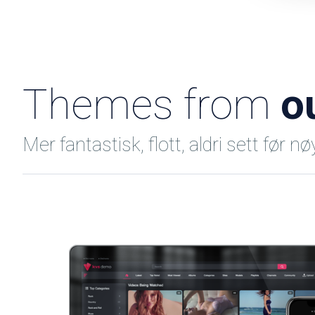
Themes from
o
Mer fantastisk, flott, aldri sett før 