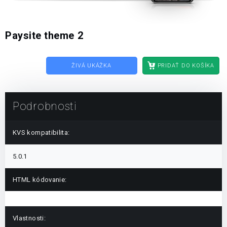
Paysite theme 2
ŽIVÁ UKÁŽKA
PRIDAŤ DO KOŠÍKA
Podrobnosti
KVS kompatibilita:
5.0.1
HTML kódovanie:
Vlastnosti: