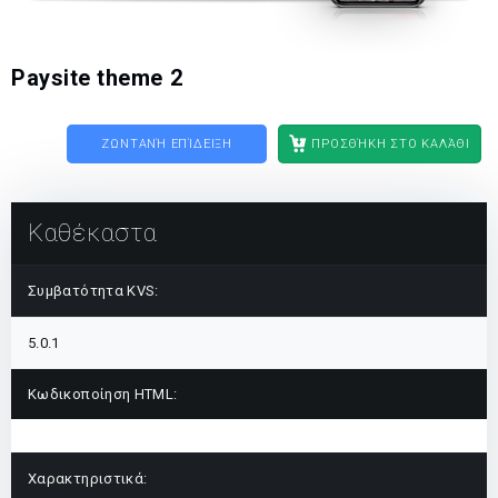
Paysite theme 2
ΖΩΝΤΑΝΉ ΕΠΊΔΕΙΞΗ
ΠΡΟΣΘΉΚΗ ΣΤΟ ΚΑΛΆΘΙ
Καθέκαστα
Συμβατότητα KVS:
5.0.1
Κωδικοποίηση HTML:
Χαρακτηριστικά: