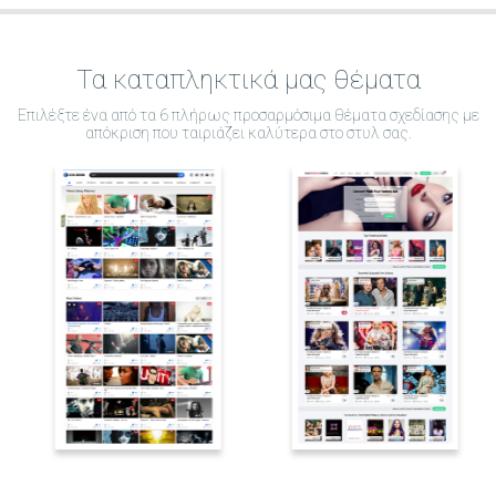
Τα καταπληκτικά μας θέματα
Επιλέξτε ένα από τα 6 πλήρως προσαρμόσιμα θέματα σχεδίασης με
απόκριση που ταιριάζει καλύτερα στο στυλ σας.