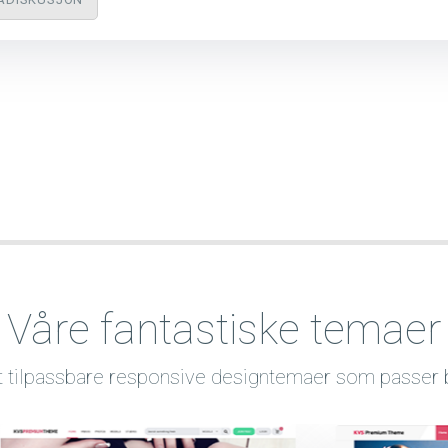
Våre fantastiske temaer
llt tilpassbare responsive designtemaer som passer bes