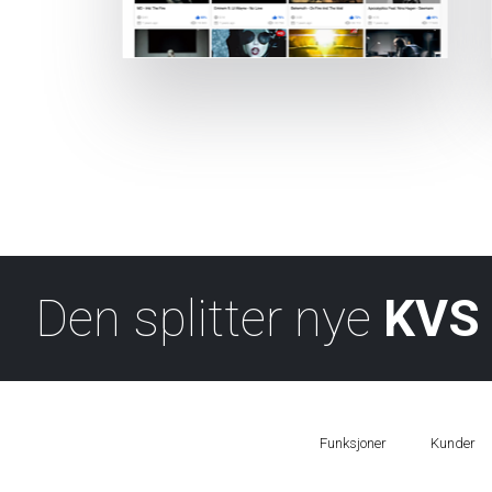
Den splitter nye
KVS 
Funksjoner
Kunder