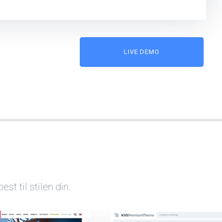
LIVE DEMO
t til stilen din.