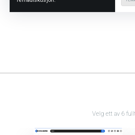
Velg ett av 6 fu