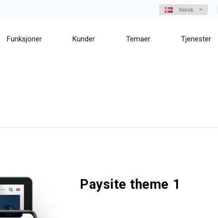
Norsk
Funksjoner
Kunder
Temaer
Tjenester
1
Paysite theme 1