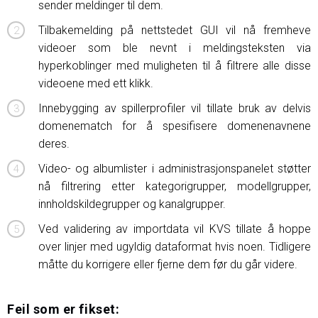
sender meldinger til dem.
Tilbakemelding på nettstedet GUI vil nå fremheve
videoer som ble nevnt i meldingsteksten via
hyperkoblinger med muligheten til å filtrere alle disse
videoene med ett klikk.
Innebygging av spillerprofiler vil tillate bruk av delvis
domenematch for å spesifisere domenenavnene
deres.
Video- og albumlister i administrasjonspanelet støtter
nå filtrering etter kategorigrupper, modellgrupper,
innholdskildegrupper og kanalgrupper.
Ved validering av importdata vil KVS tillate å hoppe
over linjer med ugyldig dataformat hvis noen. Tidligere
måtte du korrigere eller fjerne dem før du går videre.
Feil som er fikset: