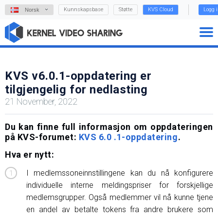
Kunnskapsbase
Støtte
KVS Cloud
Logg 
Norsk
KVS v6.0.1-oppdatering er
tilgjengelig for nedlasting
21 November, 2022
Du kan finne full informasjon om oppdateringen
på KVS-forumet:
KVS 6.0 .1-oppdatering
.
Hva er nytt:
I medlemssoneinnstillingene kan du nå konfigurere
individuelle interne meldingspriser for forskjellige
medlemsgrupper. Også medlemmer vil nå kunne tjene
en andel av betalte tokens fra andre brukere som