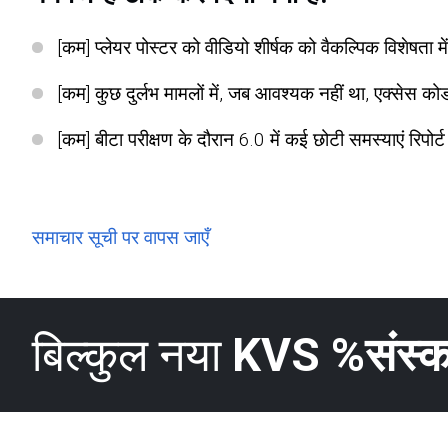
[कम] प्लेयर पोस्टर को वीडियो शीर्षक को वैकल्पिक विशेषता म
[कम] कुछ दुर्लभ मामलों में, जब आवश्यक नहीं था, एक्सेस को
[कम] बीटा परीक्षण के दौरान 6.0 में कई छोटी समस्याएं रिपोर्
समाचार सूची पर वापस जाएँ
बिल्कुल नया
KVS %संस्