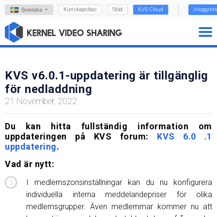
Kunskapsbas
Stöd
KVS Cloud
Inloggnin
Svenska
KVS v6.0.1-uppdatering är tillgänglig
för nedladdning
21 November, 2022
Du kan hitta fullständig information om
uppdateringen på KVS forum:
KVS 6.0 .1
uppdatering
.
Vad är nytt:
I medlemszonsinställningar kan du nu konfigurera
individuella interna meddelandepriser för olika
medlemsgrupper. Även medlemmar kommer nu att