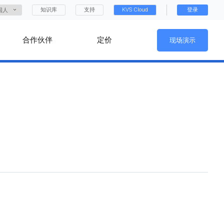
知识库
支持
KVS Cloud
登录
国人
合作伙伴
定价
现场演示