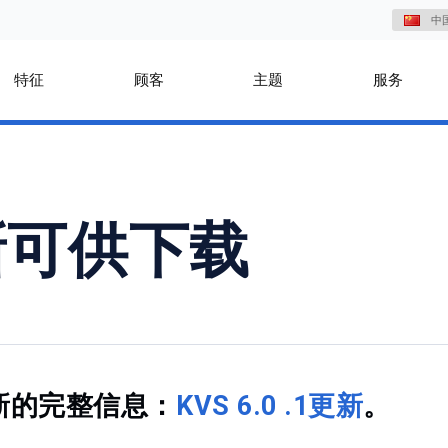
中
特征
顾客
主题
服务
1更新可供下载
更新的完整信息：
KVS 6.0 .1更新
。