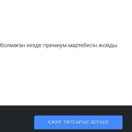
болмаған кезде премиум мәртебесін жойды.
ҚАЗІР ТАПСЫРЫС БЕРІҢІЗ