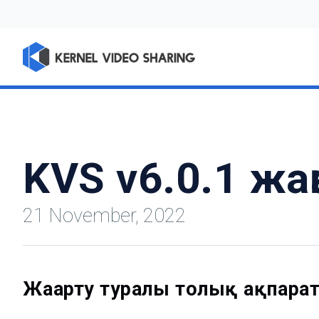
KVS v6.0.1 жа
21 November, 2022
Жаңарту туралы толық ақпара