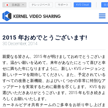
ナレッジベース
サポート
KVS Cloud
ロ
日本語
2015 年おめでとうございます!
30 December, 2014
親愛なる皆さん、2015 年が明け​​ましておめでとうございま
す。温かい願いを込めて。来年があなたにとって喜びと幸
せに満ちた年になりますように。新しい KVS バージョンと
新しいテーマを期待してください。また、予定されている
すべての改善と新機能、およびいくつかの非常に特別なア
ップデートを実装するために最善を尽くします。 KVS をお
選びいただきありがとうございます。2015 年も引き続きよ
ろしくお願いいたします。
カーネルビデオ共有チームのご多幸をお祈り申し上げま