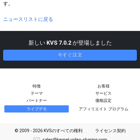
す。
ニュースリストに戻る
新しい
KVS 7.0.2
が登場しました
今すぐ注文
特徴
お客様
テーマ
サービス
パートナー
価格設定
ライブデモ
アフィリエイト プログラム
© 2009 - 2026 KVSのすべての権利
ライセンス契約
sales@kernel-video-sharing.com