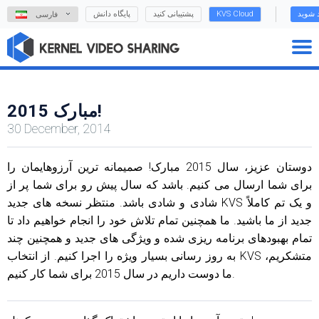
د شوید
KVS Cloud
پشتیبانی کنید
پایگاه دانش
فارسی
2015 مبارک!
30 December, 2014
دوستان عزیز، سال 2015 مبارک! صمیمانه ترین آرزوهایمان را
برای شما ارسال می کنیم. باشد که سال پیش رو برای شما پر از
شادی و شادی باشد. منتظر نسخه های جدید KVS و یک تم کاملاً
جدید از ما باشید. ما همچنین تمام تلاش خود را انجام خواهیم داد تا
تمام بهبودهای برنامه ریزی شده و ویژگی های جدید و همچنین چند
به روز رسانی بسیار ویژه را اجرا کنیم. از انتخاب KVS متشکریم،
ما دوست داریم در سال 2015 برای شما کار کنیم.