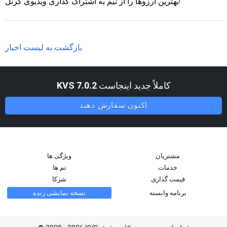
بهترین آرزوها را از تیم به اشتراک گذاری ویدیوی کرنل!
بازگشت به لیست اخبار
کاملاً جدید اینجاست
KVS 7.0.2
اکنون سفارش دهید
مشتریان
ویژگی ها
خدمات
تم ها
قیمت گذاری
شرکا
برنامه وابسته
نسخه نمایشی زنده