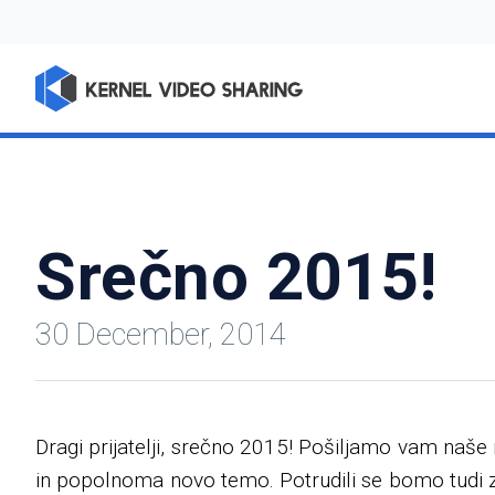
Srečno 2015!
30 December, 2014
Dragi prijatelji, srečno 2015! Pošiljamo vam naše n
in popolnoma novo temo. Potrudili se bomo tudi za