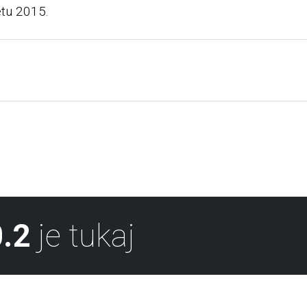
etu 2015.
.2
je tukaj