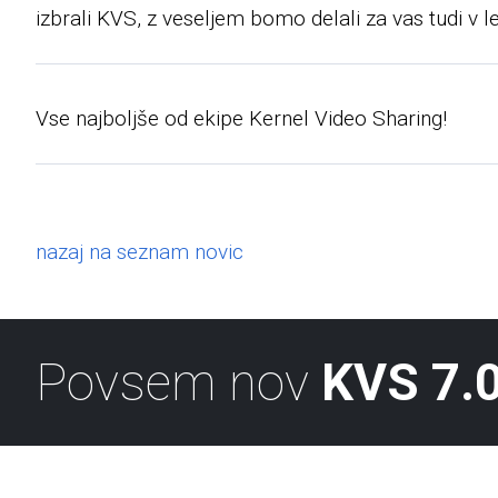
izbrali KVS, z veseljem bomo delali za vas tudi v l
Vse najboljše od ekipe Kernel Video Sharing!
nazaj na seznam novic
Povsem nov
KVS 7.0