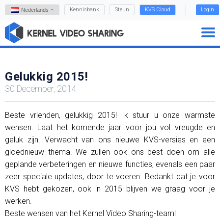
Kennisbank
Steun
KVS Cloud
Login
Nederlands
Gelukkig 2015!
30 December, 2014
Beste vrienden, gelukkig 2015! Ik stuur u onze warmste
wensen. Laat het komende jaar voor jou vol vreugde en
geluk zijn. Verwacht van ons nieuwe KVS-versies en een
gloednieuw thema. We zullen ook ons ​​best doen om alle
geplande verbeteringen en nieuwe functies, evenals een paar
zeer speciale updates, door te voeren. Bedankt dat je voor
KVS hebt gekozen, ook in 2015 blijven we graag voor je
werken.
Beste wensen van het Kernel Video Sharing-team!