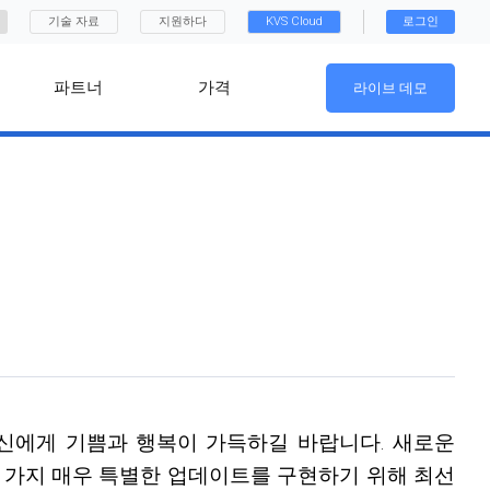
기술 자료
지원하다
KVS Cloud
로그인
파트너
가격
라이브 데모
당신에게 기쁨과 행복이 가득하길 바랍니다. 새로운
몇 가지 매우 특별한 업데이트를 구현하기 위해 최선