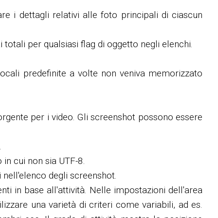
i dettagli relativi alle foto principali di ciascun
totali per qualsiasi flag di oggetto negli elenchi.
 locali predefinite a volte non veniva memorizzato
sorgente per i video. Gli screenshot possono essere
.
 in cui non sia UTF-8.
 nell'elenco degli screenshot.
ti in base all'attività. Nelle impostazioni dell'area
izzare una varietà di criteri come variabili, ad es.