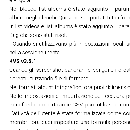
e virgola.
Nel blocco list_albums è stato aggiunto il paramet
album negli elenchi. Qui sono supportati tutti i form
In list_videos e list_albums è stato aggiunto il para
Bug che sono stati risolti:
- Quando si utilizzavano più impostazioni locali 
nella sessione utente.
KVS v3.5.1
Quando gli screenshot panoramici vengono ricreati 
ricreati utilizzando file di formato.
Nei formati album fotografico, ora puoi ridimension
Nelle impostazioni di importazione del feed, ora pu
Per i feed di importazione CSV, puoi utilizzare no
L'attività dell'utente è stata formalizzata come con
membri, ora puoi impostare una formula personalizza