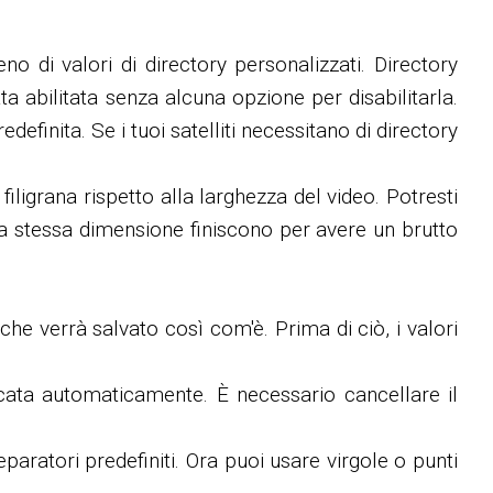
o di valori di directory personalizzati. Directory
ta abilitata senza alcuna opzione per disabilitarla.
finita. Se i tuoi satelliti necessitano di directory
ligrana rispetto alla larghezza del video. Potresti
la stessa dimensione finiscono per avere un brutto
che verrà salvato così com'è. Prima di ciò, i valori
icata automaticamente. È necessario cancellare il
paratori predefiniti. Ora puoi usare virgole o punti