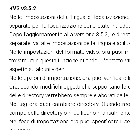
KVS v3.5.2
Nelle impostazioni della lingua di localizzazione
separate per la localizzazione sono state introdott
Dopo l'aggiornamento alla versione 3.5.2, le directo
separate, vai alle impostazioni della lingua e abili
Nelle impostazioni del formato video, ora puoi imp
trovare utile questa funzione quando il formato v
aspetto su alcuni video.
Nelle opzioni di importazione, ora puoi verificare 
Ora, quando modifichi oggetti che supportano le dir
delle directory verrebbero sempre elaborati dalle fu
Nei tag ora puoi cambiare directory. Quando modi
campo della directory o modificarlo manualmente
Nei feed di importazione ora puoi specificare il se