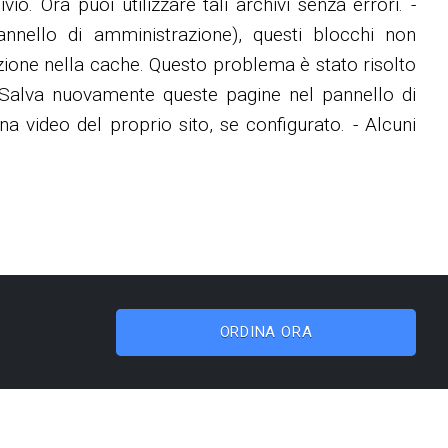
vio. Ora puoi utilizzare tali archivi senza errori. -
annello di amministrazione), questi blocchi non
ione nella cache. Questo problema è stato risolto
ne. Salva nuovamente queste pagine nel pannello di
a video del proprio sito, se configurato. - Alcuni
ORDINA ORA