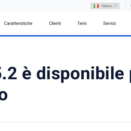
Italiano
Caratteristiche
Clienti
Temi
Servizi
.2 è disponibile
o