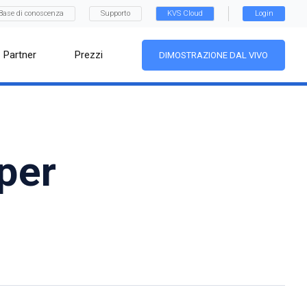
Base di conoscenza
Supporto
KVS Cloud
Login
Partner
Prezzi
DIMOSTRAZIONE DAL VIVO
 per