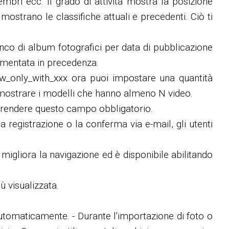
membri ecc. Il grado di attività mostra la posizione
e mostrano le classifiche attuali e precedenti. Ciò ti
nco di album fotografici per data di pubblicazione
plementata in precedenza.
show_only_with_xxx ora puoi impostare una quantità
 mostrare i modelli che hanno almeno N video.
oi rendere questo campo obbligatorio.
 registrazione o la conferma via e-mail, gli utenti
 migliora la navigazione ed è disponibile abilitando
ù visualizzata.
automaticamente. - Durante l'importazione di foto o