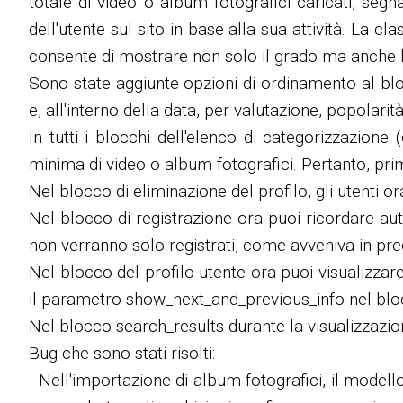
totale di video o album fotografici caricati, segna
dell'utente sul sito in base alla sua attività. La cl
consente di mostrare non solo il grado ma anche 
Sono state aggiunte opzioni di ordinamento al blo
e, all'interno della data, per valutazione, popolari
In tutti i blocchi dell'elenco di categorizzazion
minima di video o album fotografici. Pertanto, pr
Nel blocco di eliminazione del profilo, gli utenti 
Nel blocco di registrazione ora puoi ricordare aut
non verranno solo registrati, come avveniva in pr
Nel blocco del profilo utente ora puoi visualizzare
il parametro show_next_and_previous_info nel blo
Nel blocco search_results durante la visualizzazion
Bug che sono stati risolti:
- Nell'importazione di album fotografici, il model