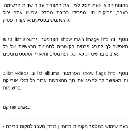
בהזנות ייבוא, כעת תוכל לציין את המפריד עבור שדות הרשימה.
בעבר, פסיקים היו מפרידי ברירת מחדל. עכשיו אתה יכול
להשתמש בפסיקים או נקודה-פסיק.
בגוש list_albums, הפרמטר show_main_image_info נוסף. זה
מאפשר לך להציג פרטים הקשורים לתמונות הראשיות של כל
אלבום ברשימות. כאן, כל הפורמטים ותיאורי הטקסט נתמכים.
ב-list_videos וב-list_albums, הפרמטר show_flags_info נוסף.
זה מאפשר לך להציג את סך ההצבעות עבור כל דגלי אובייקט
ברשימות.
באגים שתוקנו:
- בעת שימוש במספר מקומות בדומיין בודד, מעבר למקום ברירת