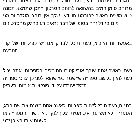
בהגדרות פורמט וידאו, כעת תוכל להגדיר את האחוז המרבי
מרוחב סימן המים בהשוואה לרוחב הסרטון. ייתכן שתמצא תכונה
זו שימושית כאשר לפורמט הווידאו שלך אין רוחב מוגדר וסימני
מים בגודל זהה בסופו של דבר נראים רע בחלק מהסרטונים.
באפשרויות הייבוא, כעת תוכל לבדוק אם יש כפילויות של קוד
הטבעה.
כעת, כאשר אתה עורך אובייקטים התומכים בספריות, אתה יכול
כעת להזין כל שם ספרייה שיישמר כפי שהוא. לפני כן, ערכי ספרייה
תמיד יעובדו על ידי פונקציות אימות ותעתיק.
בתגים, כעת תוכל לשנות ספריות. כאשר אתה משנה את שם התג,
הספרייה לא משתנה אוטומטית. עליך לנקות את שדה הספרייה או
לשנות אותו באופן ידני.