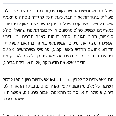
פעילות המשתמשים גובשה כקונספט, והוצג דירוג משתמשים לפי
פעילות. בהגדרות אזור חבר, כעת תוכל להגדיר נוסחה מותאמת
אישית לחישוב אינדקס הפעילות. ניתן להשתמש במגוון קריטריונים
כמשתנים, למשל. סה"כ סרטונים או אלבומי תמונות שהועלו, סה"כ
סימניות, סה"כ תגובות, סה"כ כניסות לאזור חברים וכו'. דירוג
הפעילות מציג את מיקום המשתמש באתר בהתאם לפעילותו.
הדירוג מחושב מחדש באופן קבוע, ופרופילי משתמשים מציגים
דירוגים נוכחיים וגם קודמים. זה מאפשר לך להציג לא רק את
הדירוג אלא את הדינמיקה (עלייה או ירידה בדירוג).
אפשרויות מיון נוספו לבלוק list_albums. הם מאפשרים לך לקבץ
רשימה של אלבומי תמונות לפי תאריך פרסום, ובתוך התאריך, לפי
דירוג, פופולריות או סך כל התמונות. עבור סרטונים, אפשרות זו
יושמה בעבר.