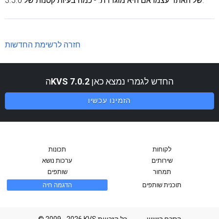
של האתר עצמו אם היא מוגדרת. - כמה בעיות קטנות של 3.5.0.
חזרה לרשימת החדשות
החדש לגמרי נמצא כאן
KVS 7.0.2
ה
הזמינו עכשיו
לקוחות
תכונות
שירותים
ערכות נושא
תמחור
שותפים
תוכנית שותפים
הדגמה חיה