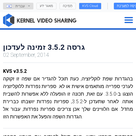
נִיסָה לַמַעֲרֶכֶת
KVS Cloud
תְמִיכָה
מאגר ידע
עִברִית
גרסה 3.5.2 זמינה לעדכון
02 September, 2014
KVS v3.5.2
בהגדרות שפת לוקליזציה, כעת תוכל להגדיר אם שפה זו זקוקה
לערכי ספרייה מותאמים אישית או לא. ספריות נפרדות ללוקליזציה
הוצגו ב-3.5.0. עם זאת, תכונה זו הופעלה ללא אפשרות להשבית
אותה. לאחר שתעדכן ל-3.5.2, ספריות נפרדות יושבתו כברירת
מחדל. אם הלוויינים שלך אכן צריכים ספריות נפרדות, עבור אל
הגדרות השפה והפעל את האפשרות הזו.