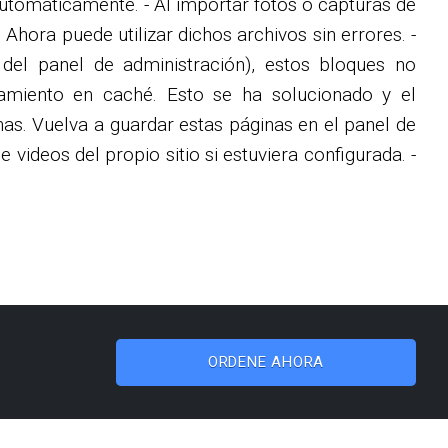
utomáticamente. - Al importar fotos o capturas de
 Ahora puede utilizar dichos archivos sin errores. -
 del panel de administración), estos bloques no
amiento en caché. Esto se ha solucionado y el
inas. Vuelva a guardar estas páginas en el panel de
 videos del propio sitio si estuviera configurada. -
ORDENE AHORA