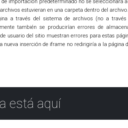
ón de importación predeterminado no se seleccionará a
 archivos estuvieran en una carpeta dentro del archivo.
gina a través del sistema de archivos (no a través
lmente también se producirían errores de almacen
 de usuario del sitio muestran errores para estas pág
nueva inserción de iframe no redirigiría a la página de
a está aquí