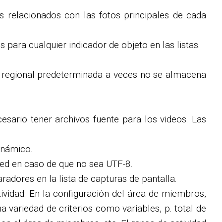
s relacionados con las fotos principales de cada
 para cualquier indicador de objeto en las listas.
ón regional predeterminada a veces no se almacena
sario tener archivos fuente para los videos. Las
inámico.
eed en caso de que no sea UTF-8.
dores en la lista de capturas de pantalla.
tividad. En la configuración del área de miembros,
a variedad de criterios como variables, p. total de