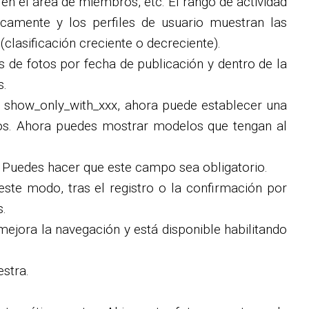
 en el área de miembros, etc. El rango de actividad
dicamente y los perfiles de usuario muestran las
(clasificación creciente o decreciente).
s de fotos por fecha de publicación y dentro de la
s.
os show_only_with_xxx, ahora puede establecer una
eos. Ahora puedes mostrar modelos que tengan al
n. Puedes hacer que este campo sea obligatorio.
ste modo, tras el registro o la confirmación por
s.
 mejora la navegación y está disponible habilitando
stra.