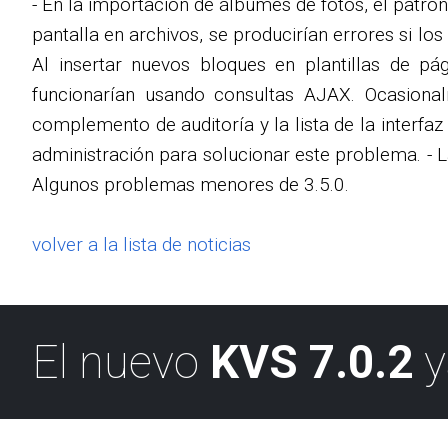
- En la importación de álbumes de fotos, el patr
pantalla en archivos, se producirían errores si los
Al insertar nuevos bloques en plantillas de pá
funcionarían usando consultas AJAX. Ocasiona
complemento de auditoría y la lista de la interfaz
administración para solucionar este problema. - La 
Algunos problemas menores de 3.5.0.
volver a la lista de noticias
El nuevo
KVS 7.0.2
y