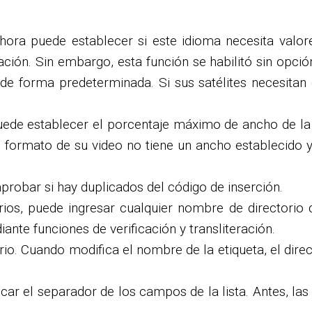
ahora puede establecer si este idioma necesita valor
ación. Sin embargo, esta función se habilitó sin opció
 de forma predeterminada. Si sus satélites necesitan 
puede establecer el porcentaje máximo de ancho de 
 el formato de su video no tiene un ancho estableci
robar si hay duplicados del código de inserción.
rios, puede ingresar cualquier nombre de directorio 
nte funciones de verificación y transliteración.
rio. Cuando modifica el nombre de la etiqueta, el di
icar el separador de los campos de la lista. Antes, 