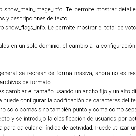
o show_main_image_info. Te permite mostrar detalle
os y descripciones de texto.
o show_flags_info. Le permite mostrar el total de votos
onales en un solo dominio, el cambio a la configuraci
general se recrean de forma masiva, ahora no es nece
 archivos de formato.
s cambiar el tamaño usando un ancho fijo y un alto d
a puede configurar la codificación de caracteres del f
r no solo comas sino también punto y coma como separa
to y se introdujo la clasificación de usuarios por ac
ara calcular el índice de actividad. Puede utilizar un