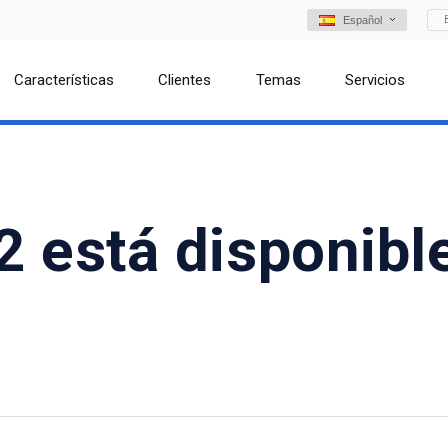
Español
Características
Clientes
Temas
Servicios
2 está disponibl