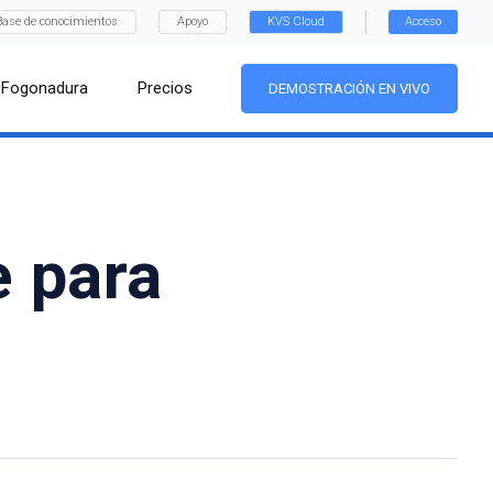
Base de conocimientos
Apoyo
KVS Cloud
Acceso
Fogonadura
Precios
DEMOSTRACIÓN EN VIVO
e para