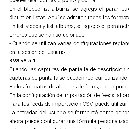
puedes usar comas o punto y coma.
En el bloque list_albums, se agregó el parámetr
álbum en listas. Aquí se admiten todos los format
En list_videos y list_albums, se agregó el parámetr
Errores que se han solucionado:
- Cuando se utilizan varias configuraciones regi
en la sesión del usuario.
KVS v3.5.1
Cuando las capturas de pantalla de descripción 
capturas de pantalla se pueden recrear utilizando
En los formatos de álbumes de fotos, ahora puede
En la configuración de importación de feeds, ahor
Para los feeds de importación CSV, puede utiliza
La actividad del usuario se formalizó como concep
ahora puede configurar una fórmula personalizada p