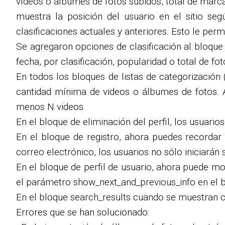
vídeos o álbumes de fotos subidos, total de marcad
muestra la posición del usuario en el sitio seg
clasificaciones actuales y anteriores. Esto le per
Se agregaron opciones de clasificación al bloque 
fecha, por clasificación, popularidad o total de f
En todos los bloques de listas de categorización
cantidad mínima de videos o álbumes de fotos. 
menos N videos.
En el bloque de eliminación del perfil, los usuari
En el bloque de registro, ahora puedes recordar
correo electrónico, los usuarios no sólo iniciará
En el bloque de perfil de usuario, ahora puede mos
el parámetro show_next_and_previous_info en el b
En el bloque search_results cuando se muestran co
Errores que se han solucionado: