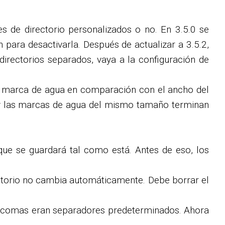
es de directorio personalizados o no. En 3.5.0 se
n para desactivarla. Después de actualizar a 3.5.2,
directorios separados, vaya a la configuración de
la marca de agua en comparación con el ancho del
do y las marcas de agua del mismo tamaño terminan
que se guardará tal como está. Antes de eso, los
rectorio no cambia automáticamente. Debe borrar el
las comas eran separadores predeterminados. Ahora