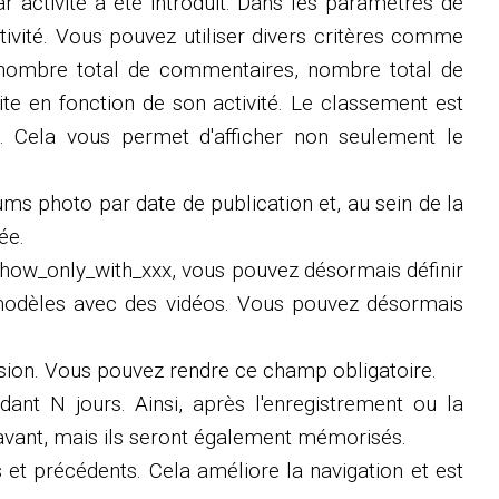
r activité a été introduit. Dans les paramètres de
ivité. Vous pouvez utiliser divers critères comme
, nombre total de commentaires, nombre total de
ite en fonction de son activité. Le classement est
ts. Cela vous permet d'afficher non seulement le
ums photo par date de publication et, au sein de la
ée.
s show_only_with_xxx, vous pouvez désormais définir
 modèles avec des vidéos. Vous pouvez désormais
ession. Vous pouvez rendre ce champ obligatoire.
ant N jours. Ainsi, après l'enregistrement ou la
ravant, mais ils seront également mémorisés.
ts et précédents. Cela améliore la navigation et est