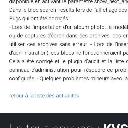
disponible en activant le paramètre show_next_and
Dans le bloc search_results lors de l'affichage des
Bugs qui ont été corrigés :
- Lors de l'importation d'un album photo, le modè
ou de captures d'écran dans des archives, des err
utiliser ces archives sans erreur. - Lors de l'i
d'administration), ces blocs ne fonctionneraient
Cela a été corrigé et le plugin d'audit et la liste
panneau d'administration pour résoudre ce problèm
configurée. - Quelques problèmes mineurs avec la 
retour à la liste des actualités