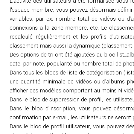
L'activité des utilisateurs a été formalisée sous
l'espace membre, vous pouvez désormais définir u
variables, par ex. nombre total de vidéos ou d
connexions à la zone membre, etc. Le classement d
recalculé régulièrement et les profils d'utilis
classement mais aussi la dynamique (classement c
Des options de tri ont été ajoutées au bloc list_a
date, par note, popularité ou nombre total de phot
Dans tous les blocs de liste de catégorisation (li
une quantité minimale de vidéos ou d'albums ph
afficher des modèles comportant au moins N vidé
Dans le bloc de suppression de profil, les utilisa
Dans le bloc d'inscription, vous pouvez désorma
confirmation par e-mail, les utilisateurs ne sero
Dans le bloc de profil utilisateur, vous pouvez dés