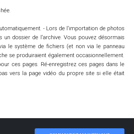
chée.
automatiquement. - Lors de l'importation de photos
ans un dossier de l'archive. Vous pouvez désormais
via le système de fichiers (et non via le panneau
ache se produiraient également occasionnellement.
urs pour ces pages. Ré-enregistrez ces pages dans le
as vers la page vidéo du propre site si elle était