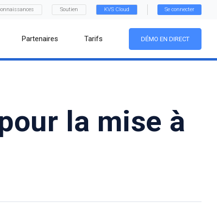
connaissances
Soutien
KVS Cloud
Se connecter
Partenaires
Tarifs
DÉMO EN DIRECT
 pour la mise à