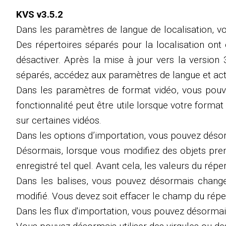
KVS v3.5.2
Dans les paramètres de langue de localisation, vo
Des répertoires séparés pour la localisation ont é
désactiver. Après la mise à jour vers la version 3
séparés, accédez aux paramètres de langue et acti
Dans les paramètres de format vidéo, vous pouve
fonctionnalité peut être utile lorsque votre format
sur certaines vidéos.
Dans les options d’importation, vous pouvez déso
Désormais, lorsque vous modifiez des objets pren
enregistré tel quel. Avant cela, les valeurs du réper
Dans les balises, vous pouvez désormais changer
modifié. Vous devez soit effacer le champ du réper
Dans les flux d'importation, vous pouvez désormais