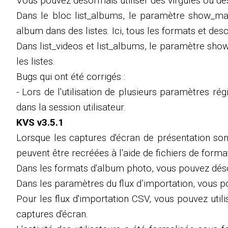
Vous pouvez désormais utiliser des virgules ou des
Dans le bloc list_albums, le paramètre show_main
album dans des listes. Ici, tous les formats et desc
Dans list_videos et list_albums, le paramètre show_
les listes.
Bugs qui ont été corrigés :
- Lors de l'utilisation de plusieurs paramètres r
dans la session utilisateur.
KVS v3.5.1
Lorsque les captures d'écran de présentation son
peuvent être recréées à l'aide de fichiers de forma
Dans les formats d'album photo, vous pouvez déso
Dans les paramètres du flux d’importation, vous po
Pour les flux d'importation CSV, vous pouvez uti
captures d'écran.