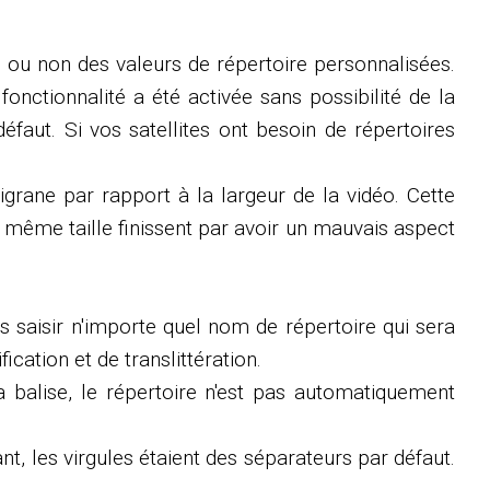
e ou non des valeurs de répertoire personnalisées.
fonctionnalité a été activée sans possibilité de la
défaut. Si vos satellites ont besoin de répertoires
rane par rapport à la largeur de la vidéo. Cette
de même taille finissent par avoir un mauvais aspect
 saisir n'importe quel nom de répertoire qui sera
ication et de translittération.
 balise, le répertoire n'est pas automatiquement
t, les virgules étaient des séparateurs par défaut.