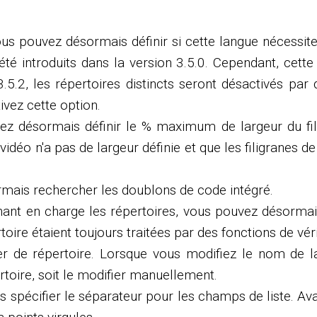
us pouvez désormais définir si cette langue nécessit
té introduits dans la version 3.5.0. Cependant, cette 
.5.2, les répertoires distincts seront désactivés par 
vez cette option.
z désormais définir le % maximum de largeur du filig
 vidéo n'a pas de largeur définie et que les filigranes 
rmais rechercher les doublons de code intégré.
ant en charge les répertoires, vous pouvez désormais
toire étaient toujours traitées par des fonctions de vérif
 de répertoire. Lorsque vous modifiez le nom de la
toire, soit le modifier manuellement.
 spécifier le séparateur pour les champs de liste. Avan