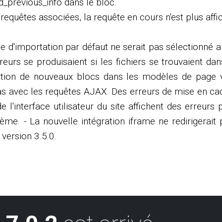
_previous_info dans le bloc.
 requêtes associées, la requête en cours n'est plus affi
le d'importation par défaut ne serait pas sélectionné 
eurs se produisaient si les fichiers se trouvaient d
nsertion de nouveaux blocs dans les modèles de page 
 pas avec les requêtes AJAX. Des erreurs de mise en c
 de l'interface utilisateur du site affichent des erre
e. - La nouvelle intégration iframe ne redirigerait p
version 3.5.0.