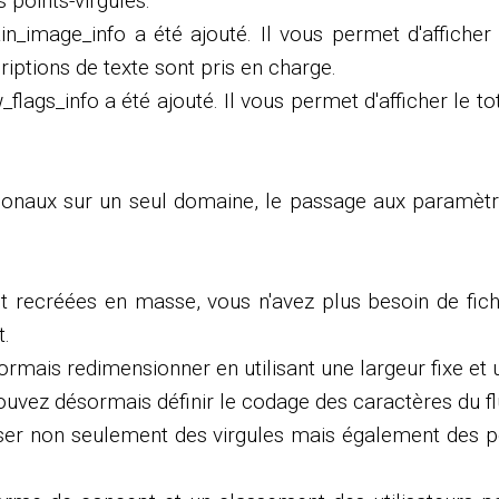
 points-virgules.
_image_info a été ajouté. Il vous permet d'afficher 
riptions de texte sont pris en charge.
flags_info a été ajouté. Il vous permet d'afficher le to
égionaux sur un seul domaine, le passage aux paramètr
t recréées en masse, vous n'avez plus besoin de fich
t.
rmais redimensionner en utilisant une largeur fixe et
uvez désormais définir le codage des caractères du flux
liser non seulement des virgules mais également des p