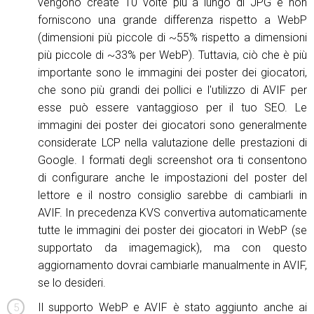
vengono create 10 volte più a lungo di JPG e non
forniscono una grande differenza rispetto a WebP
(dimensioni più piccole di ~55% rispetto a dimensioni
più piccole di ~33% per WebP). Tuttavia, ciò che è più
importante sono le immagini dei poster dei giocatori,
che sono più grandi dei pollici e l'utilizzo di AVIF per
esse può essere vantaggioso per il tuo SEO. Le
immagini dei poster dei giocatori sono generalmente
considerate LCP nella valutazione delle prestazioni di
Google. I formati degli screenshot ora ti consentono
di configurare anche le impostazioni del poster del
lettore e il nostro consiglio sarebbe di cambiarli in
AVIF. In precedenza KVS convertiva automaticamente
tutte le immagini dei poster dei giocatori in WebP (se
supportato da imagemagick), ma con questo
aggiornamento dovrai cambiarle manualmente in AVIF,
se lo desideri.
Il supporto WebP e AVIF è stato aggiunto anche ai