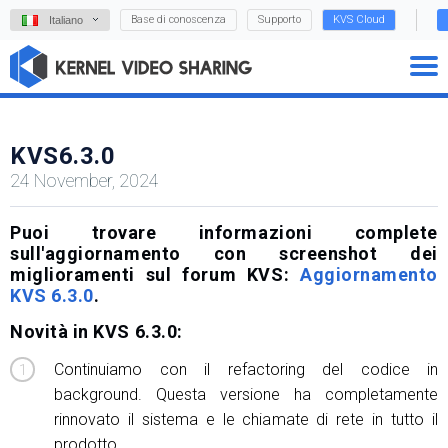
Base di conoscenza
Supporto
KVS Cloud
Italiano
KVS6.3.0
24 November, 2024
Puoi trovare informazioni complete
sull'aggiornamento con screenshot dei
miglioramenti sul forum KVS:
Aggiornamento
KVS 6.3.0
.
Novità in KVS 6.3.0:
Continuiamo con il refactoring del codice in
background. Questa versione ha completamente
rinnovato il sistema e le chiamate di rete in tutto il
prodotto.