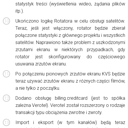
statystyk treści (wyświetlenia wideo, żądania plików
itp.).
Ukończono logikę Rotatora w celu obsługi satelitów.
Teraz, jeśli jest włączony, rotator będzie zbierał
połączone statystyki z głównego projektu i wszystkich
satelitów. Naprawiono także problem z uszkodzonymi
zrzutami ekranu w niektórych przypadkach, gdy
rotator jest skonfigurowany do częściowego
usuwania zrzutów ekranu.
Po połączeniu pionowych zrzutów ekranu KVS będzie
teraz używać zrzutów ekranu z różnych części filmów,
a nie tylko z początku.
Dodano obsługę billing.creditcard (jest to spółka
zależna Verotel). Verotel został rozszerzony o rodzaje
transakcji typu obciążenia zwrotne i zwroty.
Import i eksport (w tym kanałów) będą teraz