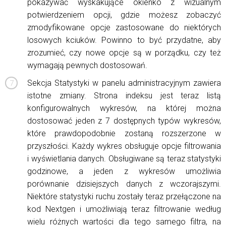
pokazywać wyskakujące okienko z wizualnym
potwierdzeniem opcji, gdzie możesz zobaczyć
zmodyfikowane opcje zastosowane do niektórych
losowych kciuków. Powinno to być przydatne, aby
zrozumieć, czy nowe opcje są w porządku, czy też
wymagają pewnych dostosowań.
Sekcja Statystyki w panelu administracyjnym zawiera
istotne zmiany. Strona indeksu jest teraz listą
konfigurowalnych wykresów, na której można
dostosować jeden z 7 dostępnych typów wykresów,
które prawdopodobnie zostaną rozszerzone w
przyszłości. Każdy wykres obsługuje opcje filtrowania
i wyświetlania danych. Obsługiwane są teraz statystyki
godzinowe, a jeden z wykresów umożliwia
porównanie dzisiejszych danych z wczorajszymi.
Niektóre statystyki ruchu zostały teraz przełączone na
kod Nextgen i umożliwiają teraz filtrowanie według
wielu różnych wartości dla tego samego filtra, na