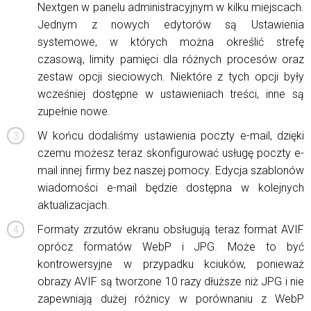
Nextgen w panelu administracyjnym w kilku miejscach.
Jednym z nowych edytorów są Ustawienia
systemowe, w których można określić strefę
czasową, limity pamięci dla różnych procesów oraz
zestaw opcji sieciowych. Niektóre z tych opcji były
wcześniej dostępne w ustawieniach treści, inne są
zupełnie nowe.
W końcu dodaliśmy ustawienia poczty e-mail, dzięki
czemu możesz teraz skonfigurować usługę poczty e-
mail innej firmy bez naszej pomocy. Edycja szablonów
wiadomości e-mail będzie dostępna w kolejnych
aktualizacjach.
Formaty zrzutów ekranu obsługują teraz format AVIF
oprócz formatów WebP i JPG. Może to być
kontrowersyjne w przypadku kciuków, ponieważ
obrazy AVIF są tworzone 10 razy dłuższe niż JPG i nie
zapewniają dużej różnicy w porównaniu z WebP