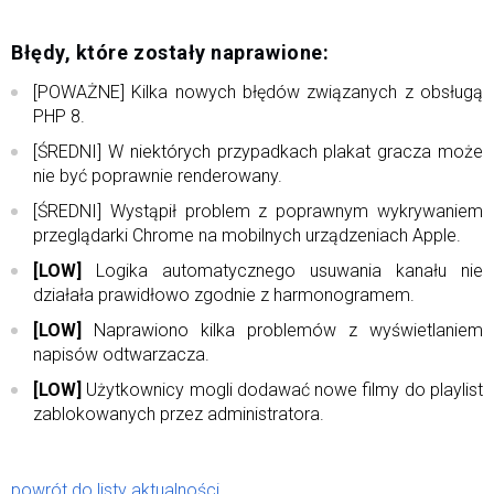
Błędy, które zostały naprawione:
[POWAŻNE] Kilka nowych błędów związanych z obsługą
PHP 8.
[ŚREDNI] W niektórych przypadkach plakat gracza może
nie być poprawnie renderowany.
[ŚREDNI] Wystąpił problem z poprawnym wykrywaniem
przeglądarki Chrome na mobilnych urządzeniach Apple.
[LOW]
Logika automatycznego usuwania kanału nie
działała prawidłowo zgodnie z harmonogramem.
[LOW]
Naprawiono kilka problemów z wyświetlaniem
napisów odtwarzacza.
[LOW]
Użytkownicy mogli dodawać nowe filmy do playlist
zablokowanych przez administratora.
powrót do listy aktualności