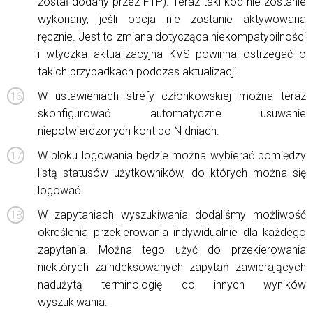
został dodany przez FTP). Teraz taki kod nie zostanie
wykonany, jeśli opcja nie zostanie aktywowana
ręcznie. Jest to zmiana dotycząca niekompatybilności
i wtyczka aktualizacyjna KVS powinna ostrzegać o
takich przypadkach podczas aktualizacji.
W ustawieniach strefy członkowskiej można teraz
skonfigurować automatyczne usuwanie
niepotwierdzonych kont po N dniach.
W bloku logowania będzie można wybierać pomiędzy
listą statusów użytkowników, do których można się
logować.
W zapytaniach wyszukiwania dodaliśmy możliwość
określenia przekierowania indywidualnie dla każdego
zapytania. Można tego użyć do przekierowania
niektórych zaindeksowanych zapytań zawierających
nadużytą terminologię do innych wyników
wyszukiwania.