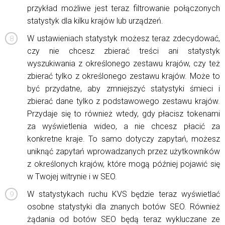
przykład możliwe jest teraz filtrowanie połączonych
statystyk dla kilku krajów lub urządzeń.
W ustawieniach statystyk możesz teraz zdecydować,
czy nie chcesz zbierać treści ani statystyk
wyszukiwania z określonego zestawu krajów, czy też
zbierać tylko z określonego zestawu krajów. Może to
być przydatne, aby zmniejszyć statystyki śmieci i
zbierać dane tylko z podstawowego zestawu krajów.
Przydaje się to również wtedy, gdy płacisz tokenami
za wyświetlenia wideo, a nie chcesz płacić za
konkretne kraje. To samo dotyczy zapytań, możesz
uniknąć zapytań wprowadzanych przez użytkowników
z określonych krajów, które mogą później pojawić się
w Twojej witrynie i w SEO.
W statystykach ruchu KVS będzie teraz wyświetlać
osobne statystyki dla znanych botów SEO. Również
żądania od botów SEO będą teraz wykluczane ze