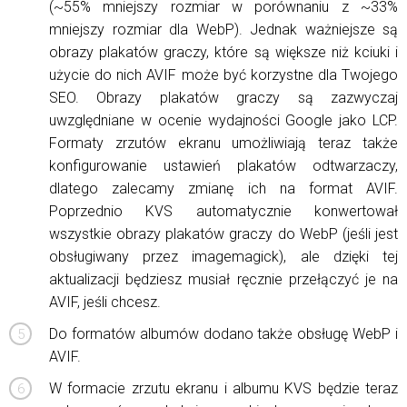
(~55% mniejszy rozmiar w porównaniu z ~33%
mniejszy rozmiar dla WebP). Jednak ważniejsze są
obrazy plakatów graczy, które są większe niż kciuki i
użycie do nich AVIF może być korzystne dla Twojego
SEO. Obrazy plakatów graczy są zazwyczaj
uwzględniane w ocenie wydajności Google jako LCP.
Formaty zrzutów ekranu umożliwiają teraz także
konfigurowanie ustawień plakatów odtwarzaczy,
dlatego zalecamy zmianę ich na format AVIF.
Poprzednio KVS automatycznie konwertował
wszystkie obrazy plakatów graczy do WebP (jeśli jest
obsługiwany przez imagemagick), ale dzięki tej
aktualizacji będziesz musiał ręcznie przełączyć je na
AVIF, jeśli chcesz.
Do formatów albumów dodano także obsługę WebP i
AVIF.
W formacie zrzutu ekranu i albumu KVS będzie teraz