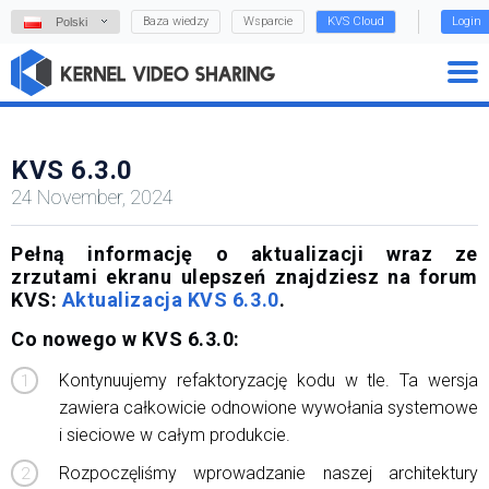
Baza wiedzy
Wsparcie
KVS Cloud
Login
Polski
KVS 6.3.0
24 November, 2024
Pełną informację o aktualizacji wraz ze
zrzutami ekranu ulepszeń znajdziesz na forum
KVS:
Aktualizacja KVS 6.3.0
.
Co nowego w KVS 6.3.0:
Kontynuujemy refaktoryzację kodu w tle. Ta wersja
zawiera całkowicie odnowione wywołania systemowe
i sieciowe w całym produkcie.
Rozpoczęliśmy wprowadzanie naszej architektury