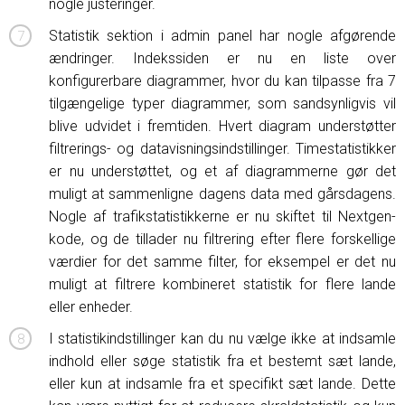
nogle justeringer.
Statistik sektion i admin panel har nogle afgørende
ændringer. Indekssiden er nu en liste over
konfigurerbare diagrammer, hvor du kan tilpasse fra 7
tilgængelige typer diagrammer, som sandsynligvis vil
blive udvidet i fremtiden. Hvert diagram understøtter
filtrerings- og datavisningsindstillinger. Timestatistikker
er nu understøttet, og et af diagrammerne gør det
muligt at sammenligne dagens data med gårsdagens.
Nogle af trafikstatistikkerne er nu skiftet til Nextgen-
kode, og de tillader nu filtrering efter flere forskellige
værdier for det samme filter, for eksempel er det nu
muligt at filtrere kombineret statistik for flere lande
eller enheder.
I statistikindstillinger kan du nu vælge ikke at indsamle
indhold eller søge statistik fra et bestemt sæt lande,
eller kun at indsamle fra et specifikt sæt lande. Dette