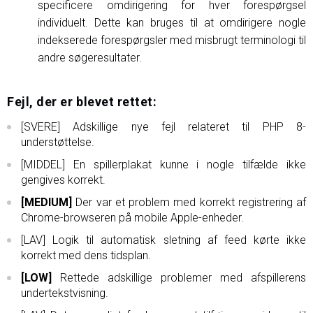
specificere omdirigering for hver forespørgsel
individuelt. Dette kan bruges til at omdirigere nogle
indekserede forespørgsler med misbrugt terminologi til
andre søgeresultater.
Fejl, der er blevet rettet:
[SVERE] Adskillige nye fejl relateret til PHP 8-
understøttelse.
[MIDDEL] En spillerplakat kunne i nogle tilfælde ikke
gengives korrekt.
[MEDIUM]
Der var et problem med korrekt registrering af
Chrome-browseren på mobile Apple-enheder.
[LAV] Logik til automatisk sletning af feed kørte ikke
korrekt med dens tidsplan.
[LOW]
Rettede adskillige problemer med afspillerens
undertekstvisning.