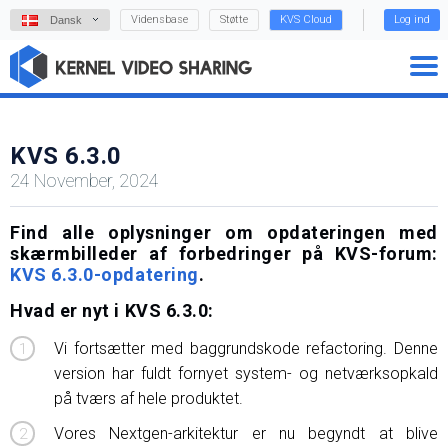
Vidensbase
Støtte
KVS Cloud
Log ind
Dansk
KVS 6.3.0
24 November, 2024
Find alle oplysninger om opdateringen med
skærmbilleder af forbedringer på KVS-forum:
KVS 6.3.0-opdatering
.
Hvad er nyt i KVS 6.3.0:
Vi fortsætter med baggrundskode refactoring. Denne
version har fuldt fornyet system- og netværksopkald
på tværs af hele produktet.
Vores Nextgen-arkitektur er nu begyndt at blive