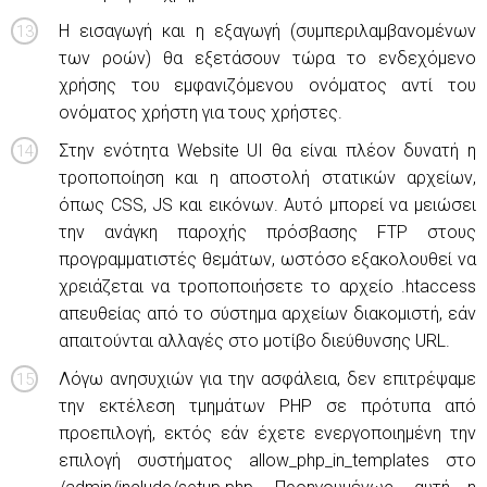
Η εισαγωγή και η εξαγωγή (συμπεριλαμβανομένων
των ροών) θα εξετάσουν τώρα το ενδεχόμενο
χρήσης του εμφανιζόμενου ονόματος αντί του
ονόματος χρήστη για τους χρήστες.
Στην ενότητα Website UI θα είναι πλέον δυνατή η
τροποποίηση και η αποστολή στατικών αρχείων,
όπως CSS, JS και εικόνων. Αυτό μπορεί να μειώσει
την ανάγκη παροχής πρόσβασης FTP στους
προγραμματιστές θεμάτων, ωστόσο εξακολουθεί να
χρειάζεται να τροποποιήσετε το αρχείο .htaccess
απευθείας από το σύστημα αρχείων διακομιστή, εάν
απαιτούνται αλλαγές στο μοτίβο διεύθυνσης URL.
Λόγω ανησυχιών για την ασφάλεια, δεν επιτρέψαμε
την εκτέλεση τμημάτων PHP σε πρότυπα από
προεπιλογή, εκτός εάν έχετε ενεργοποιημένη την
επιλογή συστήματος allow_php_in_templates στο