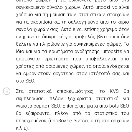
συγκεκριμένο σύνολο χωρών. Αυτό μπορεί να είναι
χρήσιμο για τη μείωση των στατιστικών στοιχείων
για τα σκουπίδια και τη συλλογή μόνο από το κύριο
σύνολο χωρών σας. Αυτό είναι επίσης χρήσιμο όταν
πληρώνετε διακριτικά για προβολές βίντεο και δεν
θέλετε να πληρώσετε για συγκεκριμένες χώρες. Το
ίδιο και για τα ερωτήματα αναζήτησης, μπορείτε να
αποφύγετε ερωτήματα που υποβάλλονται από
χρήστες από ορισμένες χώρες, τα οποία ενδέχεται
να εμφανιστούν αργότερα στον ιστότοπό σας και
στο SEO.
Στα στατιστικά επισκεψιμότητας, το KVS θα
συμπληρώσει πλέον ξεχωριστά στατιστικά για
γνωστά ρομπότ SEO. Επίσης, αιτήματα από bots SEO
θα εξαιρούνται πλέον από τα στατιστικά του
περιεχομένου (προβολές βίντεο, αιτήματα αρχείων
κ.λπ.).