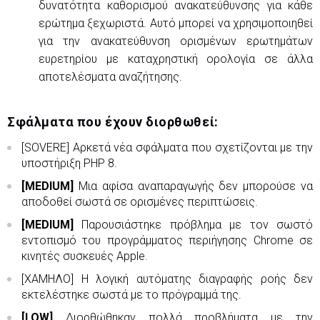
δυνατότητα καθορισμού ανακατεύθυνσης για κάθε
ερώτημα ξεχωριστά. Αυτό μπορεί να χρησιμοποιηθεί
για την ανακατεύθυνση ορισμένων ερωτημάτων
ευρετηρίου με καταχρηστική ορολογία σε άλλα
αποτελέσματα αναζήτησης.
Σφάλματα που έχουν διορθωθεί:
[SOVERE] Αρκετά νέα σφάλματα που σχετίζονται με την
υποστήριξη PHP 8.
[MEDIUM]
Μια αφίσα αναπαραγωγής δεν μπορούσε να
αποδοθεί σωστά σε ορισμένες περιπτώσεις.
[MEDIUM]
Παρουσιάστηκε πρόβλημα με τον σωστό
εντοπισμό του προγράμματος περιήγησης Chrome σε
κινητές συσκευές Apple.
[ΧΑΜΗΛΟ] Η λογική αυτόματης διαγραφής ροής δεν
εκτελέστηκε σωστά με το πρόγραμμά της.
[LOW]
Διορθώθηκαν πολλά προβλήματα με την