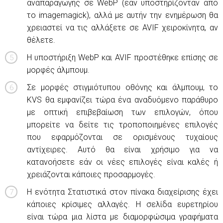
αναπαραγωγής σε WebP (εάν υποστηρίζονταν από
το imagemagick), αλλά με αυτήν την ενημέρωση θα
χρειαστεί να τις αλλάξετε σε AVIF χειροκίνητα, αν
θέλετε.
Η υποστήριξη WebP και AVIF προστέθηκε επίσης σε
μορφές άλμπουμ.
Σε μορφές στιγμιότυπου οθόνης και άλμπουμ, το
KVS θα εμφανίζει τώρα ένα αναδυόμενο παράθυρο
με οπτική επιβεβαίωση των επιλογών, όπου
μπορείτε να δείτε τις τροποποιημένες επιλογές
που εφαρμόζονται σε ορισμένους τυχαίους
αντίχειρες. Αυτό θα είναι χρήσιμο για να
κατανοήσετε εάν οι νέες επιλογές είναι καλές ή
χρειάζονται κάποιες προσαρμογές.
Η ενότητα Στατιστικά στον πίνακα διαχείρισης έχει
κάποιες κρίσιμες αλλαγές. Η σελίδα ευρετηρίου
είναι τώρα μια λίστα με διαμορφώσιμα γραφήματα