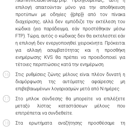
/admin/include/setup.php. Προηγουμένως, αυτή η
επιλογή απαιτούνταν μόνο για την αποθήκευση
προτύπων με οδηγίες {{php}} από τον πίνακα
διαχείρισης, αλλά δεν εμπόδιζε την εκτέλεση του
κώδικα (για παράδειγμα, εάν προστέθηκαν μέσω
FTP). Τώρα, αυτός ο κώδικας δεν θα εκτελεστεί εάν
η επιλογή δεν ενεργοποιηθεί χειροκίνητα. Πρόκειται
για αλλαγή ασυμβατότητας και η προσθήκη
ενημέρωσης KVS θα πρέπει να προειδοποιεί για
τέτοιες περιπτώσεις κατά την ενημέρωση.
Στις ρυθμίσεις ζώνης μέλους είναι πλέον δυνατή η
διαμόρφωση της αυτόματης αφαίρεσης μη
επιβεβαιωμένων λογαριασμών μετά από N ημέρες.
Στο μπλοκ σύνδεσης θα μπορείτε να επιλέξετε
μεταξύ λίστας καταστάσεων μέλους που
επιτρέπεται να συνδεθείτε.
Στα ερωτήματα αναζήτησης προσθέσαμε τη