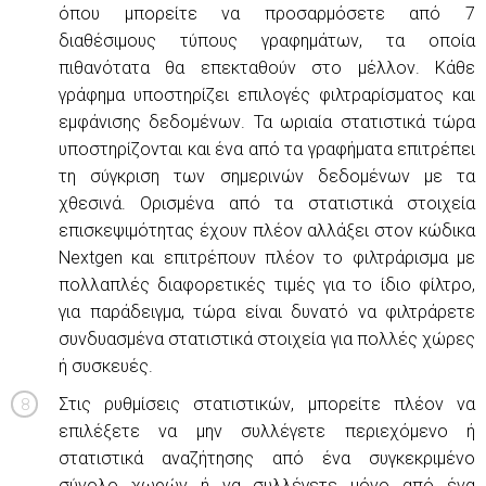
όπου μπορείτε να προσαρμόσετε από 7
διαθέσιμους τύπους γραφημάτων, τα οποία
πιθανότατα θα επεκταθούν στο μέλλον. Κάθε
γράφημα υποστηρίζει επιλογές φιλτραρίσματος και
εμφάνισης δεδομένων. Τα ωριαία στατιστικά τώρα
υποστηρίζονται και ένα από τα γραφήματα επιτρέπει
τη σύγκριση των σημερινών δεδομένων με τα
χθεσινά. Ορισμένα από τα στατιστικά στοιχεία
επισκεψιμότητας έχουν πλέον αλλάξει στον κώδικα
Nextgen και επιτρέπουν πλέον το φιλτράρισμα με
πολλαπλές διαφορετικές τιμές για το ίδιο φίλτρο,
για παράδειγμα, τώρα είναι δυνατό να φιλτράρετε
συνδυασμένα στατιστικά στοιχεία για πολλές χώρες
ή συσκευές.
Στις ρυθμίσεις στατιστικών, μπορείτε πλέον να
επιλέξετε να μην συλλέγετε περιεχόμενο ή
στατιστικά αναζήτησης από ένα συγκεκριμένο
σύνολο χωρών ή να συλλέγετε μόνο από ένα