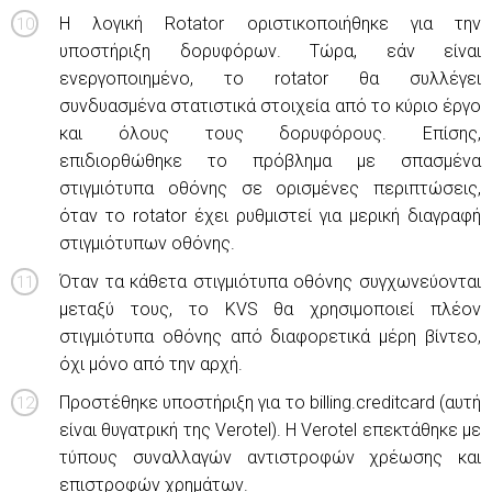
Η λογική Rotator οριστικοποιήθηκε για την
υποστήριξη δορυφόρων. Τώρα, εάν είναι
ενεργοποιημένο, το rotator θα συλλέγει
συνδυασμένα στατιστικά στοιχεία από το κύριο έργο
και όλους τους δορυφόρους. Επίσης,
επιδιορθώθηκε το πρόβλημα με σπασμένα
στιγμιότυπα οθόνης σε ορισμένες περιπτώσεις,
όταν το rotator έχει ρυθμιστεί για μερική διαγραφή
στιγμιότυπων οθόνης.
Όταν τα κάθετα στιγμιότυπα οθόνης συγχωνεύονται
μεταξύ τους, το KVS θα χρησιμοποιεί πλέον
στιγμιότυπα οθόνης από διαφορετικά μέρη βίντεο,
όχι μόνο από την αρχή.
Προστέθηκε υποστήριξη για το billing.creditcard (αυτή
είναι θυγατρική της Verotel). Η Verotel επεκτάθηκε με
τύπους συναλλαγών αντιστροφών χρέωσης και
επιστροφών χρημάτων.