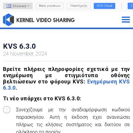
Βάση γνώσεων
Υποστήριξη
KVS Cloud
Σ
Ελληνικά
KVS 6.3.0
24 November, 2024
Βρείτε πλήρεις πληροφορίες σχετικά με την
ενημέρωση με στιγμιότυπα οθόνης
βελτιώσεων στο φόρουμ KVS:
Ενημέρωση KVS
6.3.0
.
Τι νέο υπάρχει στο KVS 6.3.0:
Συνεχίζουμε με την αναδιαμόρφωση κωδικού
παρασκηνίου. Αυτή η έκδοση έχει ανανεώσει
πλήρως τις κλήσεις συστήματος και δικτύου σε
ολόκληρο το προϊόν.