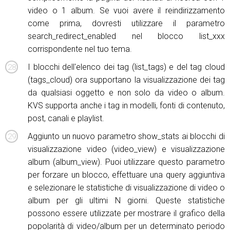
video o 1 album. Se vuoi avere il reindirizzamento
come prima, dovresti utilizzare il parametro
search_redirect_enabled nel blocco list_xxx
corrispondente nel tuo tema.
I blocchi dell'elenco dei tag (list_tags) e del tag cloud
(tags_cloud) ora supportano la visualizzazione dei tag
da qualsiasi oggetto e non solo da video o album.
KVS supporta anche i tag in modelli, fonti di contenuto,
post, canali e playlist.
Aggiunto un nuovo parametro show_stats ai blocchi di
visualizzazione video (video_view) e visualizzazione
album (album_view). Puoi utilizzare questo parametro
per forzare un blocco, effettuare una query aggiuntiva
e selezionare le statistiche di visualizzazione di video o
album per gli ultimi N giorni. Queste statistiche
possono essere utilizzate per mostrare il grafico della
popolarità di video/album per un determinato periodo