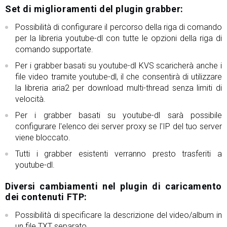
Set di miglioramenti del plugin grabber:
Possibilità di configurare il percorso della riga di comando
per la libreria youtube-dl con tutte le opzioni della riga di
comando supportate.
Per i grabber basati su youtube-dl KVS scaricherà anche i
file video tramite youtube-dl, il che consentirà di utilizzare
la libreria aria2 per download multi-thread senza limiti di
velocità.
Per i grabber basati su youtube-dl sarà possibile
configurare l'elenco dei server proxy se l'IP del tuo server
viene bloccato.
Tutti i grabber esistenti verranno presto trasferiti a
youtube-dl.
Diversi cambiamenti nel plugin di caricamento
dei contenuti FTP:
Possibilità di specificare la descrizione del video/album in
un file TXT separato.