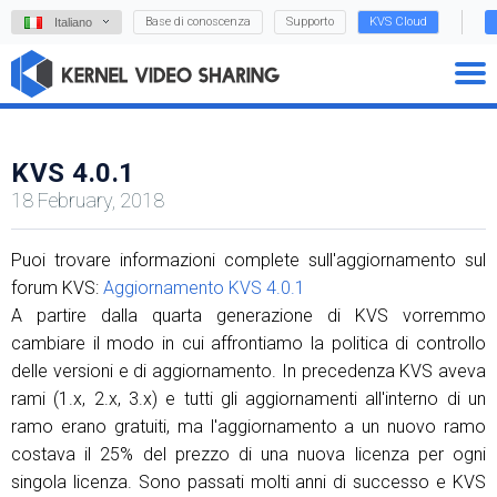
Base di conoscenza
Supporto
KVS Cloud
Italiano
KVS 4.0.1
18 February, 2018
Puoi trovare informazioni complete sull'aggiornamento sul
forum KVS:
Aggiornamento KVS 4.0.1
A partire dalla quarta generazione di KVS vorremmo
cambiare il modo in cui affrontiamo la politica di controllo
delle versioni e di aggiornamento. In precedenza KVS aveva
rami (1.x, 2.x, 3.x) e tutti gli aggiornamenti all'interno di un
ramo erano gratuiti, ma l'aggiornamento a un nuovo ramo
costava il 25% del prezzo di una nuova licenza per ogni
singola licenza. Sono passati molti anni di successo e KVS