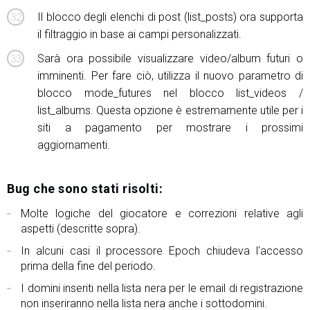
Il blocco degli elenchi di post (list_posts) ora supporta
il filtraggio in base ai campi personalizzati.
Sarà ora possibile visualizzare video/album futuri o
imminenti. Per fare ciò, utilizza il nuovo parametro di
blocco mode_futures nel blocco list_videos /
list_albums. Questa opzione è estremamente utile per i
siti a pagamento per mostrare i prossimi
aggiornamenti.
Bug che sono stati risolti:
Molte logiche del giocatore e correzioni relative agli
aspetti (descritte sopra).
In alcuni casi il processore Epoch chiudeva l'accesso
prima della fine del periodo.
I domini inseriti nella lista nera per le email di registrazione
non inseriranno nella lista nera anche i sottodomini.