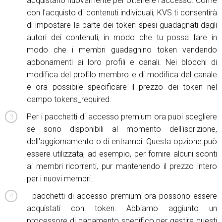
acquistarlo nuovamente per ottenere l'accesso. Come
con l'acquisto di contenuti individuali, KVS ti consentirà
di impostare la parte dei token spesi guadagnati dagli
autori dei contenuti, in modo che tu possa fare in
modo che i membri guadagnino token vendendo
abbonamenti ai loro profili e canali. Nei blocchi di
modifica del profilo membro e di modifica del canale
è ora possibile specificare il prezzo dei token nel
campo tokens_required.
Per i pacchetti di accesso premium ora puoi scegliere
se sono disponibili al momento dell'iscrizione,
dell'aggiornamento o di entrambi. Questa opzione può
essere utilizzata, ad esempio, per fornire alcuni sconti
ai membri ricorrenti, pur mantenendo il prezzo intero
per i nuovi membri.
I pacchetti di accesso premium ora possono essere
acquistati con token. Abbiamo aggiunto un
processore di pagamento specifico per gestire questi