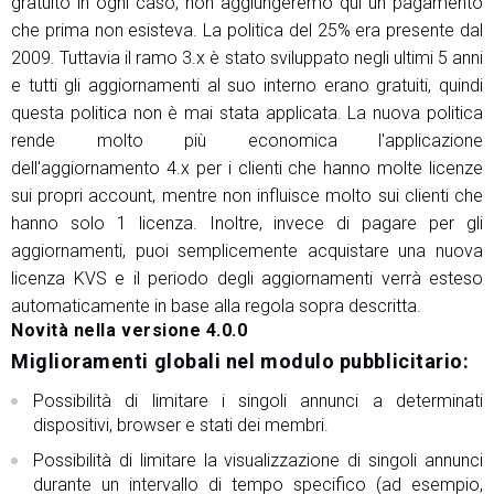
gratuito in ogni caso, non aggiungeremo qui un pagamento
che prima non esisteva. La politica del 25% era presente dal
2009. Tuttavia il ramo 3.x è stato sviluppato negli ultimi 5 anni
e tutti gli aggiornamenti al suo interno erano gratuiti, quindi
questa politica non è mai stata applicata. La nuova politica
rende molto più economica l'applicazione
dell'aggiornamento 4.x per i clienti che hanno molte licenze
sui propri account, mentre non influisce molto sui clienti che
hanno solo 1 licenza. Inoltre, invece di pagare per gli
aggiornamenti, puoi semplicemente acquistare una nuova
licenza KVS e il periodo degli aggiornamenti verrà esteso
automaticamente in base alla regola sopra descritta.
Novità nella versione 4.0.0
Miglioramenti globali nel modulo pubblicitario:
Possibilità di limitare i singoli annunci a determinati
dispositivi, browser e stati dei membri.
Possibilità di limitare la visualizzazione di singoli annunci
durante un intervallo di tempo specifico (ad esempio,