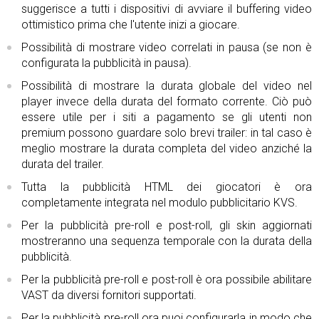
suggerisce a tutti i dispositivi di avviare il buffering video
ottimistico prima che l'utente inizi a giocare.
Possibilità di mostrare video correlati in pausa (se non è
configurata la pubblicità in pausa).
Possibilità di mostrare la durata globale del video nel
player invece della durata del formato corrente. Ciò può
essere utile per i siti a pagamento se gli utenti non
premium possono guardare solo brevi trailer: in tal caso è
meglio mostrare la durata completa del video anziché la
durata del trailer.
Tutta la pubblicità HTML dei giocatori è ora
completamente integrata nel modulo pubblicitario KVS.
Per la pubblicità pre-roll e post-roll, gli skin aggiornati
mostreranno una sequenza temporale con la durata della
pubblicità.
Per la pubblicità pre-roll e post-roll è ora possibile abilitare
VAST da diversi fornitori supportati.
Per la pubblicità pre-roll ora puoi configurarla in modo che