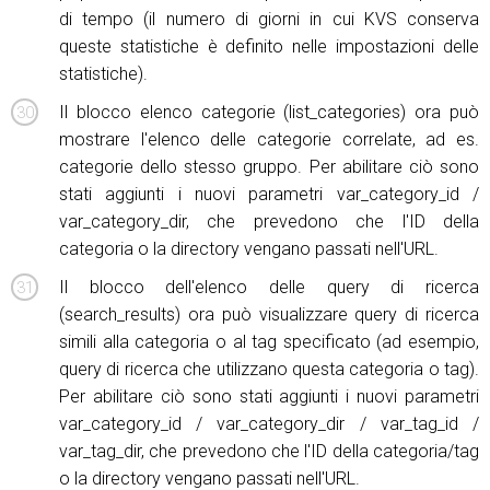
di tempo (il numero di giorni in cui KVS conserva
queste statistiche è definito nelle impostazioni delle
statistiche).
Il blocco elenco categorie (list_categories) ora può
mostrare l'elenco delle categorie correlate, ad es.
categorie dello stesso gruppo. Per abilitare ciò sono
stati aggiunti i nuovi parametri var_category_id /
var_category_dir, che prevedono che l'ID della
categoria o la directory vengano passati nell'URL.
Il blocco dell'elenco delle query di ricerca
(search_results) ora può visualizzare query di ricerca
simili alla categoria o al tag specificato (ad esempio,
query di ricerca che utilizzano questa categoria o tag).
Per abilitare ciò sono stati aggiunti i nuovi parametri
var_category_id / var_category_dir / var_tag_id /
var_tag_dir, che prevedono che l'ID della categoria/tag
o la directory vengano passati nell'URL.