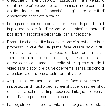
Creazione di trailer video ottimizzata, ora i trailer vengono
creati molto più velocemente e con una minore perdita di
qualità. Inoltre ora è possibile aggiungere effetti di
dissolvenza incrociata ai trailer.
Le filigrane mobili sono ora supportate con la possibilità di
impostare velocità, direzione e qualsiasi numero di
posizioni in secondi e percentuali per la ripetizione.
Possibilità di convertire la conversione di nuovi video in un
processo in due fasi: la prima fase creerà solo tutti i
formati video richiesti, la seconda fase creerà tutti i
formati ad alta risoluzione che in genere sono dichiarati
come condizionatamente facoltativi. In questo modo il
video sarà disponibile più velocemente, senza bisogno di
attendere la creazione di tutti i formati video.
Aggiunta la possibilità di abilitare facoltativamente le
impostazioni di ritaglio degli screenshot per gli screenshot
caricati manualmente. In precedenza il ritaglio non veniva
mai utilizzato per gli screenshot caricati.
La registrazione delle attività in background è stata