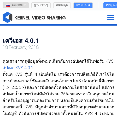
ฐานความรู้
สนับสนุน
KVS Cloud
เข้าสู่ระ
แบบไทย
เควีเอส 4.0.1
18 February, 2018
คุณสามารถดูข้อมูลทั้งหมดเกี่ยวกับการอัปเดตได้ในฟอรัม KVS:
อัปเดต KVS 4.0.1
ตั้งแต่ KVS รุ่นที่ 4 เป็นต้นไป เราต้องการเปลี่ยนวิธีที่เราใช้ใน
การกำหนดเวอร์ชันและอัปเดตนโยบาย KVS ก่อนหน้านี้มีสาขา
(1.x, 2.x, 3.x) และการอัปเดตทั้งหมดภายในสาขานั้นฟรี แต่การ
อัปเดตเป็นสาขาใหม่มีค่าใช้จ่าย 25% ของราคาใบอนุญาตใหม่
สำหรับใบอนุญาตแต่ละรายการ หลายปีแห่งความสำเร็จผ่านไป
และขณะนี้ KVS มีลูกค้าจำนวนมากที่มีใบอนุญาตจำนวนมาก
ในบัญชี ดังนั้นการอัปเดตพวกเขาทั้งหมดเป็น KVS 4 จะหมาย