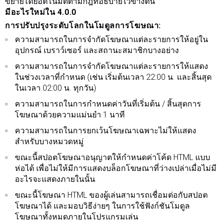
ขยายโดยอัตโนมัติตามกฎที่อธิบายไว้ข้างต้น
มีอะไรใหม่ใน 4.0.0
การปรับปรุงระดับโลกในโมดูลการโฆษณา:
ความสามารถในการจำกัดโฆษณาแต่ละรายการให้อยู่ใน
อุปกรณ์ เบราว์เซอร์ และสถานะสมาชิกบางอย่าง
ความสามารถในการจำกัดโฆษณาแต่ละรายการให้แสดง
ในช่วงเวลาที่กำหนด (เช่น เริ่มต้นเวลา 22:00 น. และสิ้นสุด
ในเวลา 02:00 น. ทุกวัน)
ความสามารถในการกำหนดค่าวันที่เริ่มต้น / สิ้นสุดการ
โฆษณาด้วยความแม่นยำ 1 นาที
ความสามารถในการยกเว้นโฆษณาเฉพาะไม่ให้แสดง
สำหรับบางหมวดหมู่
ขณะนี้สปอตโฆษณาอนุญาตให้กำหนดค่าโค้ด HTML แบบ
ห่อได้ เพื่อไม่ให้มีการแสดงบล็อกโฆษณาที่ว่างเปล่าเมื่อไม่มี
อะไรจะแสดงภายในนั้น
ขณะนี้โฆษณา HTML ของผู้เล่นสามารถเชื่อมต่อกับสปอต
โฆษณาได้ และมอบวิธีง่ายๆ ในการใช้ฟังก์ชันโมดูล
โฆษณาทั้งหมดภายในโปรแกรมเล่น