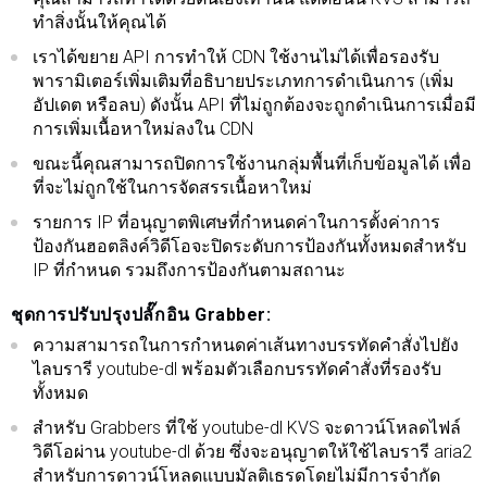
ทำสิ่งนั้นให้คุณได้
เราได้ขยาย API การทำให้ CDN ใช้งานไม่ได้เพื่อรองรับ
พารามิเตอร์เพิ่มเติมที่อธิบายประเภทการดำเนินการ (เพิ่ม
อัปเดต หรือลบ) ดังนั้น API ที่ไม่ถูกต้องจะถูกดำเนินการเมื่อมี
การเพิ่มเนื้อหาใหม่ลงใน CDN
ขณะนี้คุณสามารถปิดการใช้งานกลุ่มพื้นที่เก็บข้อมูลได้ เพื่อ
ที่จะไม่ถูกใช้ในการจัดสรรเนื้อหาใหม่
รายการ IP ที่อนุญาตพิเศษที่กำหนดค่าในการตั้งค่าการ
ป้องกันฮอตลิงค์วิดีโอจะปิดระดับการป้องกันทั้งหมดสำหรับ
IP ที่กำหนด รวมถึงการป้องกันตามสถานะ
ชุดการปรับปรุงปลั๊กอิน Grabber:
ความสามารถในการกำหนดค่าเส้นทางบรรทัดคำสั่งไปยัง
ไลบรารี youtube-dl พร้อมตัวเลือกบรรทัดคำสั่งที่รองรับ
ทั้งหมด
สำหรับ Grabbers ที่ใช้ youtube-dl KVS จะดาวน์โหลดไฟล์
วิดีโอผ่าน youtube-dl ด้วย ซึ่งจะอนุญาตให้ใช้ไลบรารี aria2
สำหรับการดาวน์โหลดแบบมัลติเธรดโดยไม่มีการจำกัด