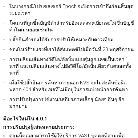
ในบางกรณีโปรเซสเซอร์ Epoch จะปิดการเข้าถึงก่อนสิ้นสุด
ระยะเวลา
โดเมนที่ถูกขึ้นบัญชีดำสำหรับอีเมลลงทะเบียนจะไม่ขึ้นบัญชี
ดำโดเมนย่อยเช่นกัน
ปลั๊กอินสำรองได้รับการปรับให้เหมาะกับดาวเทียม
ช่องโหว่ร้ายแรงที่เราได้ส่งแพตช์ไปเมื่อวันที่ 20 พฤศจิกายน
การเปลี่ยนเส้นทางวิดีโอ/อัลบั้มแบบสุ่มถูกแคชเป็นเวลา 1
นาที และเปลี่ยนเส้นทางไปยังวิดีโอ/อัลบั้มเดียวกันตลอดทั้ง
นาที
เมื่อใช้ปลั๊กอินการค้นหาภายนอก KVS จะไม่ส่งคืนข้อผิด
พลาด 404 สำหรับเพจที่ไม่มีอยู่ในการแบ่งหน้าการค้นหา
การปรับปรุงการใช้งาน/เสถียรภาพเล็กๆ น้อยๆ อื่นๆ อีก
มากมาย
มีอะไรใหม่ใน 4.0.1
การปรับปรุงผู้เล่นหลายประการ:
ตอนนี้คุณสามารถใช้ผู้ให้บริการ VAST บุคคลที่สามเพื่อ