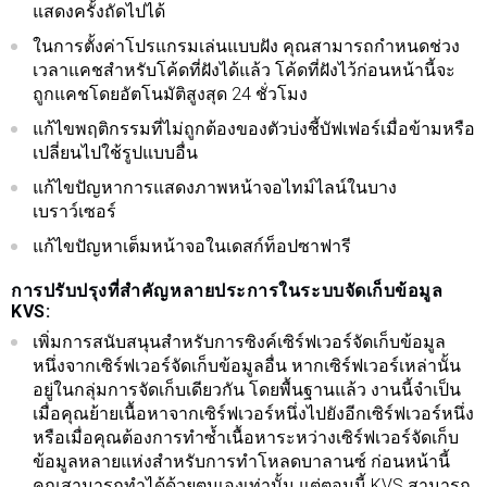
แสดงครั้งถัดไปได้
ในการตั้งค่าโปรแกรมเล่นแบบฝัง คุณสามารถกำหนดช่วง
เวลาแคชสำหรับโค้ดที่ฝังได้แล้ว โค้ดที่ฝังไว้ก่อนหน้านี้จะ
ถูกแคชโดยอัตโนมัติสูงสุด 24 ชั่วโมง
แก้ไขพฤติกรรมที่ไม่ถูกต้องของตัวบ่งชี้บัฟเฟอร์เมื่อข้ามหรือ
เปลี่ยนไปใช้รูปแบบอื่น
แก้ไขปัญหาการแสดงภาพหน้าจอไทม์ไลน์ในบาง
เบราว์เซอร์
แก้ไขปัญหาเต็มหน้าจอในเดสก์ท็อปซาฟารี
การปรับปรุงที่สำคัญหลายประการในระบบจัดเก็บข้อมูล
KVS:
เพิ่มการสนับสนุนสำหรับการซิงค์เซิร์ฟเวอร์จัดเก็บข้อมูล
หนึ่งจากเซิร์ฟเวอร์จัดเก็บข้อมูลอื่น หากเซิร์ฟเวอร์เหล่านั้น
อยู่ในกลุ่มการจัดเก็บเดียวกัน โดยพื้นฐานแล้ว งานนี้จำเป็น
เมื่อคุณย้ายเนื้อหาจากเซิร์ฟเวอร์หนึ่งไปยังอีกเซิร์ฟเวอร์หนึ่ง
หรือเมื่อคุณต้องการทำซ้ำเนื้อหาระหว่างเซิร์ฟเวอร์จัดเก็บ
ข้อมูลหลายแห่งสำหรับการทำโหลดบาลานซ์ ก่อนหน้านี้
คุณสามารถทำได้ด้วยตนเองเท่านั้น แต่ตอนนี้ KVS สามารถ