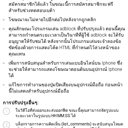
สมัครสมาชิกได้แล้ว ในขณะนี้การสมัครสมาชิกจะฟรี
สำหรับช่วงทดสอบเบต้า
โฆษณาจะไม่หายไปอีกต่อไปหลังจากถูกคลิก
คุณลักษณะโปรแกรมเล่น adblock ที่ปรับปรุงแล้ว ตอนนี้คุณ
สามารถกำหนดระยะเวลาเป็นวินาทีที่ผู้ใช้ adblock จะได้รับ
อนุญาตให้รับชมได้ หลังจากนั้นโปรแกรมเล่นจะจำลองข้อ
ขัดข้องด้วยการแสดงโค้ด HTML ที่กำหนดไว้ล่วงหน้าของ
คุณแทน
เพิ่มการสนับสนุนสำหรับการเล่นแบบอินไลน์บน Iphone ซึ่ง
จะช่วยให้สามารถแสดงโฆษณาตอนต้นบนอุปกรณ์ Iphone
ได้
แก้ไขการทำงานของปุ่มปิดเสียงบนอุปกรณ์มือถือ ก่อนหน้า
นี้ไม่แสดงสำหรับอุปกรณ์มือถือ
การปรับปรุงอื่นๆ:
ในวิดีโอที่ส่งออกและส่งออกฟีด ขณะนี้คุณสามารถจัดรูปแบบ
ระยะเวลาในรูปแบบ HH:MM:SS ได้
บล็อกรายการความคิดเห็น (list_comments) จะสนับสนุนโหมด