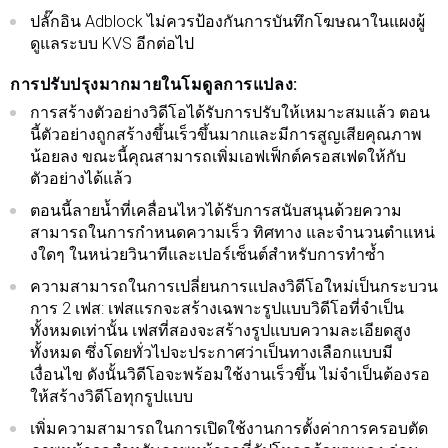
ปลั๊กอิน Adblock ไม่ควรป้องกันการบันทึกโฆษณาในแผงผู้
ดูแลระบบ KVS อีกต่อไป
การปรับปรุงมากมายในโมดูลการแปลง:
การสร้างตัวอย่างวิดีโอได้รับการปรับให้เหมาะสมแล้ว ตอน
นี้ตัวอย่างถูกสร้างขึ้นเร็วขึ้นมากและมีการสูญเสียคุณภาพ
น้อยลง ขณะนี้คุณสามารถเพิ่มเอฟเฟ็กต์ครอสเฟดให้กับ
ตัวอย่างได้แล้ว
ตอนนี้ลายน้ำที่เคลื่อนไหวได้รับการสนับสนุนด้วยความ
สามารถในการกำหนดความเร็ว ทิศทาง และจำนวนตำแหน่
งใดๆ ในหน่วยวินาทีและเปอร์เซ็นต์สำหรับการทำซ้ำ
ความสามารถในการเปลี่ยนการแปลงวิดีโอใหม่เป็นกระบวน
การ 2 เฟส: เฟสแรกจะสร้างเฉพาะรูปแบบวิดีโอที่จำเป็น
ทั้งหมดเท่านั้น เฟสที่สองจะสร้างรูปแบบความละเอียดสูง
ทั้งหมด ซึ่งโดยทั่วไปจะประกาศว่าเป็นทางเลือกแบบมี
เงื่อนไข ดังนั้นวิดีโอจะพร้อมใช้งานเร็วขึ้น ไม่จำเป็นต้องรอ
ให้สร้างวิดีโอทุกรูปแบบ
เพิ่มความสามารถในการเปิดใช้งานการตั้งค่าการครอบตัด