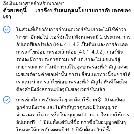
ถึงเงินมหาศาลสำหรับพวกเขา
ด้วยเหตุนี้ เราจึงปรับสมดุลนโยบายการอัปเดตของ
เรา:
ในส่วนที่เกี่ยวกับการกำหนดเวอร์ชัน เราจะไม่ใช้คำว่า
'สาขา' อีกต่อไป เวอร์ชันใหม่ทั้งหมดจะมี 2 ประเภท: การ
อัปเดตฟีเจอร์หลัก (เช่น 4.1, 4.2 เป็นต้น) และการอัปเดต
การแก้ไขข้อบกพร่องเล็กน้อย (4.0.1, 4.0.2 ). เวอร์ชัน
รองจะมีการประกาศตามปกติ แต่เราจะไม่เผยแพร่สู่
สาธารณะ หากไม่มีการแก้ไขจุดบกพร่องที่สำคัญ แต่จะ
เผยแพร่ตามคำขอเท่านั้น การเปลี่ยนแนวทางนี้จะช่วยให้
เราแนะนำการแก้ไขข้อบกพร่องที่สำคัญได้ทันทีโดยไม่
ต้องคำนึงถึงสถานะปัจจุบันของเวอร์ชันหลัก
การเข้าถึงการอัปเดตใดๆ จะมีค่าใช้จ่าย $100 ต่อปีต่อ
ลูกค้าหนึ่งราย และไม่สำคัญว่าคุณจะมีใบอนุญาต
จำนวนเท่าใด การซื้อใบอนุญาต Ultimate ใหม่จะให้การ
อัปเดตฟรี +1 ปีนับตั้งแต่วันที่ซื้อ การซื้อใบอนุญาตอื่นๆ
ใหม่จะให้การอัปเดตฟรี +0.5 ปีนับตั้งแต่วันที่ซื้อ