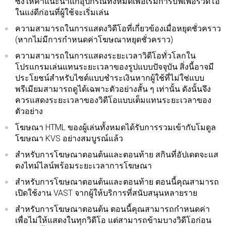
ซึ่งให้คำแนะนำแก่อุปกรณ์ทั้งหมดเพื่อเริ่มการบัฟเฟอร์วิดีโอ
ในแง่ดีก่อนที่ผู้ใช้จะเริ่มเล่น
ความสามารถในการแสดงวิดีโอที่เกี่ยวข้องเมื่อหยุดชั่วคราว
(หากไม่มีการกำหนดค่าโฆษณาหยุดชั่วคราว)
ความสามารถในการแสดงระยะเวลาวิดีโอทั่วโลกใน
โปรแกรมเล่นแทนระยะเวลาของรูปแบบปัจจุบัน สิ่งนี้อาจมี
ประโยชน์สำหรับไซต์แบบชำระเงินหากผู้ใช้ที่ไม่ใช่แบบ
พรีเมียมสามารถดูได้เฉพาะตัวอย่างสั้น ๆ เท่านั้น ดังนั้นจึง
ควรแสดงระยะเวลาของวิดีโอแบบเต็มแทนระยะเวลาของ
ตัวอย่าง
โฆษณา HTML ของผู้เล่นทั้งหมดได้รับการรวมเข้ากับโมดูล
โฆษณา KVS อย่างสมบูรณ์แล้ว
สำหรับการโฆษณาตอนต้นและตอนท้าย สกินที่อัปเดตจะแส
ดงไทม์ไลน์พร้อมระยะเวลาการโฆษณา
สำหรับการโฆษณาตอนต้นและตอนท้าย ตอนนี้คุณสามารถ
เปิดใช้งาน VAST จากผู้ให้บริการที่สนับสนุนหลายราย
สำหรับการโฆษณาตอนต้น ตอนนี้คุณสามารถกำหนดค่า
เพื่อไม่ให้แสดงในทุกวิดีโอ แต่สามารถข้ามบางวิดีโอก่อน