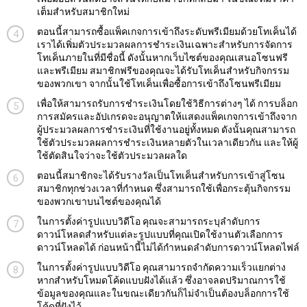
เต็มสำหรับสมาชิกใหม่
ตอนนี้สามารถซื้อแพ็คเกจการเข้าถึงระดับพรีเมียมด้วยโทเค็นได้
เราได้เพิ่มตัวประมวลผลการชำระเงินเฉพาะสำหรับการจัดการ
โทเค็นภายในที่มีชื่อนี้ ดังนั้นหากเว็บไซต์ของคุณเสนอโซนฟรี
และพรีเมียม สมาชิกฟรีของคุณจะได้รับโทเค็นสำหรับกิจกรรม
ของพวกเขา จากนั้นใช้โทเค็นเพื่อซื้อการเข้าถึงโซนพรีเมียม
เพื่อให้สามารถรับการชำระเงินโดยใช้วิธีการต่างๆ ได้ การบล็อก
การสมัครและอัปเกรดจะอนุญาตให้แสดงแพ็คเกจการเข้าถึงจาก
ผู้ประมวลผลการชำระเงินที่ใช้งานอยู่ทั้งหมด ดังนั้นคุณสามารถ
ใช้ตัวประมวลผลการชำระเงินหลายตัวในเวลาเดียวกัน และให้ผู้
ใช้ตัดสินใจว่าจะใช้ตัวประมวลผลใด
ตอนนี้สมาชิกจะได้รับรางวัลเป็นโทเค็นสำหรับการเข้าสู่โซน
สมาชิกทุกช่วงเวลาที่กำหนด ซึ่งสามารถใช้เพื่อกระตุ้นกิจกรรม
ของพวกเขาบนไซต์ของคุณได้
ในการตั้งค่ารูปแบบวิดีโอ คุณจะสามารถระบุลำดับการ
ดาวน์โหลดสำหรับแต่ละรูปแบบที่คุณเปิดใช้งานตัวเลือกการ
ดาวน์โหลดได้ ก่อนหน้านี้ไม่ได้กำหนดลำดับการดาวน์โหลดไฟล์
ในการตั้งค่ารูปแบบวิดีโอ คุณสามารถจำกัดความเร็วแยกต่าง
หากสำหรับโหมดโค้ดแบบฝังได้แล้ว ซึ่งอาจลดปริมาณการใช้
ข้อมูลของคุณและในขณะเดียวกันก็ไม่จำเป็นต้องบล็อกการใช้
โค้ดที่ฝังไว้