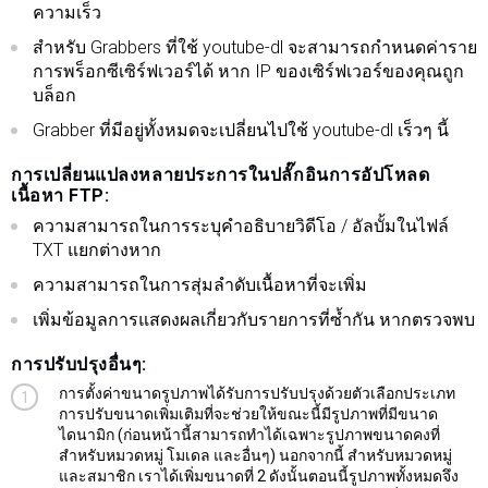
ความเร็ว
สำหรับ Grabbers ที่ใช้ youtube-dl จะสามารถกำหนดค่าราย
การพร็อกซีเซิร์ฟเวอร์ได้ หาก IP ของเซิร์ฟเวอร์ของคุณถูก
บล็อก
Grabber ที่มีอยู่ทั้งหมดจะเปลี่ยนไปใช้ youtube-dl เร็วๆ นี้
การเปลี่ยนแปลงหลายประการในปลั๊กอินการอัปโหลด
เนื้อหา FTP:
ความสามารถในการระบุคำอธิบายวิดีโอ / อัลบั้มในไฟล์
TXT แยกต่างหาก
ความสามารถในการสุ่มลำดับเนื้อหาที่จะเพิ่ม
เพิ่มข้อมูลการแสดงผลเกี่ยวกับรายการที่ซ้ำกัน หากตรวจพบ
การปรับปรุงอื่นๆ:
การตั้งค่าขนาดรูปภาพได้รับการปรับปรุงด้วยตัวเลือกประเภท
การปรับขนาดเพิ่มเติมที่จะช่วยให้ขณะนี้มีรูปภาพที่มีขนาด
ไดนามิก (ก่อนหน้านี้สามารถทำได้เฉพาะรูปภาพขนาดคงที่
สำหรับหมวดหมู่ โมเดล และอื่นๆ) นอกจากนี้ สำหรับหมวดหมู่
และสมาชิก เราได้เพิ่มขนาดที่ 2 ดังนั้นตอนนี้รูปภาพทั้งหมดจึง