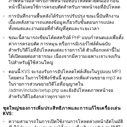
ภาพหน้าจอสำหรับภาพหน้าจอที่อัปโหลดด้วยตนเอง ก่อน
หน้านี้ไม่เคยใช้การครอบตัดสำหรับภาพหน้าจอที่อัปโหลด
การบันทึกงานพื้นหลังได้รับการปรับปรุง ขณะนี้บันทึกงาน
เบื้องหลังสามารถแสดงข้อมูลเกี่ยวกับขั้นตอนการแปลง
ทั้งหมดและงานย่อยที่สำคัญที่สุดและระยะเวลา
ขณะนี้สามารถเขียนโค้ดสคริปต์ PHP แบบกำหนดเองเพื่อตั้ง
ค่าการครอบตัด การหมุน หรือการมิเรอร์ไฟล์ต้นฉบับ
สำหรับวิดีโอที่อัปโหลดแต่ละรายการได้ ตัวเลือกเหล่านี้ไม่
ได้เปิดเผยต่อสาธารณะ เนื่องจากมีความเฉพาะเจาะจงเกิน
ไปสำหรับผู้ใช้ส่วนใหญ่
ตอนนี้ KVS จะรองรับการอัปโหลดไฟล์เสียงในรูปแบบ MP3
โดยตรง ในการใช้ฟังก์ชันนี้ คุณควรเพิ่มส่วนขยาย mp3 ลง
ในรายการส่วนขยายวิดีโอที่อนุญาตใน
/admin/include/setup.php และยังอัปโหลดภาพหน้าจอ
สำหรับวิดีโอดังกล่าวทุกรายการ
ชุดใหญ่ของการเพิ่มประสิทธิภาพและการแก้ไขเครื่องเล่น
KVS:
ความสามารถในการเปิดใช้งานการโหลดล่วงหน้าอัตโนมัติ