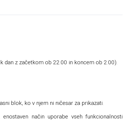
k dan z začetkom ob 22.00 in koncem ob 2.00).
i blok, ko v njem ni ničesar za prikazati.
 enostaven način uporabe vseh funkcionalnosti