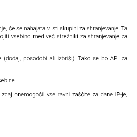
, če se nahajata v isti skupini za shranjevanje. Ta
ojiti vsebino med več strežniki za shranjevanje za
.
 (dodaj, posodobi ali izbriši). Tako se bo API za
sebine.
 zdaj onemogočil vse ravni zaščite za dane IP-je,