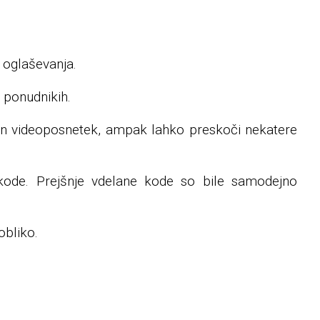
 oglaševanja.
 ponudnikih.
zen videoposnetek, ampak lahko preskoči nekatere
 kode. Prejšnje vdelane kode so bile samodejno
obliko.