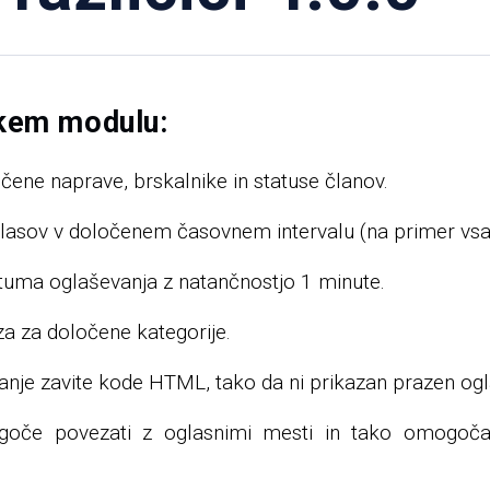
skem modulu:
ne naprave, brskalnike in statuse članov.
lasov v določenem časovnem intervalu (na primer vsa
uma oglaševanja z natančnostjo 1 minute.
za za določene kategorije.
je zavite kode HTML, tako da ni prikazan prazen oglasn
goče povezati z oglasnimi mesti in tako omogoča