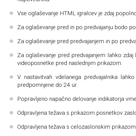
Vse oglaševanje HTML igralcev je zdaj popoln
Za oglaševanje pred in po predvajanju bodo po
Za oglaševanje pred predvajanjem in po predva
Za oglaševanje pred predvajanjem lahko zdaj 
videoposnetke pred naslednjim prikazom.
V nastavitvah vdelanega predvajalnika lahk
predpomnjene do 24 ur.
Popravljeno napačno delovanje indikatorja vme
Odpravljena težava s prikazom posnetkov zaslon
Odpravljena težava s celozaslonskim prikazom 