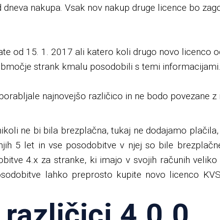
d dneva nakupa. Vsak nov nakup druge licence bo zago
mate od 15. 1. 2017 ali katero koli drugo novo licenco
bmočje strank kmalu posodobili s temi informacijami
uporabljale najnovejšo različico in ne bodo povezane
oli ne bi bila brezplačna, tukaj ne dodajamo plačila, ki
jih 5 let in vse posodobitve v njej so bile brezplačne
tve 4.x za stranke, ki imajo v svojih računih veliko 
osodobitve lahko preprosto kupite novo licenco KV
različici 4.0.0