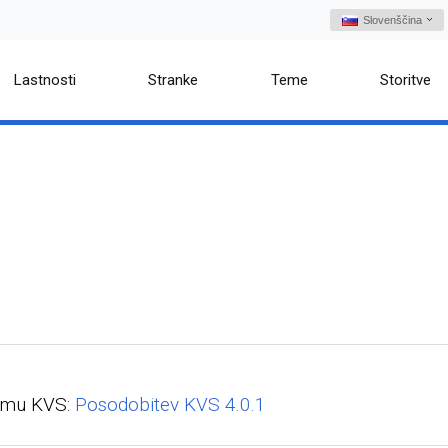
Slovenščina
Lastnosti
Stranke
Teme
Storitve
rumu KVS:
Posodobitev KVS 4.0.1