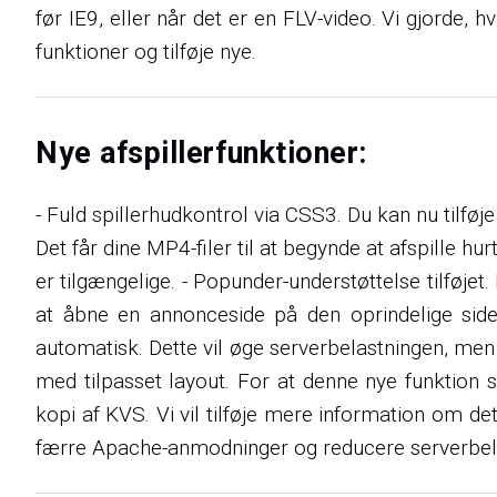
før IE9, eller når det er en FLV-video. Vi gjorde, 
funktioner og tilføje nye.
Nye afspillerfunktioner:
- Fuld spillerhudkontrol via CSS3. Du kan nu tilfø
Det får dine MP4-filer til at begynde at afspille hu
er tilgængelige. - Popunder-understøttelse tilføje
at åbne en annonceside på den oprindelige side 
automatisk. Dette vil øge serverbelastningen, me
med tilpasset layout. For at denne nye funktion 
kopi af KVS. Vi vil tilføje mere information om de
færre Apache-anmodninger og reducere serverbel