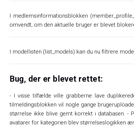
I medlemsinformationsblokken (member_profile_vi
omvendt, om den aktuelle bruger er blevet bloke
I modellisten (list_models) kan du nu filtrere mode
Bug, der er blevet rettet:
- I visse tilfælde ville grabberne lave duplikered
tilmeldingsblokken vil nogle gange brugeruploadede
størrelse ikke blive gemt korrekt i databasen. - P
avatarer for kategorien blev størrelseslogikken æ