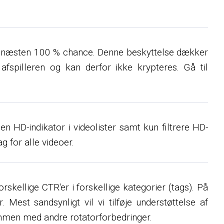
med næsten 100 % chance. Denne beskyttelse dækker
afspilleren og kan derfor ikke krypteres. Gå til
en HD-indikator i videolister samt kun filtrere HD-
g for alle videoer.
rskellige CTR'er i forskellige kategorier (tags). På
 Mest sandsynligt vil vi tilføje understøttelse af
ammen med andre rotatorforbedringer.