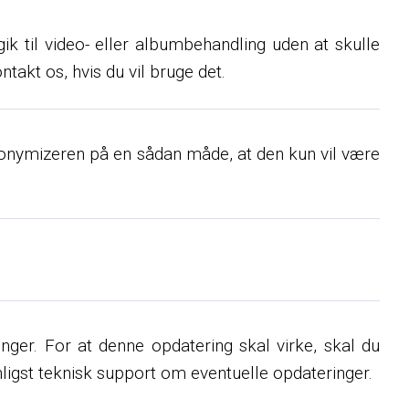
ogik til video- eller albumbehandling uden at skulle
takt os, hvis du vil bruge det.
ynonymizeren på en sådan måde, at den kun vil være
ger. For at denne opdatering skal virke, skal du
ligst teknisk support om eventuelle opdateringer.