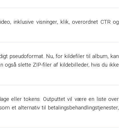
ideo, inklusive visninger, klik, overordnet CTR og
igt pseudoformat. Nu, for kildefiler til album, kan
an også slette ZIP-filer af kildebilleder, hvis du ikke
ge eller tokens. Outputtet vil være en liste over
om et alternativ til betalingsbehandlingstjenester,