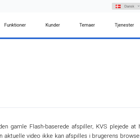
Dansk
Funktioner
Kunder
Temaer
Tjenester
 den gamle Flash-baserede afspiller, KVS plejede a
en aktuelle video ikke kan afspilles i brugerens brow