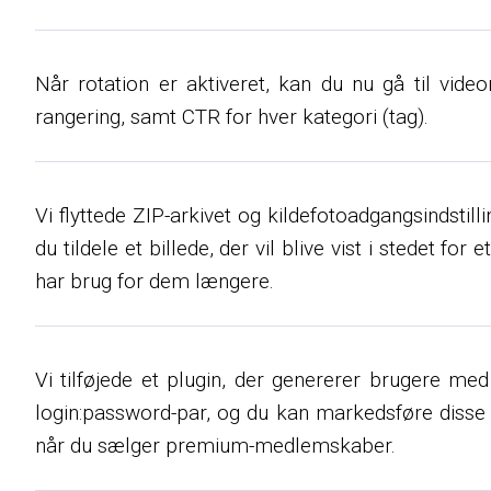
Når rotation er aktiveret, kan du nu gå til video
rangering, samt CTR for hver kategori (tag).
Vi flyttede ZIP-arkivet og kildefotoadgangsindstil
du tildele et billede, der vil blive vist i stedet for
har brug for dem længere.
Vi tilføjede et plugin, der genererer brugere me
login:password-par, og du kan markedsføre disse so
når du sælger premium-medlemskaber.