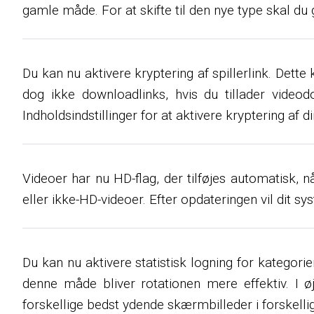
gamle måde. For at skifte til den nye type skal du gå
Du kan nu aktivere kryptering af spillerlink. De
dog ikke downloadlinks, hvis du tillader videod
Indholdsindstillinger for at aktivere kryptering af di
Videoer har nu HD-flag, der tilføjes automatisk, n
eller ikke-HD-videoer. Efter opdateringen vil dit sy
Du kan nu aktivere statistisk logning for kategorie
denne måde bliver rotationen mere effektiv. I øje
forskellige bedst ydende skærmbilleder i forskel