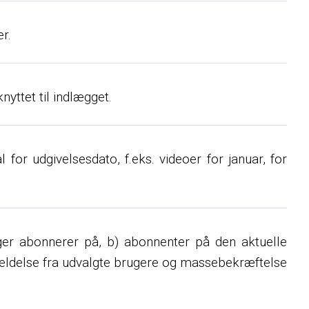
r.
nyttet til indlægget.
l for udgivelsesdato, f.eks. videoer for januar, for
ruger abonnerer på, b) abonnenter på den aktuelle
fmeldelse fra udvalgte brugere og massebekræftelse