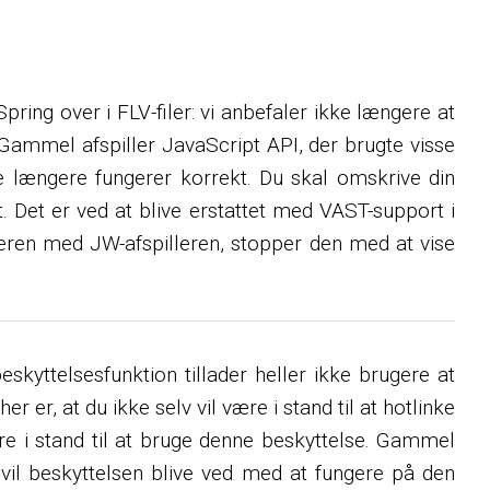
pring over i FLV-filer: vi anbefaler ikke længere at
 Gammel afspiller JavaScript API, der brugte visse
kke længere fungerer korrekt. Du skal omskrive din
t. Det er ved at blive erstattet med VAST-support i
illeren med JW-afspilleren, stopper den med at vise
skyttelsesfunktion tillader heller ikke brugere at
her er, at du ikke selv vil være i stand til at hotlinke
ære i stand til at bruge denne beskyttelse. Gammel
n vil beskyttelsen blive ved med at fungere på den