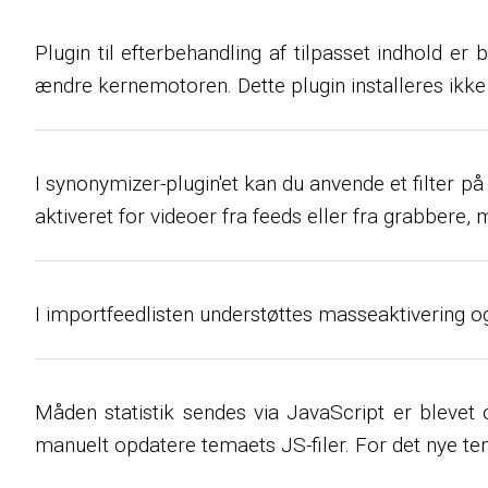
Plugin til efterbehandling af tilpasset indhold er 
ændre kernemotoren. Dette plugin installeres ikke 
I synonymizer-plugin'et kan du anvende et filter 
aktiveret for videoer fra feeds eller fra grabbere, 
I importfeedlisten understøttes masseaktivering og
Måden statistik sendes via JavaScript er blevet
manuelt opdatere temaets JS-filer. For det nye te