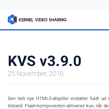
KVS v3.9.0
25 November, 2016
Den helt nye HTML5-afspiller erstatter fuldt ud
tilstand. Flash-komponenten aktiveres kun, når d