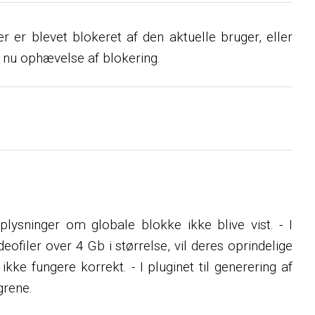
er blevet blokeret af den aktuelle bruger, eller
 nu ophævelse af blokering.
 oplysninger om globale blokke ikke blive vist. - I
ofiler over 4 Gb i størrelse, vil deres oprindelige
kke fungere korrekt. - I pluginet til generering af
grene.