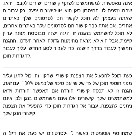
אינה מאפשרת למשתמשים לשתף קישורים ישירים לקבצי וידאו.
קישורים יפעלו רק עבור ה-IP שהם זמינים לו. החיסרון כאן הוא
שאתה בעצמך לא תוכל לקשר חם לסרטונים שלך באתרים
אחרים. אם אתה כבר קישור חם לסרטונים שלך באתרים אחרים,
לא תוכל להשתמש בהגנה זו. הגנה ישנה מבוססת מפנה עדיין
קיימת, אבל היא לא מראה מהימנות גדולה. לאחר העדכון, ההגנה
תמשיך לעבוד בדרך הישנה. כדי לעבור לסוג החדש, עליך לעבור
להגדרות תוכן.
כעת תוכל להפעיל את הצפנת קישורי שחקן. זה יכול להגן עליך
מפני חוטפי תוכן של צד שלישי עם סיכוי של כמעט 100%. עם זאת,
הגנה זו לא תכסה קישורי הורדה אם תאפשר הורדות וידאו
למשתמשים שלך. קישורים אלו אינם משתמשים בנגן ולכן אינם
ניתנים להצפנה. עבור אל הגדרות תוכן כדי להפעיל את הצפנת
קישורי הנגן שלך.
לסרטונים יש כעת את דגל ה-HD שמתווסף אוטומטית כאשר