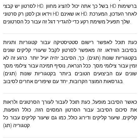
לסרטון יש קבצי HD. בשל כך אתה יכול להציג מחוון HD ברשימות
וידאו וכן לסנן רק סרטוני HD או שאינם HD. לאחר העדכון, המערכת
שלך תפעיל משימת רקע כדי להגדיר דגל זה עבור כל הסרטונים.
כעת תוכל לאפשר רישום סטטיסטיקה עבור קטגוריות ותגיות
בסיבוב הווידאו. זה מאפשר לסרטון לקבל שיעורי קליקים שונים
בקטגוריות שונות (תגים). כך, הסיבוב יהיה יעיל יותר. כרגע זה לא
זמין עבור צילומי מסך. ככל הנראה, נוסיף תמיכה עבור צילומי מסך
שונים עם הביצועים הטובים ביותר בקטגוריות שונות (תגים)
בגרסאות המוצר הקרובות, יחד עם שיפורים אחרים לסיבוב.
כאשר הסיבוב מופעל, כעת תוכל לעבור לעורך הסרטונים ולראות
את סיכום הסיבוב עבור הסרטון המסוים הזה, כולל הופעות,
קליקים, שיעור קליקים ודירוג כולל, כמו גם שיעור קליקים עבור כל
קטגוריה (תג).