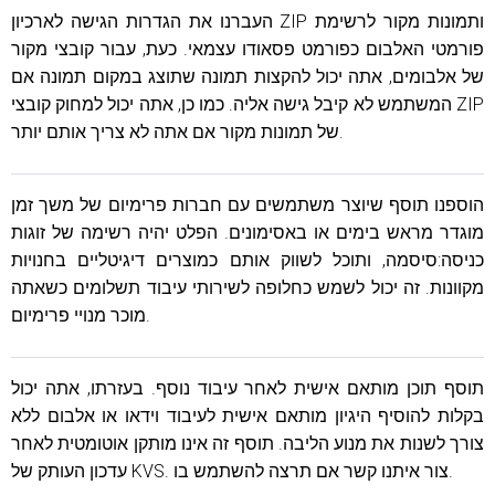
העברנו את הגדרות הגישה לארכיון ZIP ותמונות מקור לרשימת
פורמטי האלבום כפורמט פסאודו עצמאי. כעת, עבור קובצי מקור
של אלבומים, אתה יכול להקצות תמונה שתוצג במקום תמונה אם
המשתמש לא קיבל גישה אליה. כמו כן, אתה יכול למחוק קובצי ZIP
של תמונות מקור אם אתה לא צריך אותם יותר.
הוספנו תוסף שיוצר משתמשים עם חברות פרימיום של משך זמן
מוגדר מראש בימים או באסימונים. הפלט יהיה רשימה של זוגות
כניסה:סיסמה, ותוכל לשווק אותם כמוצרים דיגיטליים בחנויות
מקוונות. זה יכול לשמש כחלופה לשירותי עיבוד תשלומים כשאתה
מוכר מנויי פרימיום.
תוסף תוכן מותאם אישית לאחר עיבוד נוסף. בעזרתו, אתה יכול
בקלות להוסיף היגיון מותאם אישית לעיבוד וידאו או אלבום ללא
צורך לשנות את מנוע הליבה. תוסף זה אינו מותקן אוטומטית לאחר
עדכון העותק של KVS. צור איתנו קשר אם תרצה להשתמש בו.