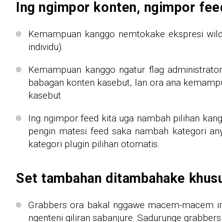
Ing ngimpor konten, ngimpor feed
Kemampuan kanggo nemtokake ekspresi wildca
individu).
Kemampuan kanggo ngatur flag administrator
babagan konten kasebut, lan ora ana kemamp
kasebut.
Ing ngimpor feed kita uga nambah pilihan kan
pengin matesi feed saka nambah kategori any
kategori plugin pilihan otomatis.
Set tambahan ditambahake khusu
Grabbers ora bakal nggawe macem-macem impo
ngenteni giliran sabanjure. Sadurunge grabbers 