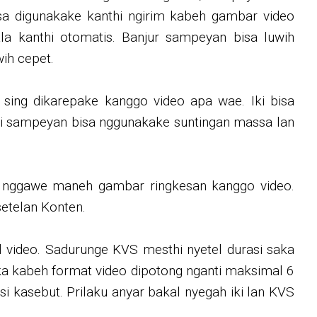
isa digunakake kanthi ngirim kabeh gambar video
a kanthi otomatis. Banjur sampeyan bisa luwih
ih cepet.
sing dikarepake kanggo video apa wae. Iki bisa
iki sampeyan bisa nggunakake suntingan massa lan
ka nggawe maneh gambar ringkesan kanggo video.
etelan Konten.
 video. Sadurunge KVS mesthi nyetel durasi saka
lika kabeh format video dipotong nganti maksimal 6
si kasebut. Prilaku anyar bakal nyegah iki lan KVS