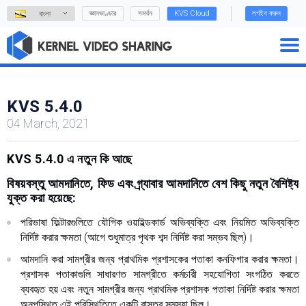
জ্ঞানভাণ্ডার
সমর্থন
KVS Cloud
লগইন করুন
বাংলা
KVS 5.4.0
04 March, 2021
KVS 5.4.0 এ নতুন কি আছে
বিষয়বস্তু আমদানিতে, ফিড এবং গ্র্যাবার আমদানিতে বেশ কিছু নতুন বৈশিষ্ট্য
যুক্ত করা হয়েছে:
পরিভাষা ফিল্টারগুলিতে যৌগিক ওয়াইল্ডকার্ড অভিব্যক্তি এবং নিয়মিত অভিব্যক্তি
নির্দিষ্ট করার ক্ষমতা (আগে শুধুমাত্র পৃথক শব্দ নির্দিষ্ট করা সম্ভব ছিল)।
আমদানি করা সামগ্রীর জন্য প্রাথমিক প্রশাসকের পতাকা কনফিগার করার ক্ষমতা।
প্রশাসক পতাকাগুলি সাধারণত সামগ্রীতে কর্মচারী সহযোগিতা সংগঠিত করতে
ব্যবহৃত হয় এবং নতুন সামগ্রীর জন্য প্রাথমিক প্রশাসক পতাকা নির্দিষ্ট করার ক্ষমতা
অনুপস্থিত এই পরিস্থিতিতে একটি বাস্তব সমস্যা ছিল।