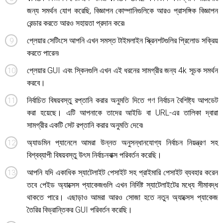
জন্য সমর্থন যোগ করেছি, বিজ্ঞাপন কোম্পানিগুলিকে আরও প্রাসঙ্গিক বিজ্ঞাপন
রেন্ডার করতে আরও সহায়তা প্রদান করে৷
প্লেয়ার সেটিংসে আপনি এখন সমস্ত টাইমলাইন স্ক্রিনশটগুলির প্রিলোড সক্রিয়
করতে পারেন৷
প্লেয়ার GUI এবং স্কিনগুলি এখন এই ধরনের সামগ্রীর জন্য 4k সূচক সমর্থন
করবে।
নির্বাচিত বিষয়বস্তু রপ্তানি করার অনুমতি দিতে গণ নির্বাচন বৈশিষ্ট্য আপডেট
করা হয়েছে। এটি আপনাকে তাদের আইডি বা URL-এর তালিকা দ্বারা
সামগ্রীর একটি সেট রপ্তানি করার অনুমতি দেবে৷
অ্যাডমিন প্যানেলে আমরা উন্নত অনুসন্ধানযোগ্য নির্বাচন নিয়ন্ত্রণ সহ
বিশ্বব্যাপী বিষয়বস্তু উৎস নির্বাচনবাক্স পরিবর্তন করেছি।
আপনি যদি একাধিক স্যাটেলাইট পেসাইট সহ প্রাইমারি পেসাইট ব্যবহার করেন
তবে পেইড অ্যাক্সেস প্যাকেজগুলি এখন নির্দিষ্ট স্যাটেলাইটের মধ্যে সীমাবদ্ধ
থাকতে পারে। এছাড়াও আমরা আরও সোজা হতে নতুন অ্যাক্সেস প্যাকেজ
তৈরির বিভ্রান্তিকর GUI পরিবর্তন করেছি।