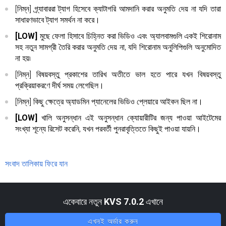
[নিম্ন] গ্র্যাবাররা ট্যাগ হিসেবে ক্যাটাগরি আমদানি করার অনুমতি দেয় না যদি তারা
সাধারণভাবে ট্যাগ সমর্থন না করে।
[LOW]
মুছে ফেলা হিসাবে চিহ্নিত করা ভিডিও এবং অ্যালবামগুলি একই শিরোনাম
সহ নতুন সামগ্রী তৈরি করার অনুমতি দেয় না, যদি শিরোনাম অনুলিপিগুলি অনুমোদিত
না হয়৷
[নিম্ন] বিষয়বস্তু প্রকাশের তারিখ অতীতে ভাল হতে পারে যখন বিষয়বস্তু
প্রক্রিয়াকরণে দীর্ঘ সময় লেগেছিল।
[নিম্ন] কিছু ক্ষেত্রে অ্যাডমিন প্যানেলের ভিডিও প্লেয়ারে আইকন ছিল না।
[LOW]
খালি অনুসন্ধান এই অনুসন্ধান ক্যোয়ারীটির জন্য পাওয়া আইটেমের
সংখ্যা শূন্যে রিসেট করেনি, যখন পরবর্তী পুনরাবৃত্তিতে কিছুই পাওয়া যায়নি।
সংবাদ তালিকায় ফিরে যান
একেবারে নতুন
KVS 7.0.2
এখানে
এখনই অর্ডার করুন