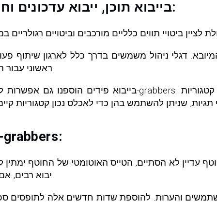
בייבוא ​​תוכן, ייבוא ​​עדכונים וחוטפים נוספו מספר תכונות חדשות:
ובא. דגלי ניהול משמשים בדרך כלל לארגון שיתוף פעולה
ראשוני עבור התוכן החדש הייתה בעיה אמיתית בתרחישים כאלה.
בייבוא ​​פידים הוספנו גם אפשרות לייבא קטגוריות כתגיות, בדו
סט של שיפורים שנוספו במיוחד ל-grabbers:
יבוא רבים, אם הטייס האוטומטי שלהם הוגדר לעתים קרובות מדי.