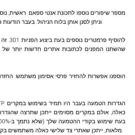
מספר שיפורים נוספו לתכונת אנטי ספאם. ראשית, נוספ
וניתן לסנן אותן בלוח הניהול. בעבר הודעות כאלה היו גלויות רק לשולח, אך הוסתרו אוטומטית מהמקבל, ולא היה ברור אם הן מסומנות כדואר זבל או לא.
הוספנו אפשרות להחזיר פרסי אסימון משתמש. החזר
כאלה, אולם במקרים מסוימים ייתכן שתרצה שהגדרות
מלאות, ייתכן שאתרי צד שלישי כאלה משתמשים בקודי ההטמעה שלך בחינם. לפרטים, ראה סטטיסטיקות -> הטמעת שימוש וכמה תנועה יש לך עבור מפנה ריק.