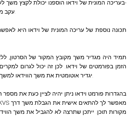
בעריכה המונית של וידאו הוספנו יכולת לקצץ משך לע
DMCA עקב משך הזמן הארוך שלהם; במקרה זה אתה יכול להשתמש בעריכה המונית ולקטוע אותם למשך המותר.
תכונה נוספת של עריכה המונית של וידאו היא לאפשר
מעלה קובץ מקור עם משך כזה. ההתנהגות החדשה תמנע זאת ו-KVS יגדיר אוטומטית את משך הווידאו למשך הגדול ביותר של פורמטי הווידאו שלו.
מקורות תוכן. ייתכן שתרצה לא להגביל את משך הוויד