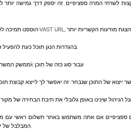
ות לשרתי המרה ספציפיים. זה יספק דרך גמישה יותר לנ
בהגדרות הנגן תוכל כעת להפעיל טעינה מוקדמת של כל צילומי המסך של ציר הזמן.
ממשק המשתמש והסקינים של הנגן יתמכו כעת באינדיקטור 4k עבור סוג כזה של תוכן.
ם ספציפיים אם אתה משתמש באתר תשלום ראשי עם מספר אתר
המבלבל של יצירת חבילות גישה חדשות כדי להיות יותר פשוט.